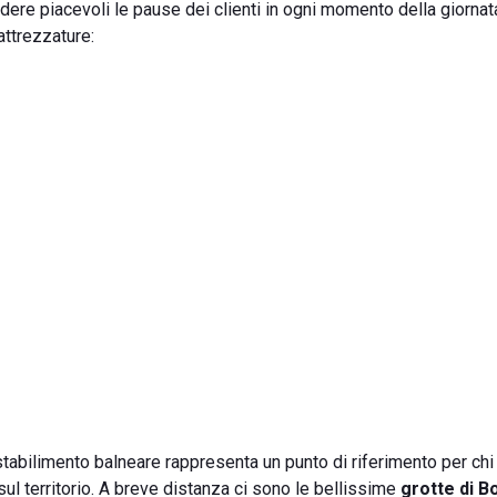
ndere piacevoli le pause dei clienti in ogni momento della giornata
ttrezzature:
o stabilimento balneare rappresenta un punto di riferimento per chi
e sul territorio. A breve distanza ci sono le bellissime
grotte di B