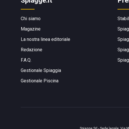
Spiagge.it
Pre
Chi siamo
Stabi
Magazine
Spiag
La nostra linea editoriale
Spiag
Redazione
Spiag
F.A.Q.
Spiag
Gestionale Spiaggia
Gestionale Piscina
Spiagge Srl - Sede legale: Via M