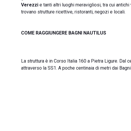
Verezzi
e tanti altri luoghi meravigliosi, tra cui antich
trovano strutture ricettive, ristoranti, negozi e locali.
COME RAGGIUNGERE BAGNI NAUTILUS
La struttura è in Corso Italia 160 a Pietra Ligure. Dal c
attraverso la SS1. A poche centinaia di metri dai Bagni 