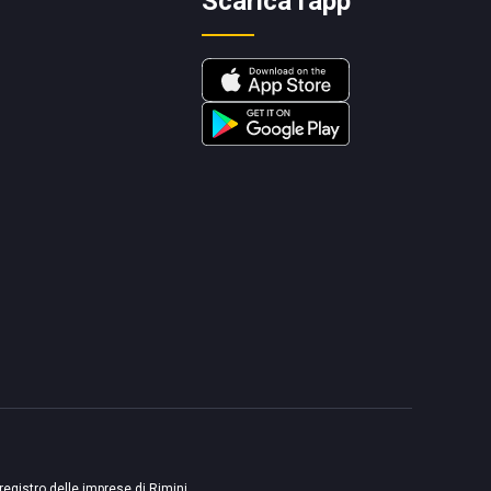
Scarica l'app
 registro delle imprese di Rimini