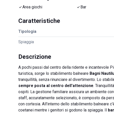
Area giochi
Bar
Caratteristiche
Tipologia
Spiaggia
Descrizione
A pochi passi dal centro della ridente e incantevole Pie
turistica, sorge lo stabilimento balneare
Bagni Nautil
tranquillità, senza rinunciare al divertimento. Lo stabi
sempre posta al centro dell'attenzione
. Tranquilli
ospiti. La gestione familiare assicura un ambiente cor
staff, accuratamente selezionato, è composto da perso
con cortesia. All'interno dello stabilimento balneare c
coetanei mentre i genitori si godono la spiaggia. Il
ba