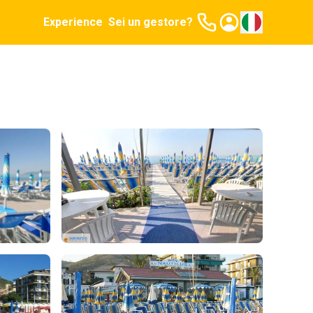
Experience
Sei un gestore?