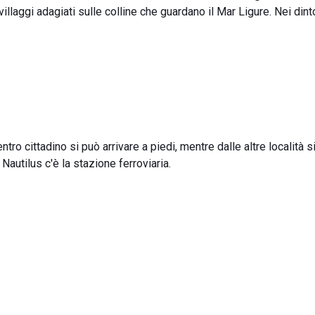
i villaggi adagiati sulle colline che guardano il Mar Ligure. Nei dint
entro cittadino si può arrivare a piedi, mentre dalle altre località 
Nautilus c'è la stazione ferroviaria.