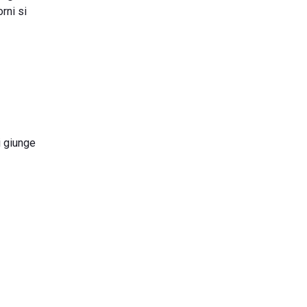
orni si
si giunge