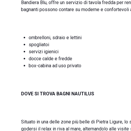
Bandiera Blu, offre un servizio di tavola fredda per re
bagnanti possono contare su moderne e confortevoli a
ombrelloni, sdraio e lettini
spogliatoi
servizi igienici
docce calde e fredde
box-cabina ad uso privato
DOVE SI TROVA BAGNI NAUTILUS
Situato in una delle zone più belle di Pietra Ligure, l
godersi il relax in riva al mare, alternandolo alle visit