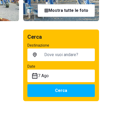
Mostra tutte le foto
Cerca
Destinazione
Date
7 Ago
Cerca