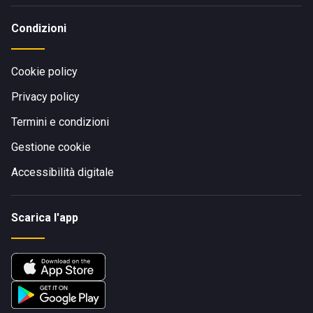
tal proposito si consiglia di lasciare le vostre vetture in una
delle aree parcheggio limitrofe.
Condizioni
Cookie policy
Privacy policy
Termini e condizioni
Gestione cookie
Accessibilità digitale
Scarica l'app