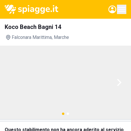
Koco Beach Bagni 14
Falconara Marittima
, Marche
Questo stabilimento non ha ancora aderito al servizio