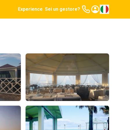
Experience
Sei un gestore?