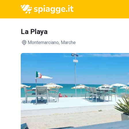
La Playa
Montemarciano
, Marche