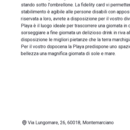
stando sotto l'ombrellone. La fidelity card vi permett
stabilimento è agibile alle persone disabili con apposit
riservata a loro, avrete a disposizione per il vostro 
Playa è il luogo ideale per trascorrere una giornata in
sorseggiare a fine giornata un delizioso drink in riva a
disposizione le migliori pietanze che la terra marchigia
Per il vostro dopocena la Playa predispone uno spazio
bellezza una magnifica giornata di sole e mare.
Via Lungomare, 26, 60018, Montemarciano