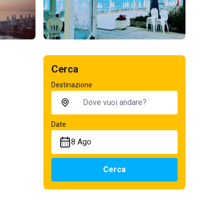
Cerca
Destinazione
Date
8 Ago
Cerca