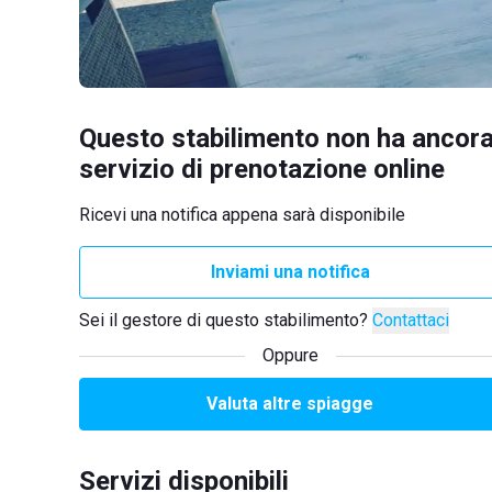
Questo stabilimento non ha ancora
servizio di prenotazione online
Ricevi una notifica appena sarà disponibile
Inviami una notifica
Sei il gestore di questo stabilimento?
Contattaci
Oppure
Valuta altre spiagge
Servizi disponibili