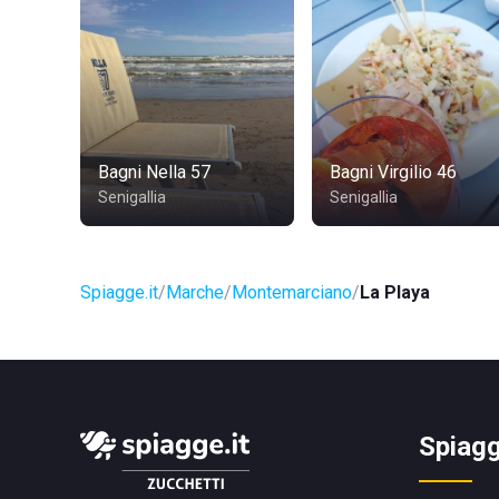
Bagni Nella 57
Bagni Virgilio 46
Senigallia
Senigallia
Spiagge.it
Marche
Montemarciano
La Playa
Spiagg