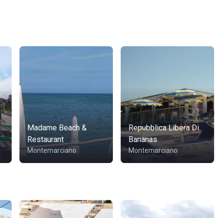
Madame Beach &
Repubblica Libera Di
Restaurant
Bananas
Montemarciano
Montemarciano