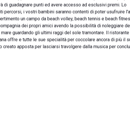
erà di guadagnare punti ed avere accesso ad esclusivi premi. Lo
i percorsi, i vostri bambini saranno contenti di poter usufruire l'
divertimento un campo da beach volley, beach tennis e beach fitnes
 compagnia dei propri amici avendo la possibilità di noleggiare d
l mare guardando gli ultimi raggi del sole tramontare. Il ristorante
na offre e tutte le sue specialità per coccolare ancora di più il s
 creato apposta per lasciarsi travolgere dalla musica per conclu