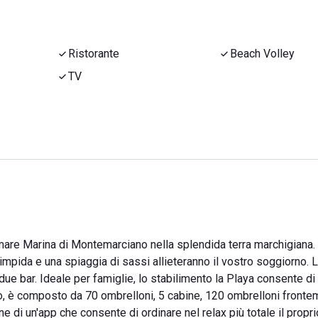
Ristorante
Beach Volley
TV
mare Marina di Montemarciano nella splendida terra marchigiana. 
impida e una spiaggia di sassi allieteranno il vostro soggiorno. 
ue bar. Ideale per famiglie, lo stabilimento la Playa consente di
no, è composto da 70 ombrelloni, 5 cabine, 120 ombrelloni fronte
one di un'app che consente di ordinare nel relax più totale il propr