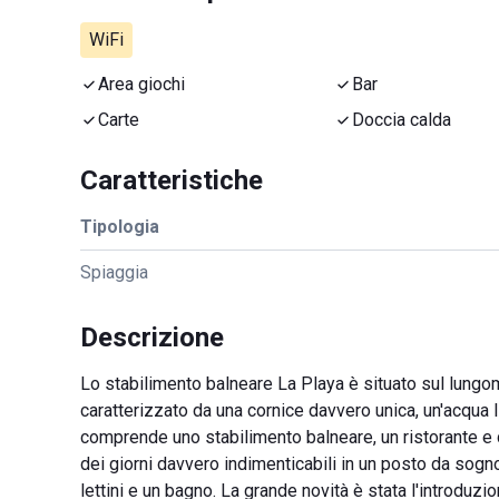
WiFi
Area giochi
Bar
Carte
Doccia calda
Caratteristiche
Tipologia
Spiaggia
Descrizione
Lo stabilimento balneare La Playa è situato sul lungo
caratterizzato da una cornice davvero unica, un'acqua l
comprende uno stabilimento balneare, un ristorante e d
dei giorni davvero indimenticabili in un posto da sog
lettini e un bagno. La grande novità è stata l'introduzi