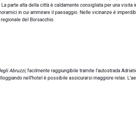
na. La parte alta della città è caldamente consigliata per una visita 
anoramici in cui ammirare il paesaggio. Nelle vicinanze è imperdib
 regionale del Borsacchio.
egli Abruzzi
, facilmente raggiungibile tramite l'autostrada Adriati
lloggiando nell'hotel è possibile assicurarsi maggiore relax. L'a