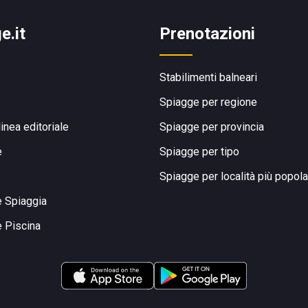
e.it
Prenotazioni
Stabilimenti balneari
Spiagge per regione
linea editoriale
Spiagge per provincia
e
Spiagge per tipo
Spiagge per località più popola
e Spiaggia
e Piscina