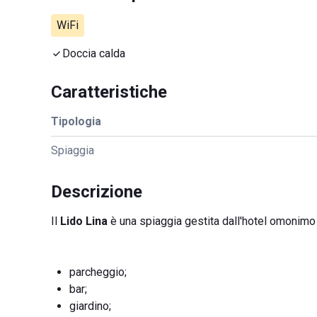
WiFi
Doccia calda
Caratteristiche
Tipologia
Spiaggia
Descrizione
Il
Lido Lina
è una spiaggia gestita dall'hotel omonimo e
parcheggio;
bar;
giardino;