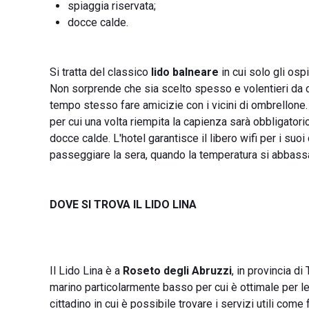
spiaggia riservata;
docce calde.
Si tratta del classico
lido balneare
in cui solo gli ospi
Non sorprende che sia scelto spesso e volentieri da 
tempo stesso fare amicizie con i vicini di ombrellone. 
per cui una volta riempita la capienza sarà obbligatori
docce calde. L'hotel garantisce il libero wifi per i suoi 
passeggiare la sera, quando la temperatura si abbassa e
DOVE SI TROVA IL LIDO LINA
Il Lido Lina è a
Roseto degli Abruzzi
, in provincia d
marino particolarmente basso per cui è ottimale per le 
cittadino in cui è possibile trovare i servizi utili co