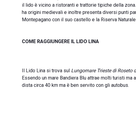
il lido è vicino a ristoranti e trattorie tipiche della zo
ha origini medievali e inoltre presenta diversi punti p
Montepagano con il suo castello e la Riserva Naturale
COME RAGGIUNGERE IL LIDO LINA
Il Lido Lina si trova sul
Lungomare Trieste di Roseto d
Essendo un mare Bandiera Blu attrae molti turisti ma a
dista circa 40 km ma è ben servito con gli autobus.