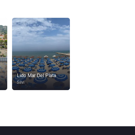
Lido Mar Del Plata
Silvi