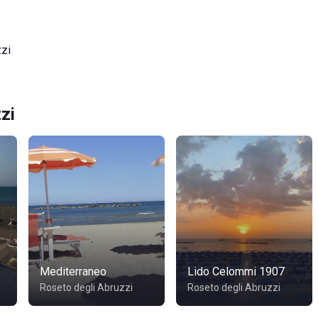
zzi
zi
Mediterraneo
Lido Celommi 1907
Roseto degli Abruzzi
Roseto degli Abruzzi