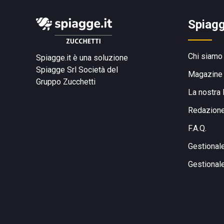
Spiagg
Chi siamo
Spiagge.it è una soluzione
Spiagge Srl
Società del
Magazine
Gruppo Zucchetti
La nostra 
Redazion
F.A.Q.
Gestional
Gestional