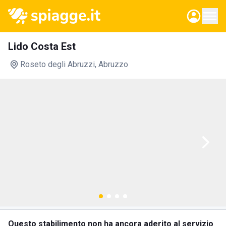
Lido Costa Est
Roseto degli Abruzzi
, Abruzzo
Questo stabilimento non ha ancora aderito al servizio