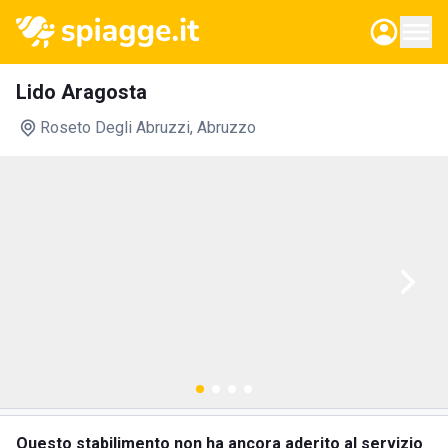
Lido Aragosta
Roseto Degli Abruzzi
, Abruzzo
Questo stabilimento non ha ancora aderito al servizio