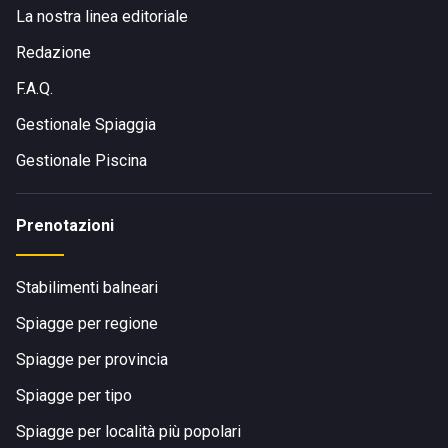
a Nord, raggiungibile sempre percorrendo la SS 16
La nostra linea editoriale
Adriatica.
Redazione
F.A.Q.
Gestionale Spiaggia
Gestionale Piscina
Prenotazioni
Stabilimenti balneari
Spiagge per regione
Spiagge per provincia
Spiagge per tipo
Spiagge per località più popolari