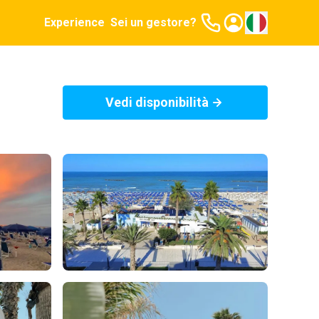
Experience
Sei un gestore?
Vedi disponibilità