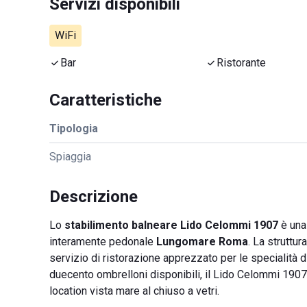
Servizi disponibili
WiFi
Bar
Ristorante
Caratteristiche
Tipologia
Spiaggia
Descrizione
Lo
stabilimento balneare Lido Celommi 1907
è una 
interamente pedonale
Lungomare Roma
. La struttur
servizio di ristorazione apprezzato per le specialità d
duecento ombrelloni disponibili, il Lido Celommi 1907 
location vista mare al chiuso a vetri.