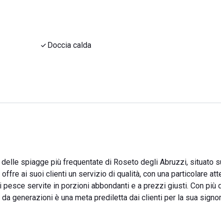
Doccia calda
delle spiagge più frequentate di Roseto degli Abruzzi, situato su
a offre ai suoi clienti un servizio di qualità, con una particolare at
i pesce servite in porzioni abbondanti e a prezzi giusti. Con più 
da generazioni è una meta prediletta dai clienti per la sua signor