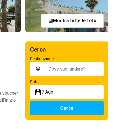
Mostra tutte le foto
Cerca
Destinazione
Date
7 Ago
te voucher
ll'inizio
Cerca