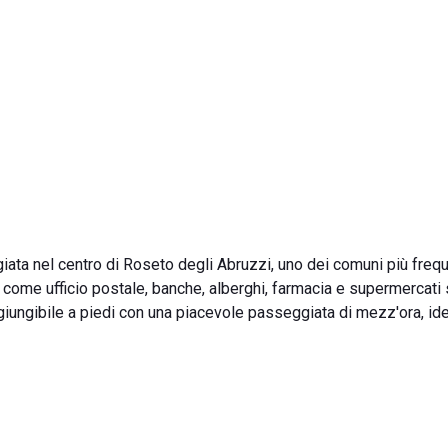
giata nel centro di Roseto degli Abruzzi, uno dei comuni più frequ
vizi come ufficio postale, banche, alberghi, farmacia e supermercati
iungibile a piedi con una piacevole passeggiata di mezz'ora, id