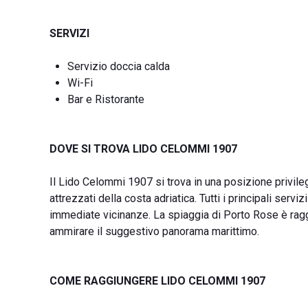
SERVIZI
Servizio doccia calda
Wi-Fi
Bar e Ristorante
DOVE SI TROVA LIDO CELOMMI 1907
Il Lido Celommi 1907 si trova in una posizione privile
attrezzati della costa adriatica. Tutti i principali ser
immediate vicinanze. La spiaggia di Porto Rose è ragg
ammirare il suggestivo panorama marittimo.
COME RAGGIUNGERE LIDO CELOMMI 1907