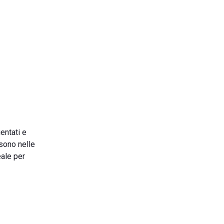
entati e
 sono nelle
eale per