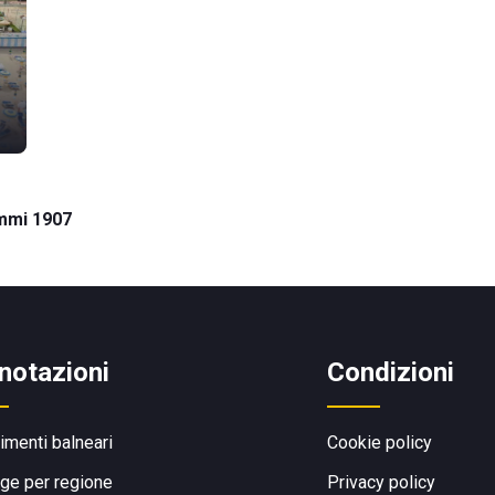
mmi 1907
notazioni
Condizioni
limenti balneari
Cookie policy
ge per regione
Privacy policy