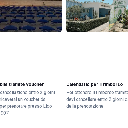
bile tramite voucher
Calendario per il rimborso
 cancellazione entro 2 giorni
Per ottenere il rimborso trami
o riceverai un voucher da
devi cancellare entro 2 giorni da
per prenotare presso Lido
della prenotazione
1907