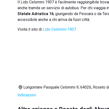
Il Lido Celommi 1907 è facilmente raggiungibile trovan
anche tramite un servizio di autobus. Per chi viaggia i
Statale Adriatica 16
, giungendo da Pescara o da Tera
accessibile anche a chi arriva da fuori città.
Visita il sito di
Lido Celommi 1907
Lungomare Pasquale Celommi 9, 64026, Roseto de
Indicazioni