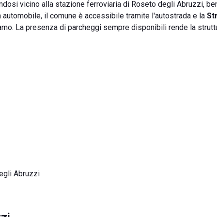
dosi vicino alla stazione ferroviaria di Roseto degli Abruzzi, be
n automobile, il comune è accessibile tramite l'autostrada e la
St
mo. La presenza di parcheggi sempre disponibili rende la strutt
gli Abruzzi