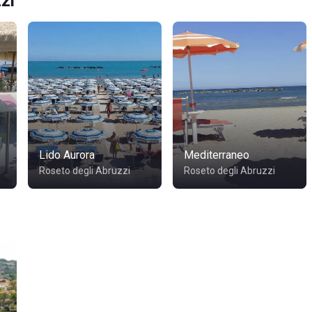
zi
Lido Aurora
Mediterraneo
Roseto degli Abruzzi
Roseto degli Abruzzi