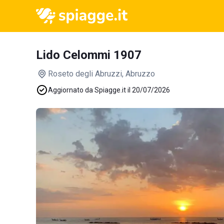
Lido Celommi 1907
Roseto degli Abruzzi
, Abruzzo
Aggiornato da Spiagge.it il 20/07/2026