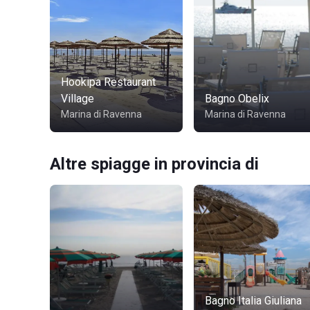
Hookipa Restaurant
Village
Bagno Obelix
Marina di Ravenna
Marina di Ravenna
Altre spiagge in provincia di
Bagno Italia Giuliana