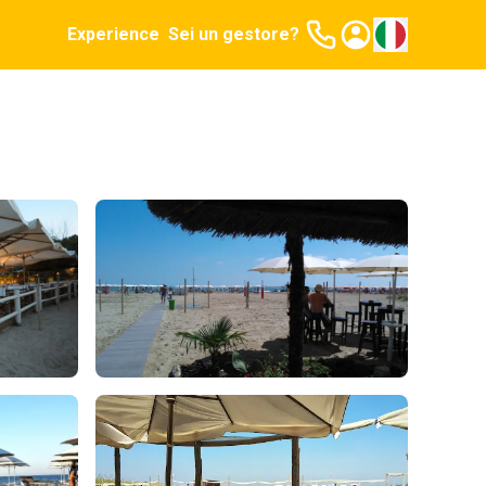
Experience
Sei un gestore?