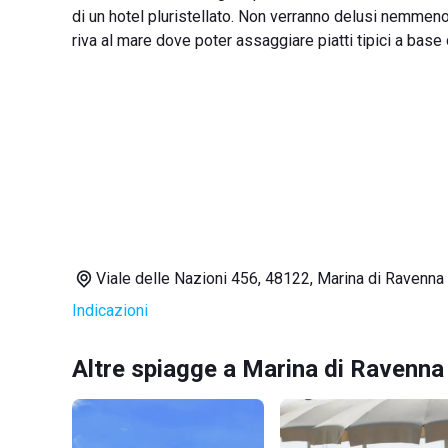
di un hotel pluristellato. Non verranno delusi nemmeno g
riva al mare dove poter assaggiare piatti tipici a base
Viale delle Nazioni 456, 48122, Marina di Ravenna
Indicazioni
Altre spiagge a Marina di Ravenna