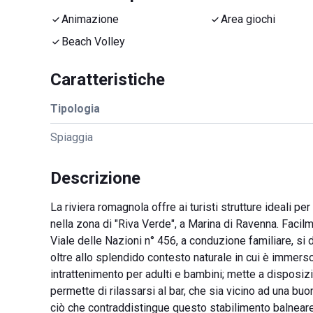
Animazione
Area giochi
Beach Volley
Caratteristiche
Tipologia
Spiaggia
Descrizione
La riviera romagnola offre ai turisti strutture ideali pe
nella zona di "Riva Verde", a Marina di Ravenna. Facilm
Viale delle Nazioni n° 456, a conduzione familiare, si 
oltre allo splendido contesto naturale in cui è immerso.
intrattenimento per adulti e bambini; mette a disposiz
permette di rilassarsi al bar, che sia vicino ad una buo
ciò che contraddistingue questo stabilimento balneare 