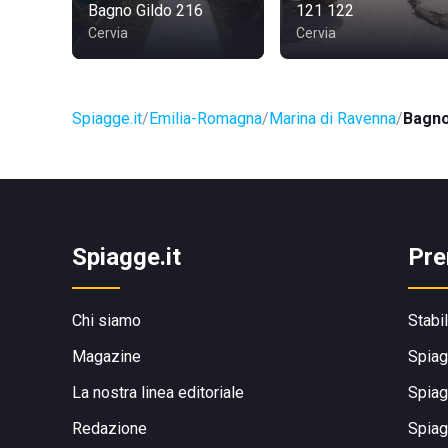
Bagno Gildo 216
121 122
Cervia
Cervia
Spiagge.it
Emilia-Romagna
Marina di Ravenna
Bagno
Spiagge.it
Pre
Chi siamo
Stabi
Magazine
Spiag
La nostra linea editoriale
Spiag
Redazione
Spiag