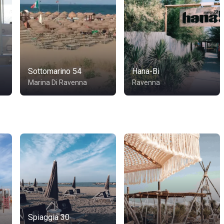
Sottomarino 54
Hana-Bi
Marina Di Ravenna
Ravenna
Spiaggia 30