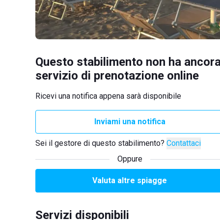
Questo stabilimento non ha ancora
servizio di prenotazione online
Ricevi una notifica appena sarà disponibile
Inviami una notifica
Sei il gestore di questo stabilimento?
Contattaci
Oppure
Valuta altre spiagge
Servizi disponibili