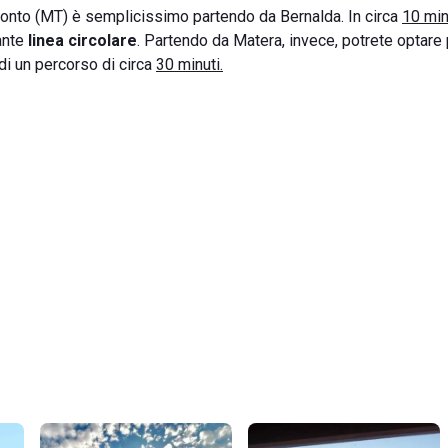
ponto (MT) è semplicissimo partendo da Bernalda. In circa
10 min
iante
linea circolare
. Partendo da Matera, invece, potrete optare 
a di un percorso di circa
30 minuti.