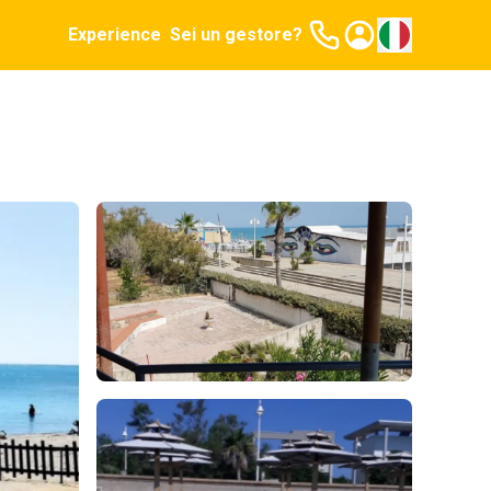
Experience
Sei un gestore?