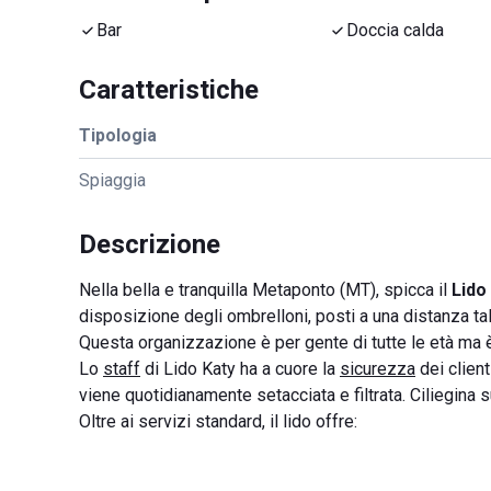
Bar
Doccia calda
Caratteristiche
Tipologia
Spiaggia
Descrizione
Nella bella e tranquilla Metaponto (MT), spicca il
Lido
disposizione degli ombrelloni, posti a una distanza ta
Questa organizzazione è per gente di tutte le età ma 
Lo
staff
di Lido Katy ha a cuore la
sicurezza
dei client
viene quotidianamente setacciata e filtrata. Ciliegina su
Oltre ai servizi standard, il lido offre: