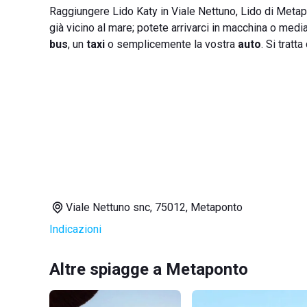
Raggiungere Lido Katy in Viale Nettuno, Lido di Meta
già vicino al mare; potete arrivarci in macchina o med
bus
, un
taxi
o semplicemente la vostra
auto
. Si tratt
Viale Nettuno snc, 75012, Metaponto
Indicazioni
Altre spiagge a Metaponto