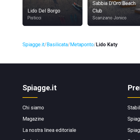
Sabbia D'Oro Beach
Lido Del Borgo
Club
Pisticci
Scanzano Jonico
Spiagge.it
Basilicata
Metaponto
Lido Katy
Spiagge.it
Pre
Chi siamo
Stabi
Magazine
Spiag
La nostra linea editoriale
Spiag