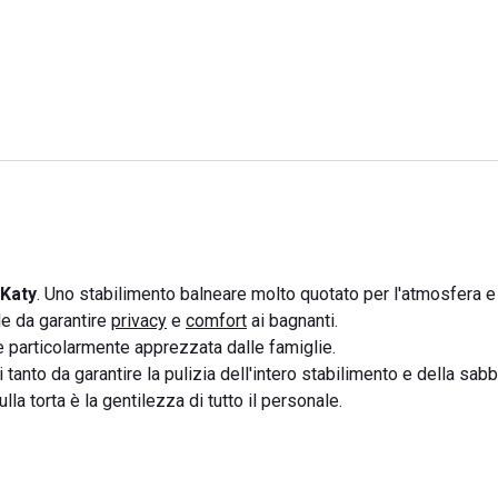
 Katy
. Uno stabilimento balneare molto quotato per l'atmosfera e
le da garantire
privacy
e
comfort
ai bagnanti.
è particolarmente apprezzata dalle famiglie.
i tanto da garantire la pulizia dell'intero stabilimento e della sabb
lla torta è la gentilezza di tutto il personale.