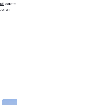
uti
sarete
per un