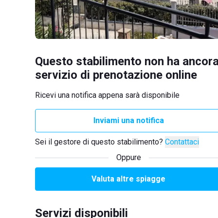
Questo stabilimento non ha ancora
servizio di prenotazione online
Ricevi una notifica appena sarà disponibile
Inviami una notifica
Sei il gestore di questo stabilimento?
Contattaci
Oppure
Valuta altre spiagge
Servizi disponibili