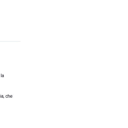
 la
ia, che