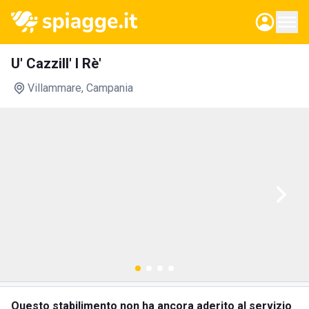
U' Cazzill' I Rè'
Villammare
, Campania
Questo stabilimento non ha ancora aderito al servizio