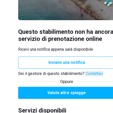
Questo stabilimento non ha ancora
servizio di prenotazione online
Ricevi una notifica appena sarà disponibile
Inviami una notifica
Sei il gestore di questo stabilimento?
Contattaci
Oppure
Valuta altre spiagge
Servizi disponibili