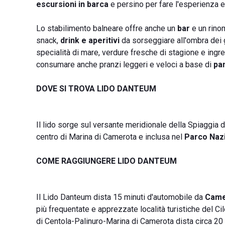
escursioni in barca
e persino per fare l'esperienza 
Lo stabilimento balneare offre anche un
bar
e un rin
snack,
drink e aperitivi
da sorseggiare all'ombra dei
specialità di mare, verdure fresche di stagione e ingre
consumare anche pranzi leggeri e veloci a base di
pan
DOVE SI TROVA LIDO DANTEUM
Il lido sorge sul versante meridionale della Spiaggia di
centro di Marina di Camerota e inclusa nel
Parco Nazi
COME RAGGIUNGERE LIDO DANTEUM
Il Lido Danteum dista 15 minuti d'automobile da
Came
più frequentate e apprezzate località turistiche del Cil
di Centola-Palinuro-Marina di Camerota dista circa 20 m