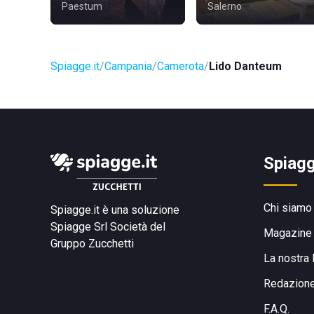
Paestum
Salerno
Spiagge.it
Campania
Camerota
Lido Danteum
Spiagg
Chi siamo
Spiagge.it è una soluzione
Spiagge Srl
Società del
Magazine
Gruppo Zucchetti
La nostra 
Redazion
F.A.Q.