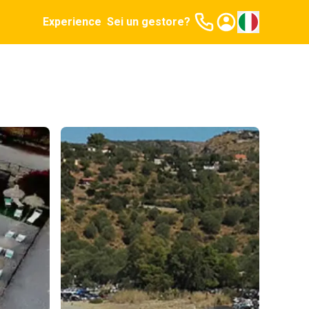
Experience
Sei un gestore?