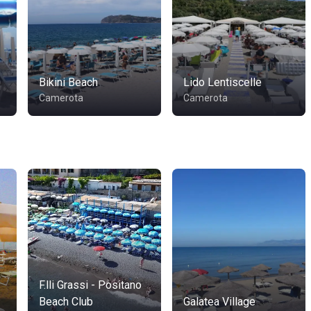
Bikini Beach
Lido Lentiscelle
Camerota
Camerota
F.lli Grassi - Positano
Beach Club
Galatea Village