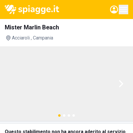
Mister Marlin Beach
Acciaroli
, Campania
Questo stabilimento non ha ancora aderito al servizio