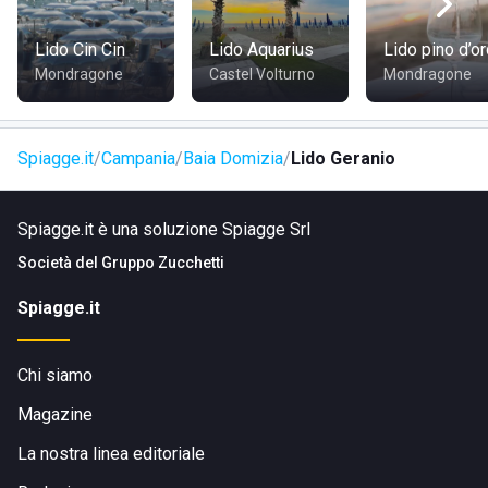
Lido Cin Cin
Lido Aquarius
Lido pino d’o
Mondragone
Castel Volturno
Mondragone
Spiagge.it
Campania
Baia Domizia
Lido Geranio
Spiagge.it è una soluzione Spiagge Srl
Società del
Gruppo Zucchetti
Spiagge.it
Chi siamo
Magazine
La nostra linea editoriale