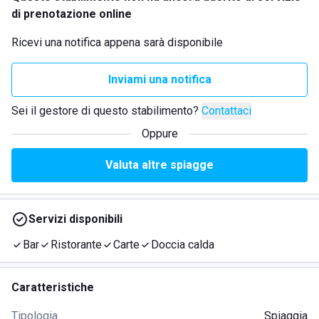
di prenotazione online
Ricevi una notifica appena sarà disponibile
Inviami una notifica
Sei il gestore di questo stabilimento?
Contattaci
Oppure
Valuta altre spiagge
Servizi disponibili
Bar
Ristorante
Carte
Doccia calda
Caratteristiche
Tipologia
Spiaggia