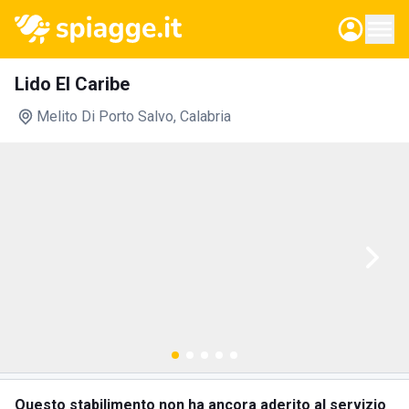
Lido El Caribe
Melito Di Porto Salvo
, Calabria
Questo stabilimento non ha ancora aderito al servizio