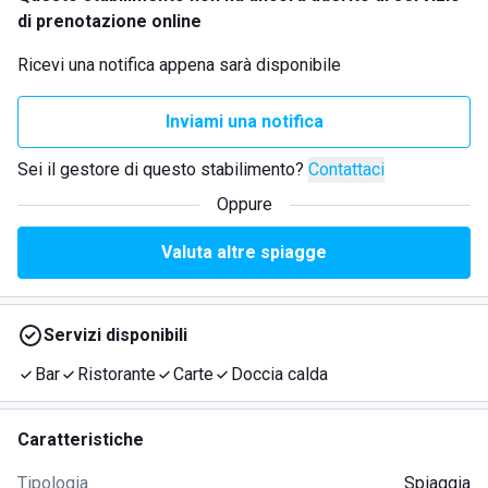
di prenotazione online
Ricevi una notifica appena sarà disponibile
Inviami una notifica
Sei il gestore di questo stabilimento?
Contattaci
Oppure
Valuta altre spiagge
Servizi disponibili
Bar
Ristorante
Carte
Doccia calda
Caratteristiche
Tipologia
Spiaggia