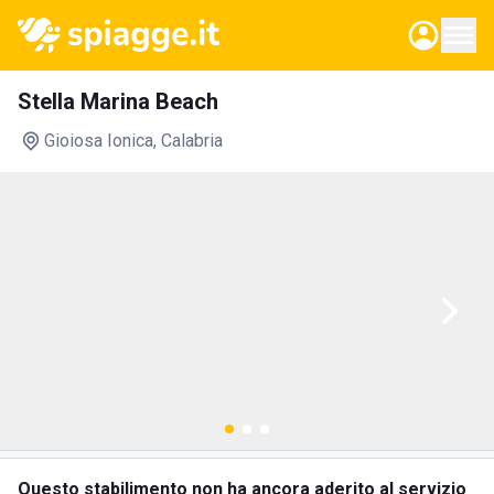
Stella Marina Beach
Gioiosa Ionica
, Calabria
Questo stabilimento non ha ancora aderito al servizio