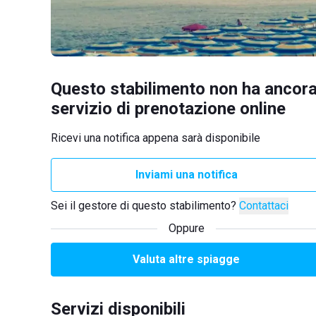
Questo stabilimento non ha ancora
servizio di prenotazione online
Ricevi una notifica appena sarà disponibile
Inviami una notifica
Sei il gestore di questo stabilimento?
Contattaci
Oppure
Valuta altre spiagge
Servizi disponibili