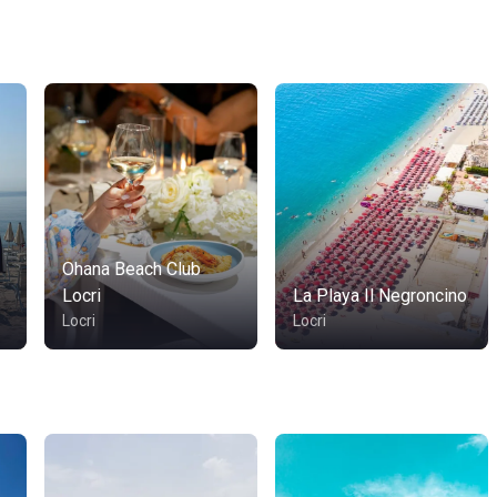
Ohana Beach Club
Locri
La Playa Il Negroncino
Locri
Locri