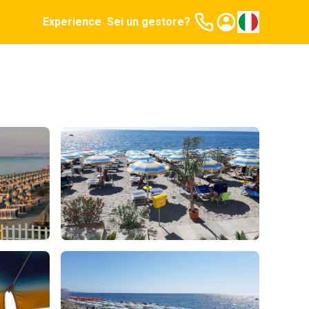
Experience
Sei un gestore?