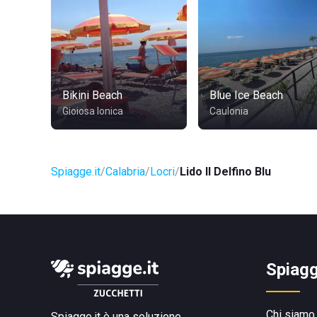
Bikini Beach
Blue Ice Beach
Gioiosa Ionica
Caulonia
Spiagge.it
Calabria
Locri
Lido Il Delfino Blu
Spiagg
Chi siamo
Spiagge.it è una soluzione