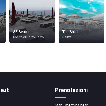
88 Beach
The Shark
Melito di Porto Salvo
Palizzi
e.it
Prenotazioni
Stabilimenti balneari