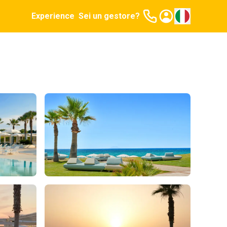
Experience
Sei un gestore?