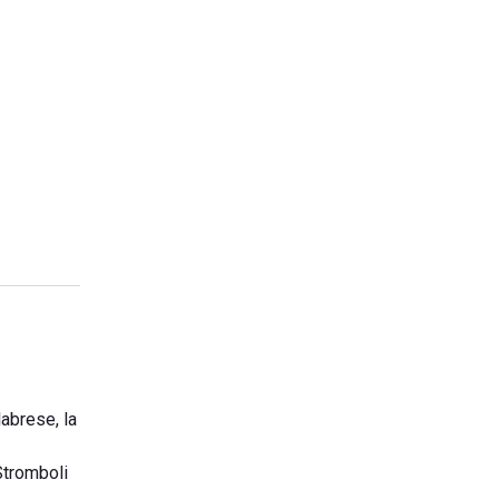
labrese, la
Stromboli