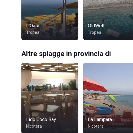
L'Oasi
OldWell
Tropea
Tropea
Altre spiagge in provincia di
Lido Coco Bay
La Lampara
Nicotera
Nicotera