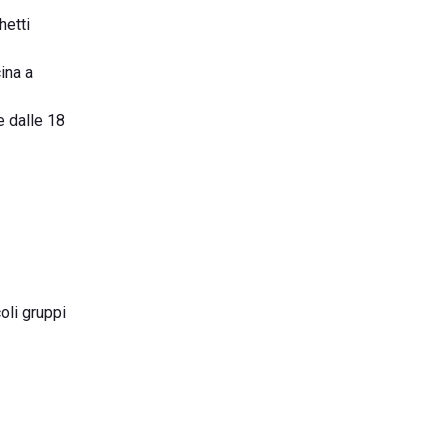
hetti
ina a
e dalle 18
oli gruppi