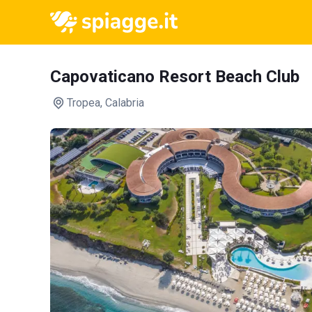
Capovaticano Resort Beach Club
Tropea
, Calabria