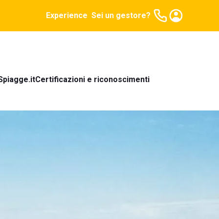
Experience
Sei un gestore?
Spiagge.it
Certificazioni e riconoscimenti