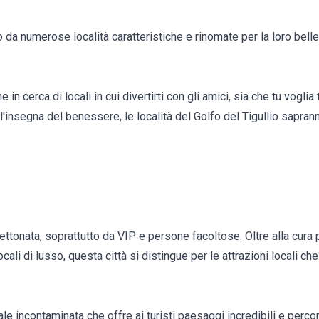
o da numerose località caratteristiche e rinomate per la loro belle
 in cerca di locali in cui divertirti con gli amici, sia che tu voglia
l'insegna del benessere, le località del Golfo del Tigullio sapran
gettonata, soprattutto da VIP e persone facoltose. Oltre alla cura 
cali di lusso, questa città si distingue per le attrazioni locali c
ale incontaminata che offre ai turisti paesaggi incredibili e perco