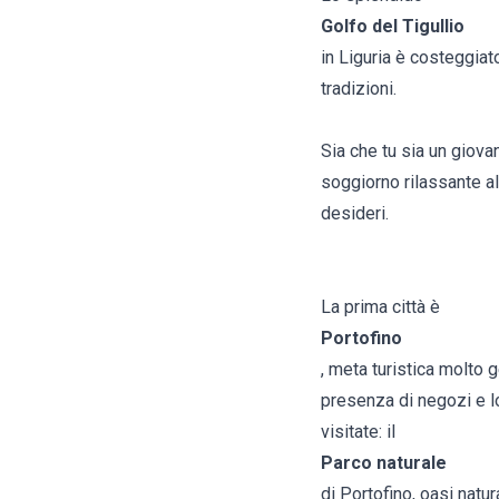
Golfo del Tigullio
in Liguria è costeggiat
tradizioni.
Sia che tu sia un giovane
soggiorno rilassante al
desideri.
La prima città è
Portofino
, meta turistica molto 
presenza di negozi e lo
visitate: il
Parco naturale
di Portofino, oasi natur