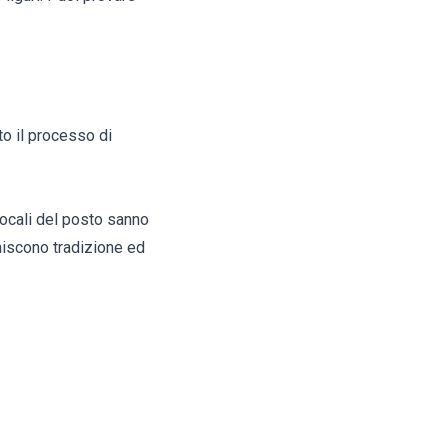
to il processo di
locali del posto sanno
uniscono tradizione ed