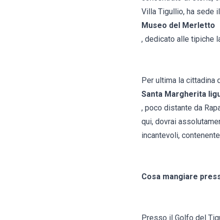
Villa Tigullio, ha sede il
Museo del Merletto
, dedicato alle tipiche l
Per ultima la cittadina 
Santa Margherita lig
, poco distante da Rapa
qui, dovrai assolutamen
incantevoli, contenente
Cosa mangiare presso 
Presso il Golfo del Tigu