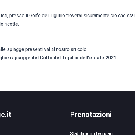
usti, presso il Golfo del Tigullio troverai sicuramente ciò che sta
e ricette.
le spiagge presenti vai al nostro articolo
gliori spiagge del Golfo del Tigullio dell'estate 2021
.
e.it
Prenotazioni
Stabilimenti balneari