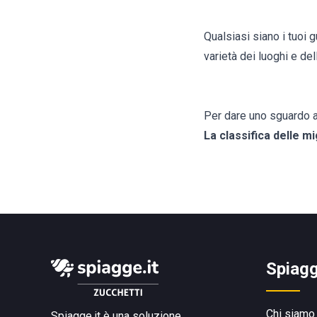
Qualsiasi siano i tuoi g
varietà dei luoghi e dell
Per dare uno sguardo al
La classifica delle mi
Spiagg
Chi siamo
Spiagge.it è una soluzione