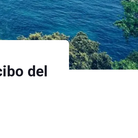
cibo del