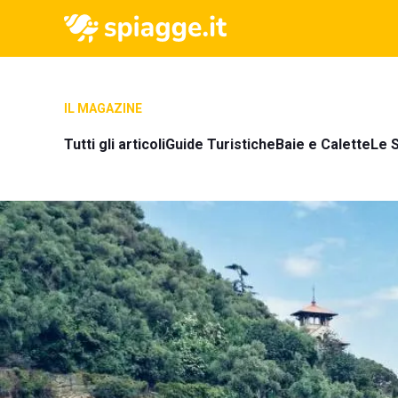
IL MAGAZINE
Tutti gli articoli
Guide Turistiche
Baie e Calette
Le S