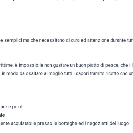
e
te semplici ma che necessitano di cura ed attenzione durante tut
rittime, è impossibile non gustare un buon piatto di pesce, che i 
 in modo da esaltare al meglio tutti i sapori tramite ricette che 
re è poi il
ale
lmente acquistabile presso le botteghe ed i negozietti del luogo.