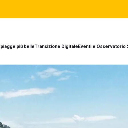
piagge più belle
Transizione Digitale
Eventi e Osservatorio 