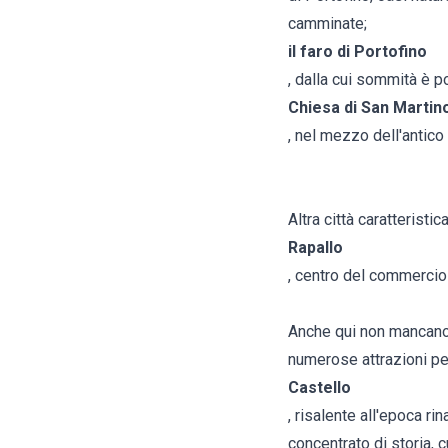
camminate;
il faro di Portofino
, dalla cui sommità è po
Chiesa di San Martin
, nel mezzo dell'antico
Altra città caratteristic
Rapallo
, centro del commercio 
Anche qui non mancano 
numerose attrazioni per 
Castello
, risalente all'epoca r
concentrato di storia, 