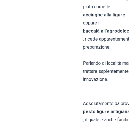
piatti come le
acciughe alla ligure
oppure il
baccalà all'agrodolc
, ricette apparentemen
preparazione.
Parlando di località ma
trattare sapientemente,
innovazione.
Assolutamente da prova
pesto ligure artigian
, il quale è anche faci