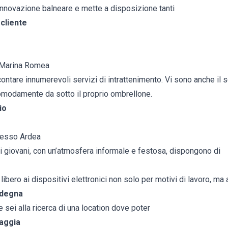
’innovazione balneare e mette a disposizione tanti
 cliente
a Marina Romea
ontare innumerevoli servizi di intrattenimento. Vi sono anche il s
omodamente da sotto il proprio ombrellone.
io
presso Ardea
 ai giovani, con un’atmosfera informale e festosa, dispongono di
bero ai dispositivi elettronici non solo per motivi di lavoro, ma
rdegna
e sei alla ricerca di una location dove poter
iaggia