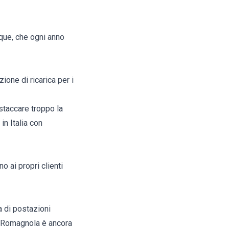
que, che ogni anno
ione di ricarica per i
staccare troppo la
in Italia con
o ai propri clienti
a di postazioni
ra Romagnola è ancora