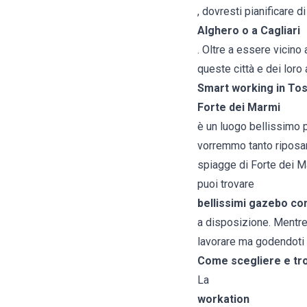
, dovresti pianificare d
Alghero o a Cagliari
. Oltre a essere vicino
queste città e dei loro 
Smart working in To
Forte dei Marmi
è un luogo bellissimo 
vorremmo tanto riposarc
spiagge di Forte dei M
puoi trovare
bellissimi gazebo con
a disposizione. Mentre 
lavorare ma godendoti 
Come scegliere e tro
La
workation