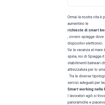
Ormai la nostra vita è
aumentino le
richieste di smart b
, ovvero spiagge dove l
dispositivi elettronici.
Se la vacanza al mare 
spina, noi di Spiagge.it
stabilimenti balneari 
attrezzatura per lo sm
. Tra le diverse tipolo
servizi adeguati per la
Smart working nella
I lavoratori agili si t
panoramiche e piacevoli