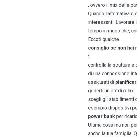
, ovvero il mix delle 
Quando l’alternativa è
interessanti. Lavorare 
tempo in modo che, conc
Eccoti qualche
consiglio se non hai
:
controlla la struttura 
di una connessione Inte
assicurati di
pianifica
goderti un po’ di relax;
scegli gli stabilimenti 
esempio dispositivi pe
power bank
per ricari
Ultima cosa ma non per
anche la tua famiglia. 