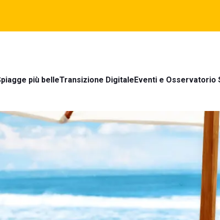
piagge più belle
Transizione Digitale
Eventi e Osservatorio 