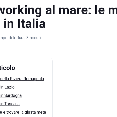
orking al mare: le m
 in Italia
mpo di lettura:
3 minuti
ticolo
nella Riviera Romagnola
in Lazio
 in Sardegna
 in Toscana
 e trovare la giusta meta