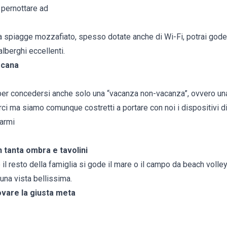
i pernottare ad
 a spiagge mozzafiato, spesso dotate anche di Wi-Fi, potrai goder
alberghi eccellenti.
scana
per concedersi anche solo una “vacanza non-vacanza”, ovvero un
i ma siamo comunque costretti a portare con noi i dispositivi di
armi
 tanta ombra e tavolini
il resto della famiglia si gode il mare o il campo da beach volley
una vista bellissima.
vare la giusta meta