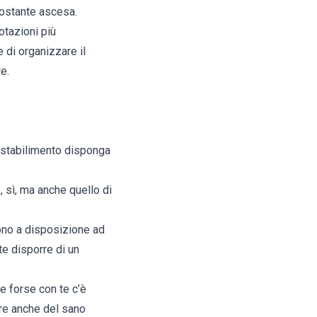
costante ascesa.
otazioni più
 di organizzare il
e.
o stabilimento disponga
, sì, ma anche quello di
ttono a disposizione ad
te disporre di un
e forse con te c’è
ere anche del sano