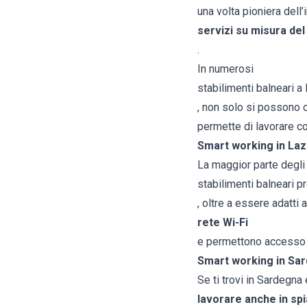
una volta pioniera dell
servizi su misura del
.
In numerosi
stabilimenti balneari 
, non solo si possono c
permette di lavorare c
Smart working in Laz
La maggior parte degli
stabilimenti balneari 
, oltre a essere adatti
rete Wi-Fi
e permettono accesso li
Smart working in Sa
Se ti trovi in Sardegna 
lavorare anche in sp