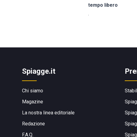
tempo libero
.
Spiagge.it
Pre
Chi siamo
Stabi
Magazine
Spiag
La nostra linea editoriale
Spiag
Redazione
Spiag
F.A.Q.
Spiag