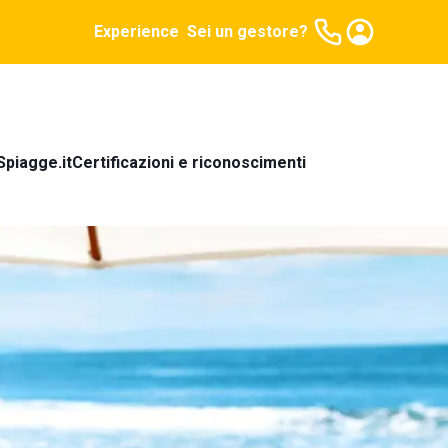
Experience
Sei un gestore?
Spiagge.it
Certificazioni e riconoscimenti