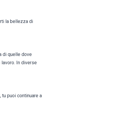
ti la bellezza di
a di quelle dove
 lavoro. In diverse
, tu puoi continuare a