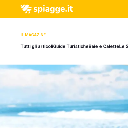
IL MAGAZINE
Tutti gli articoli
Guide Turistiche
Baie e Calette
Le S