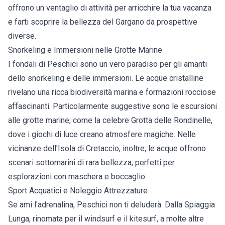
offrono un ventaglio di attività per arricchire la tua vacanza
e farti scoprire la bellezza del Gargano da prospettive
diverse.
Snorkeling e Immersioni nelle Grotte Marine
I fondali di Peschici sono un vero paradiso per gli amanti
dello snorkeling e delle immersioni. Le acque cristalline
rivelano una ricca biodiversità marina e formazioni rocciose
affascinanti. Particolarmente suggestive sono le escursioni
alle grotte marine, come la celebre Grotta delle Rondinelle,
dove i giochi di luce creano atmosfere magiche. Nelle
vicinanze dell'Isola di Cretaccio, inoltre, le acque offrono
scenari sottomarini di rara bellezza, perfetti per
esplorazioni con maschera e boccaglio.
Sport Acquatici e Noleggio Attrezzature
Se ami l'adrenalina, Peschici non ti deluderà. Dalla Spiaggia
Lunga, rinomata per il windsurf e il kitesurf, a molte altre