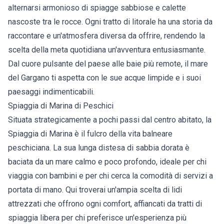
alternarsi armonioso di spiagge sabbiose e calette
nascoste tra le rocce. Ogni tratto di litorale ha una storia da
raccontare e un'atmosfera diversa da offrire, rendendo la
scelta della meta quotidiana un'avventura entusiasmante.
Dal cuore pulsante del paese alle baie più remote, il mare
del Gargano ti aspetta con le sue acque limpide e i suoi
paesaggi indimenticabili.
Spiaggia di Marina di Peschici
Situata strategicamente a pochi passi dal centro abitato, la
Spiaggia di Marina è il fulcro della vita balneare
peschiciana. La sua lunga distesa di sabbia dorata è
baciata da un mare calmo e poco profondo, ideale per chi
viaggia con bambini e per chi cerca la comodità di servizi a
portata di mano. Qui troverai un'ampia scelta di lidi
attrezzati che offrono ogni comfort, affiancati da tratti di
spiaggia libera per chi preferisce un'esperienza più