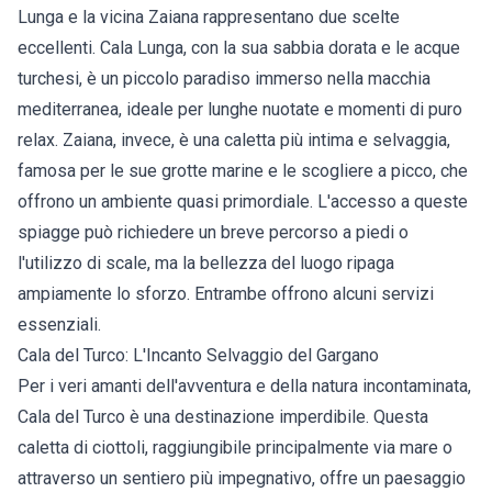
Lunga e la vicina Zaiana rappresentano due scelte
eccellenti. Cala Lunga, con la sua sabbia dorata e le acque
turchesi, è un piccolo paradiso immerso nella macchia
mediterranea, ideale per lunghe nuotate e momenti di puro
relax. Zaiana, invece, è una caletta più intima e selvaggia,
famosa per le sue grotte marine e le scogliere a picco, che
offrono un ambiente quasi primordiale. L'accesso a queste
spiagge può richiedere un breve percorso a piedi o
l'utilizzo di scale, ma la bellezza del luogo ripaga
ampiamente lo sforzo. Entrambe offrono alcuni servizi
essenziali.
Cala del Turco: L'Incanto Selvaggio del Gargano
Per i veri amanti dell'avventura e della natura incontaminata,
Cala del Turco è una destinazione imperdibile. Questa
caletta di ciottoli, raggiungibile principalmente via mare o
attraverso un sentiero più impegnativo, offre un paesaggio