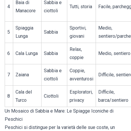
Baia di
Sabbia e
4
Tutti, storia
Facile, parcheg
Manacore
ciottoli
Spiaggia
Sportivi,
Medio,
5
Sabbia
Lunga
giovani
sentiero/parch
Relax,
6
Cala Lunga
Sabbia
Medio, sentiero
coppie
Sabbia e
Coppie,
7
Zaiana
Difficile, sentier
ciottoli
avventurosi
Cala del
Esploratori,
Difficile,
8
Ciottoli
Turco
privacy
barca/sentiero
Un Mosaico di Sabbia e Mare: Le Spiagge Iconiche di
Peschici
Peschici
si distingue per la varietà delle sue coste, un