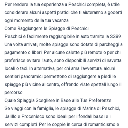
Per rendere la tua esperienza a Peschici completa, è utile
considerare alcuni aspetti pratici che ti aiuteranno a goderti
ogni momento della tua vacanza.
Come Raggiungere le Spiagge di Peschici
Peschici è facilmente raggiungibile in auto tramite la SS89.
Una volta arrivati, molte spiagge sono dotate di parcheggi a
pagamento o liberi. Per alcune calette più remote o per chi
preferisce evitare l'auto, sono disponibili servizi di navetta
locali o taxi. In alternativa, per chi ama l'avventura, alcuni
sentieri panoramici permettono di raggiungere a piedi le
spiagge più vicine al centro, offrendo viste spettali lungo il
percorso.
Quale Spiaggia Scegliere in Base alle Tue Preferenze
Se viaggi con la famiglia, le spiagge di Marina di Peschici,
Jalillo e Procenisco sono ideali per i fondali bassi e i
servizi completi. Per le coppie in cerca di romanticismo e