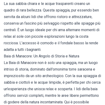
La sua sabbia chiara e le acque trasparenti creano un
quadro di rara bellezza. Questa spiaggia, pur essendo ben
servita da alcuni lidi che offrono ristoro e attrezzature,
conserva un fascino più selvaggio rispetto alle spiagge più
centrali. È un luogo ideale per chi ama alternare momenti di
relax al sole con piccole esplorazioni lungo la costa
rocciosa. L'accesso è comodo e il fondale basso la rende
adatta a tutti i bagnanti.
Baia di Manacore: Un Angolo di Storia e Natura
La Baia di Manacore non è solo una spiaggia, ma un luogo
intriso di storia, dominato dall'omonima torre saracena e
impreziosito da un sito archeologico. Con la sua spiaggia di
sabbia e ciottoli e le acque limpide, è perfetta per chi cerca
un'esperienza che unisca relax e scoperta. I lidi della baia
offrono servizi completi, mentre le aree libere permettono
di godere della natura incontaminata. Qui è possibile