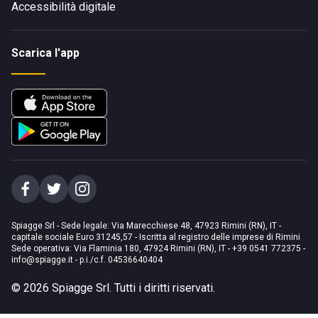
Accessibilità digitale
Scarica l'app
Spiagge Srl - Sede legale: Via Marecchiese 48, 47923 Rimini (RN), IT -
capitale sociale Euro 31245,57 - Iscritta al registro delle imprese di Rimini
Sede operativa: Via Flaminia 180, 47924 Rimini (RN), IT
-
+39 0541 772375
-
info@spiagge.it
- p.i./c.f. 04536640404
©
2026
Spiagge Srl. Tutti i diritti riservati.