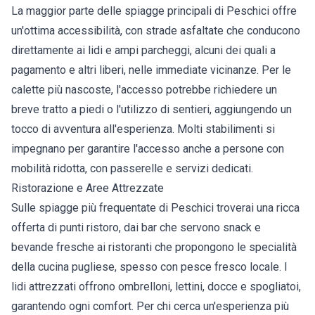
La maggior parte delle spiagge principali di Peschici offre
un'ottima accessibilità, con strade asfaltate che conducono
direttamente ai lidi e ampi parcheggi, alcuni dei quali a
pagamento e altri liberi, nelle immediate vicinanze. Per le
calette più nascoste, l'accesso potrebbe richiedere un
breve tratto a piedi o l'utilizzo di sentieri, aggiungendo un
tocco di avventura all'esperienza. Molti stabilimenti si
impegnano per garantire l'accesso anche a persone con
mobilità ridotta, con passerelle e servizi dedicati.
Ristorazione e Aree Attrezzate
Sulle spiagge più frequentate di Peschici troverai una ricca
offerta di punti ristoro, dai bar che servono snack e
bevande fresche ai ristoranti che propongono le specialità
della cucina pugliese, spesso con pesce fresco locale. I
lidi attrezzati offrono ombrelloni, lettini, docce e spogliatoi,
garantendo ogni comfort. Per chi cerca un'esperienza più