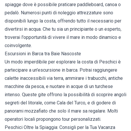
spiagge dove è possibile praticare paddleboard, canoa o
pedalò. Numerosi punti di noleggio attrezzature sono
disponibili lungo la costa, offrendo tutto il necessario per
divertirsi in acqua. Che tu sia un principiante o un esperto,
troverai l'opportunità di vivere il mare in modo dinamico e
coinvolgente.
Escursioni in Barca tra Baie Nascoste
Un modo imperdibile per esplorare la costa di Peschici è
partecipare a un'escursione in barca. Potrai raggiungere
calette inaccessibili via terra, ammirare i trabucchi, antiche
macchine da pesca, e nuotare in acque di un turchese
intenso. Queste gite offrono la possibilità di scoprire angoli
segreti del litorale, come Cala del Turco, e di godere di
panorami mozzafiato che solo il mare sa regalare. Molti
operatori locali propongono tour personalizzati.
Peschici Oltre la Spiaggia: Consigli per la Tua Vacanza