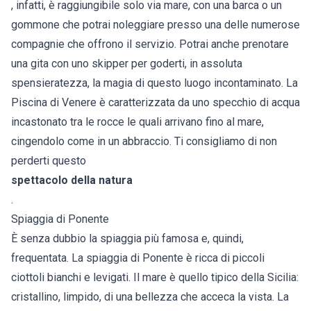
, infatti, è raggiungibile solo via mare, con una barca o un
gommone che potrai noleggiare presso una delle numerose
compagnie che offrono il servizio. Potrai anche prenotare
una gita con uno skipper per goderti, in assoluta
spensieratezza, la magia di questo luogo incontaminato. La
Piscina di Venere è caratterizzata da uno specchio di acqua
incastonato tra le rocce le quali arrivano fino al mare,
cingendolo come in un abbraccio. Ti consigliamo di non
perderti questo
spettacolo della natura
.
Spiaggia di Ponente
È senza dubbio la spiaggia più famosa e, quindi,
frequentata. La spiaggia di Ponente è ricca di piccoli
ciottoli bianchi e levigati. Il mare è quello tipico della Sicilia:
cristallino, limpido, di una bellezza che acceca la vista. La