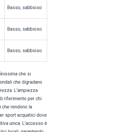
Basso, sabbioso
Basso, sabbioso
Basso, sabbioso
finissima che si
fondali che digradano
urezza. L'ampiezza
di riferimento per chi
zi che rendono la
per sport acquatici dove
ttiva unica. L'accesso è
ici locali, garantendo