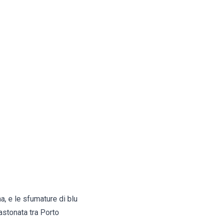
, e le sfumature di blu
astonata tra Porto