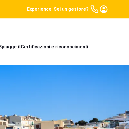
Experience
Sei un gestore?
Spiagge.it
Certificazioni e riconoscimenti