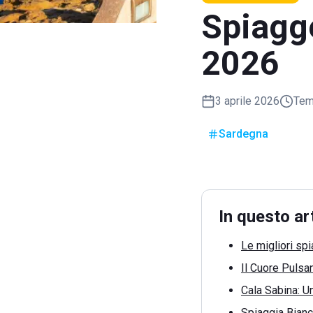
Spiagge
2026
3 aprile 2026
Temp
Sardegna
In questo ar
Le migliori sp
Il Cuore Pulsan
Cala Sabina: U
Spiaggia Bianc