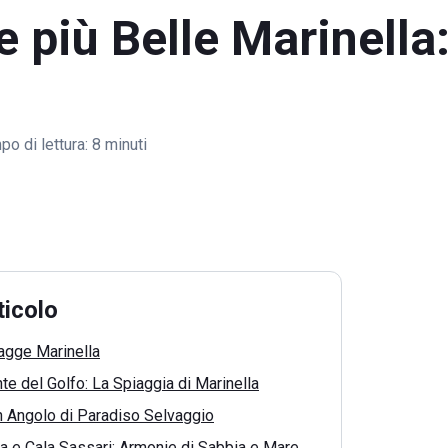
 più Belle Marinella
o di lettura:
8 minuti
ticolo
iagge Marinella
te del Golfo: La Spiaggia di Marinella
n Angolo di Paradiso Selvaggio
a e Cala Sassari: Armonie di Sabbia e Mare