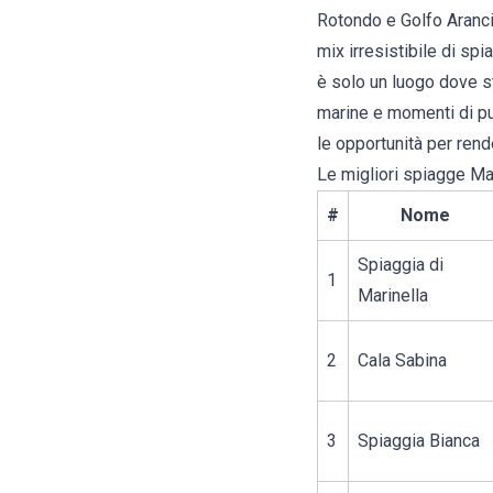
Rotondo e Golfo Aranci,
mix irresistibile di sp
è solo un luogo dove s
marine e momenti di pur
le opportunità per rend
Le migliori spiagge Ma
#
Nome
Spiaggia di
1
Marinella
2
Cala Sabina
3
Spiaggia Bianca