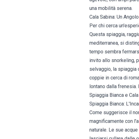
una mobilità serena.
Cala Sabina: Un Angolo
Per chi cerca un'esperi
Questa spiaggia, raggiu
mediterranea, si distin
tempo sembra fermarsi, c
invito allo snorkeling,
selvaggio, la spiaggia 
coppie in cerca di roma
lontano dalla frenesia
Spiaggia Bianca e Cala
Spiaggia Bianca: L'Inc
Come suggerisce il nom
magnificamente con l'az
naturale. Le sue acque
lasciarsi cullare dalle 