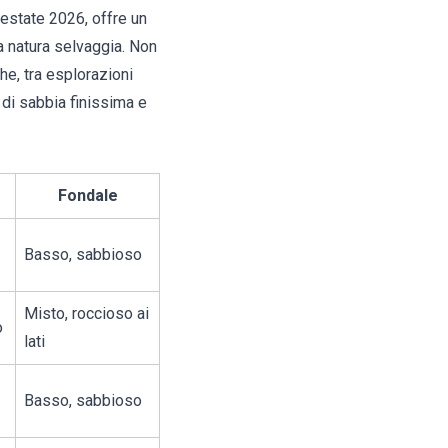
 estate 2026, offre un
a natura selvaggia. Non
he, tra esplorazioni
 di sabbia finissima e
Fondale
Basso, sabbioso
Misto, roccioso ai
o
lati
Basso, sabbioso