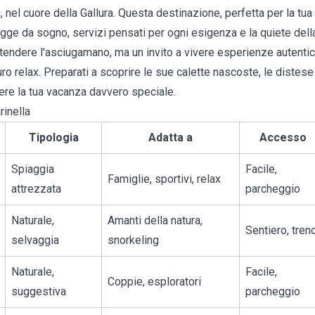
 nel cuore della Gallura. Questa destinazione, perfetta per la tua
iagge da sogno, servizi pensati per ogni esigenza e la quiete dell
tendere l'asciugamano, ma un invito a vivere esperienze autentic
o relax. Preparati a scoprire le sue calette nascoste, le distese
ere la tua vacanza davvero speciale.
rinella
Tipologia
Adatta a
Accesso
Spiaggia
Facile,
Famiglie, sportivi, relax
attrezzata
parcheggio
Naturale,
Amanti della natura,
Sentiero, tren
selvaggia
snorkeling
Naturale,
Facile,
Coppie, esploratori
suggestiva
parcheggio