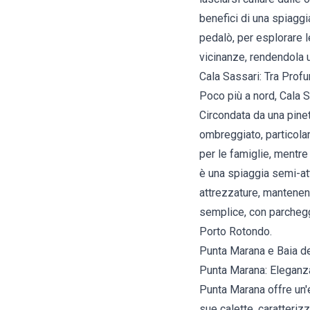
benefici di una spiaggi
pedalò, per esplorare 
vicinanze, rendendola u
Cala Sassari: Tra Prof
Poco più a nord, Cala S
Circondata da una pine
ombreggiato, particolar
per le famiglie, mentre
è una spiaggia semi-at
attrezzature, mantenen
semplice, con parcheggi
Porto Rotondo.
Punta Marana e Baia de
Punta Marana: Eleganza
Punta Marana offre un'
sue calette, caratteriz