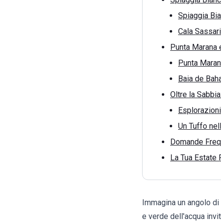
Spiaggia Bia
Cala Sassari
Punta Marana e
Punta Marana
Baia de Baha
Oltre la Sabbia
Esplorazioni
Un Tuffo nell
Domande Freque
La Tua Estate P
Immagina un angolo di 
e verde dell'acqua invi