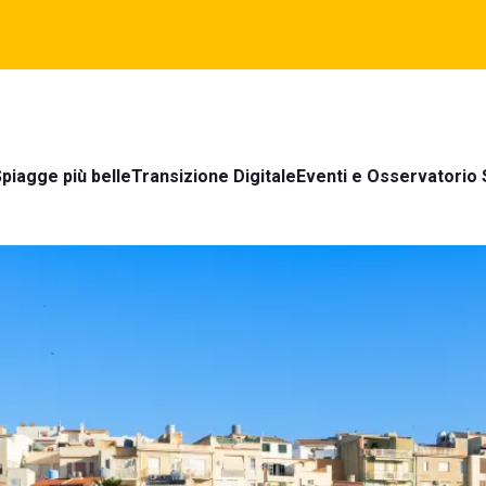
piagge più belle
Transizione Digitale
Eventi e Osservatorio 