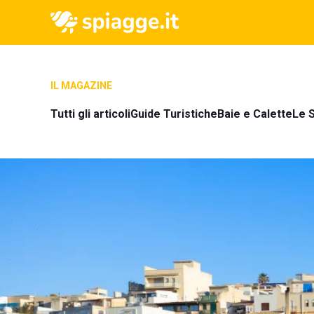
IL MAGAZINE
Tutti gli articoli
Guide Turistiche
Baie e Calette
Le S