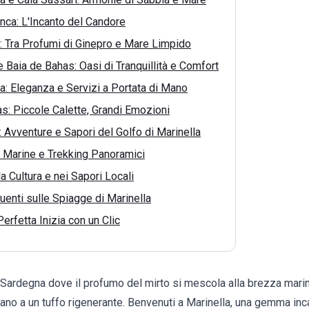
nca: L'Incanto del Candore
: Tra Profumi di Ginepro e Mare Limpido
 Baia de Bahas: Oasi di Tranquillità e Comfort
: Eleganza e Servizi a Portata di Mano
s: Piccole Calette, Grandi Emozioni
: Avventure e Sapori del Golfo di Marinella
 Marine e Trekking Panoramici
a Cultura e nei Sapori Locali
nti sulle Spiagge di Marinella
erfetta Inizia con un Clic
Sardegna dove il profumo del mirto si mescola alla brezza marina
tano a un tuffo rigenerante. Benvenuti a
Marinella
, una gemma inc