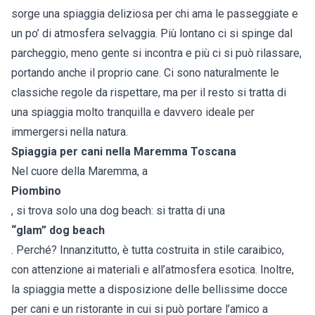
sorge una spiaggia deliziosa per chi ama le passeggiate e
un po’ di atmosfera selvaggia. Più lontano ci si spinge dal
parcheggio, meno gente si incontra e più ci si può rilassare,
portando anche il proprio cane. Ci sono naturalmente le
classiche regole da rispettare, ma per il resto si tratta di
una spiaggia molto tranquilla e davvero ideale per
immergersi nella natura.
Spiaggia per cani nella Maremma Toscana
Nel cuore della Maremma, a
Piombino
, si trova solo una dog beach: si tratta di una
“glam” dog beach
. Perché? Innanzitutto, è tutta costruita in stile caraibico,
con attenzione ai materiali e all’atmosfera esotica. Inoltre,
la spiaggia mette a disposizione delle bellissime docce
per cani e un ristorante in cui si può portare l’amico a