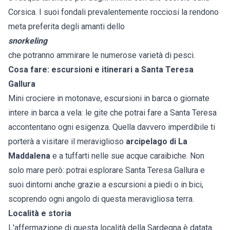
Corsica. I suoi fondali prevalentemente rocciosi la rendono
meta preferita degli amanti dello
snorkeling
che potranno ammirare le numerose varietà di pesci.
Cosa fare: escursioni e itinerari a Santa Teresa
Gallura
Mini crociere in motonave, escursioni in barca o giornate
intere in barca a vela: le gite che potrai fare a Santa Teresa
accontentano ogni esigenza. Quella davvero imperdibile ti
porterà a visitare il meraviglioso
arcipelago di La
Maddalena
e a tuffarti nelle sue acque caraibiche. Non
solo mare però: potrai esplorare Santa Teresa Gallura e
suoi dintorni anche grazie a escursioni a piedi o in bici,
scoprendo ogni angolo di questa meravigliosa terra.
Località e storia
L'affermazione di questa località della Sardegna è datata