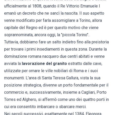
ufficialmente al 1808, quando il Re Vittorio Emanuele I
emanò un decreto che ne sancì la nascita. Il suo aspetto
venne modificato per farla assomigliare a Torino, allora
capitale del Regno ed è per questo motivo che viene
soprannominata, ancora oggi, la "piccola Torino".
Tuttavia, dobbiamo fare un salto indietro fino alla preistoria
per trovare i primi insediamenti in questa zona. Durante la
dominazione romana nacquero due centri abitati e venne
avviata la
lavorazione del granito
estratto dalle cave,
utilizzate per ornare le ville nobiliari di Roma e i suoi
monumenti. L'area di Santa Teresa Gallura, vista la sua
posizione strategica, divenne un porto fondamentale per il
commercio e, successivamente, insieme a Cagliari, Porto
Torres ed Alghero, si affermò come uno dei quattro porti in
cui era consentito imbarcare o sbarcare merci.
Nei secoli successivi, esattamente nel 1384, Eleonora