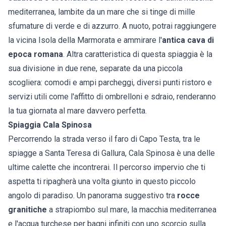
mediterranea, lambite da un mare che si tinge di mille
sfumature di verde e di azzurro. A nuoto, potrai raggiungere
la vicina Isola della Marmorata e ammirare l'
antica cava di
epoca romana
. Altra caratteristica di questa spiaggia è la
sua divisione in due rene, separate da una piccola
scogliera: comodi e ampi parcheggi, diversi punti ristoro e
servizi utili come l'affitto di ombrelloni e sdraio, renderanno
la tua giornata al mare davvero perfetta.
Spiaggia Cala Spinosa
Percorrendo la strada verso il faro di Capo Testa, tra le
spiagge a Santa Teresa di Gallura, Cala Spinosa è una delle
ultime calette che incontrerai. Il percorso impervio che ti
aspetta ti ripagherà una volta giunto in questo piccolo
angolo di paradiso. Un panorama suggestivo tra
rocce
granitiche
a strapiombo sul mare, la macchia mediterranea
e l'acqua turchese per bagni infiniti con uno scorcio sulla