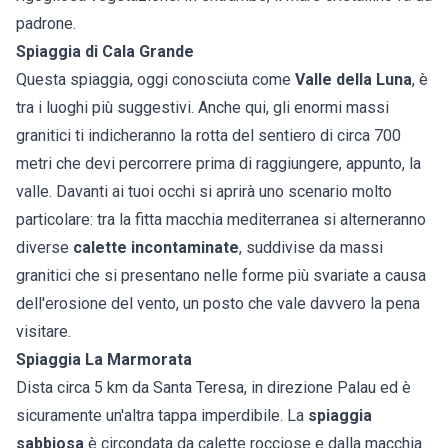
padrone.
Spiaggia di Cala Grande
Questa spiaggia, oggi conosciuta come
Valle della Luna
, è
tra i luoghi più suggestivi. Anche qui, gli enormi massi
granitici ti indicheranno la rotta del sentiero di circa 700
metri che devi percorrere prima di raggiungere, appunto, la
valle. Davanti ai tuoi occhi si aprirà uno scenario molto
particolare: tra la fitta macchia mediterranea si alterneranno
diverse
calette incontaminate
, suddivise da massi
granitici che si presentano nelle forme più svariate a causa
dell'erosione del vento, un posto che vale davvero la pena
visitare.
Spiaggia La Marmorata
Dista circa 5 km da Santa Teresa, in direzione Palau ed è
sicuramente un'altra tappa imperdibile. La
spiaggia
sabbiosa
è circondata da calette rocciose e dalla macchia