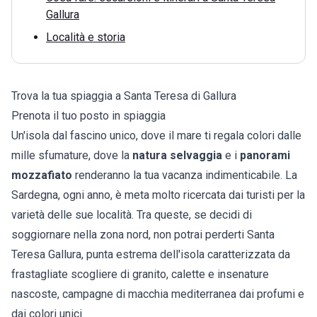
Gallura
Località e storia
Trova la tua spiaggia a Santa Teresa di Gallura
Prenota il tuo posto in spiaggia
Un'isola dal fascino unico, dove il mare ti regala colori dalle
mille sfumature, dove la
natura selvaggia
e i
panorami
mozzafiato
renderanno la tua vacanza indimenticabile. La
Sardegna
, ogni anno, è meta molto ricercata dai turisti per la
varietà delle sue località. Tra queste, se decidi di
soggiornare nella zona nord, non potrai perderti Santa
Teresa Gallura, punta estrema dell'isola caratterizzata da
frastagliate scogliere di granito, calette e insenature
nascoste, campagne di macchia mediterranea dai profumi e
dai colori unici.