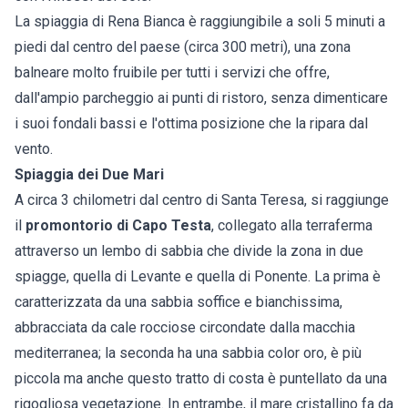
La spiaggia di Rena Bianca è raggiungibile a soli 5 minuti a
piedi dal centro del paese (circa 300 metri), una zona
balneare molto fruibile per tutti i servizi che offre,
dall'ampio parcheggio ai punti di ristoro, senza dimenticare
i suoi fondali bassi e l'ottima posizione che la ripara dal
vento.
Spiaggia dei Due Mari
A circa 3 chilometri dal centro di Santa Teresa, si raggiunge
il
promontorio di Capo Testa
, collegato alla terraferma
attraverso un lembo di sabbia che divide la zona in due
spiagge, quella di Levante e quella di Ponente. La prima è
caratterizzata da una sabbia soffice e bianchissima,
abbracciata da cale rocciose circondate dalla macchia
mediterranea; la seconda ha una sabbia color oro, è più
piccola ma anche questo tratto di costa è puntellato da una
rigogliosa vegetazione. In entrambe, il mare cristallino fa da