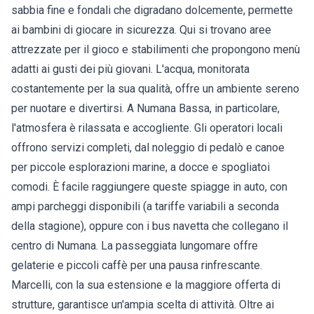
sabbia fine e fondali che digradano dolcemente, permette
ai bambini di giocare in sicurezza. Qui si trovano aree
attrezzate per il gioco e stabilimenti che propongono menù
adatti ai gusti dei più giovani. L'acqua, monitorata
costantemente per la sua qualità, offre un ambiente sereno
per nuotare e divertirsi. A Numana Bassa, in particolare,
l'atmosfera è rilassata e accogliente. Gli operatori locali
offrono servizi completi, dal noleggio di pedalò e canoe
per piccole esplorazioni marine, a docce e spogliatoi
comodi. È facile raggiungere queste spiagge in auto, con
ampi parcheggi disponibili (a tariffe variabili a seconda
della stagione), oppure con i bus navetta che collegano il
centro di Numana. La passeggiata lungomare offre
gelaterie e piccoli caffè per una pausa rinfrescante.
Marcelli, con la sua estensione e la maggiore offerta di
strutture, garantisce un'ampia scelta di attività. Oltre ai