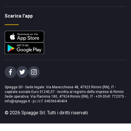
Scarica l'app
Spiagge Srl - Sede legale: Via Marecchiese 48, 47923 Rimini (RN), IT -
capitale sociale Euro 31245,57 - Iscritta al registro delle imprese di Rimini
Sede operativa: Via Flaminia 180, 47924 Rimini (RN), IT
-
+39 0541 772375
-
info@spiagge.it
- p.i./c.f. 04536640404
©
2026
Spiagge Srl. Tutti i diritti riservati.