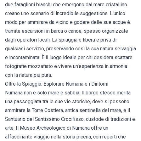
due faraglioni bianchi che emergono dal mare cristallino
creano uno scenario di incredibile suggestione. L'unico
modo per ammirare da vicino e godere delle sue acque è
tramite escursioni in barca o canoe, spesso organizzate
dagli operatori locali. La spiaggia è libera e priva di
qualsiasi servizio, preservando così la sua natura selvaggia
e incontaminata. È il luogo ideale per chi desidera scattare
fotografie mozzafiato e vivere un'esperienza in armonia
con la natura più pura.
Oltre la Spiaggia: Esplorare Numana e i Dintorni
Numana non è solo mare e sabbia. Il borgo stesso merita
una passeggiata tra le sue vie storiche, dove si possono
ammirare la Torre Costiera, antica sentinella del mare, e il
Santuario del Santissimo Crocifisso, custode di tradizioni e
arte. Il Museo Archeologico di Numana offre un
affascinante viaggio nella storia picena, con reperti che