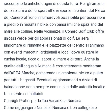
raccontano le antiche origini di questa terra. Per gli amanti
della natura e dello sport all'aria aperta, i sentieri del Parco
del Conero offrono innumerevoli possibilità per escursioni
a piedi o in mountain bike, con panorami che spaziano dal
mare alle colline. Nelle vicinanze, il Conero Golf Club offre
un'oasi verde per gli appassionati di golf. La sera, il
lungomare di Numana e le piazzette del centro si animano
con eventi, mercatini artigianali e locali dove gustare la
cucina locale, ricca di sapori di mare e di terra. Anche la
qualità dell'acqua a Numana è costantemente monitorata
dall'ARPA Marche, garantendo un ambiente sicuro e pulito
per tutti i bagnanti. Eventuali aggiornamenti o divieti di
balneazione sono sempre comunicati dalle autorità locali e
facilmente consultabili.
Consigli Pratici per la Tua Vacanza a Numana
Come raggiungere Numana: Numana è ben collegata e