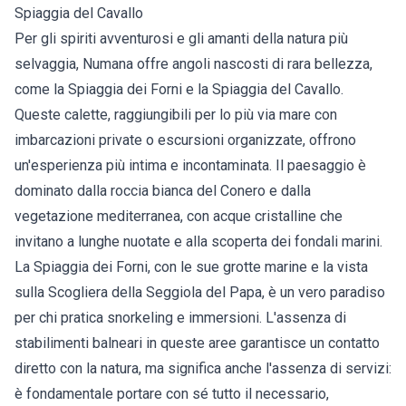
Spiaggia del Cavallo
Per gli spiriti avventurosi e gli amanti della natura più
selvaggia, Numana offre angoli nascosti di rara bellezza,
come la Spiaggia dei Forni e la Spiaggia del Cavallo.
Queste calette, raggiungibili per lo più via mare con
imbarcazioni private o escursioni organizzate, offrono
un'esperienza più intima e incontaminata. Il paesaggio è
dominato dalla roccia bianca del Conero e dalla
vegetazione mediterranea, con acque cristalline che
invitano a lunghe nuotate e alla scoperta dei fondali marini.
La Spiaggia dei Forni, con le sue grotte marine e la vista
sulla Scogliera della Seggiola del Papa, è un vero paradiso
per chi pratica snorkeling e immersioni. L'assenza di
stabilimenti balneari in queste aree garantisce un contatto
diretto con la natura, ma significa anche l'assenza di servizi:
è fondamentale portare con sé tutto il necessario,