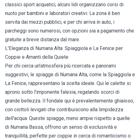
classici sport acquatici, alcuni lidi organizzano corsi di
nuoto per bambini e laboratori creativi. La zona è ben
servita dai mezzi pubblici, e per chi arriva in auto, i
parcheggi sono numerosi, con opzioni sia a pagamento che
gratuite a breve distanza dal mare.
L'Eleganza di Numana Alta: Spiaggiola e La Fenice per
Coppie e Amanti della Quiete
Per chi cerca un'atmosfera più ricercata e panorami
suggestivi, le spiagge di Numana Alta, come la Spiaggiola e
La Fenice, rappresentano la scelta ideale. Qui le calette si
aprono sotto l'imponente falesia, regalando scorci di
grande bellezza. Il fondale qui è prevalentemente ghiaioso,
con ciottoli levigati che contribuiscono alla limpidezza
dell'acqua. Queste spiagge, meno ampie rispetto a quelle
di Numana Bassa, offrono un senso di esclusività e
tranquillità, perfette per coppie in cerca di romanticismo o