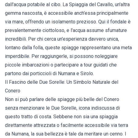
dall'acqua potabile al cibo. La Spiaggia del Cavallo, un'altra
gemma nascosta, è accessibile anch'essa principalmente
via mare, offrendo un isolamento prezioso. Qui il fondale è
prevalentemente ciottoloso, e l'acqua assume sfumature
incredibili. Per chi cerca un'esperienza davvero unica,
lontano dalla folla, queste spiagge rappresentano una meta
imperdibile. Per raggiungerle, si possono noleggiare
piccole imbarcazioni o partecipare a tour guidati che
partono dai porticcioli di Numana e Sirolo.
Il Fascino delle Due Sorelle: Un Simbolo Naturale del
Conero
Non si può parlare delle spiagge più belle del Conero
senza menzionare le Due Sorelle, icona indiscussa di
questo tratto di costa. Sebbene non sia una spiaggia
direttamente attrezzata o facilmente accessibile via terra
da Numana, la sua bellezza è tale da meritare un cenno. I