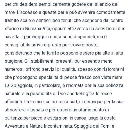
per chi desidera semplicemente godere del silenzio del
mare. L'accesso a queste perle può avvenire comodamente
tramite scale o sentieri ben tenuti che scendono dal centro
storico di Numana Alta, oppure attraverso un servizio di bus
navetta. I parcheggi in quota sono disponibili, ma è
consigliabile arrivare presto per trovare posto,
considerando che le tariffe possono essere più alte in alta
stagione. Gli stabilimenti presenti, pur essendo meno
numerosi, offrono servizi di qualità, spesso con ristorantini
che propongono specialità di pesce fresco con vista mare.
La Spiaggiola, in particolare, è rinomata per la sua bellezza
naturale e la possibilità di fare snorkeling tra le rocce
affioranti. La Fenice, un po' più a sud, si distingue per la sua
atmosfera rilassata e per essere un ottimo punto di
partenza per piccole escursioni in canoa lungo la costa.
Avventura e Natura Incontaminata: Spiaggia dei Forni e