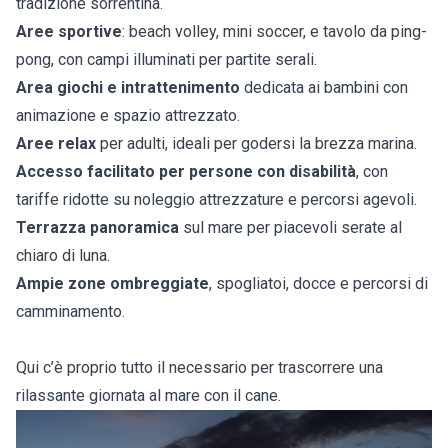
tradizione sorrentina.
Aree sportive
: beach volley, mini soccer, e tavolo da ping-
pong, con campi illuminati per partite serali.
Area giochi e intrattenimento
dedicata ai bambini con
animazione e spazio attrezzato.
Aree relax
per adulti, ideali per godersi la brezza marina.
Accesso facilitato per persone con disabilità
, con
tariffe ridotte su noleggio attrezzature e percorsi agevoli.
Terrazza panoramica
sul mare per piacevoli serate al
chiaro di luna.
Ampie zone ombreggiate
, spogliatoi, docce e percorsi di
camminamento.
Qui c’è proprio tutto il necessario per trascorrere una
rilassante giornata al mare con il cane.