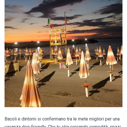
Bacoli e dintorni si confermano tra le mete migliori per una
vacanza dog-friendly. Che tu stia cercando comodità, spazi