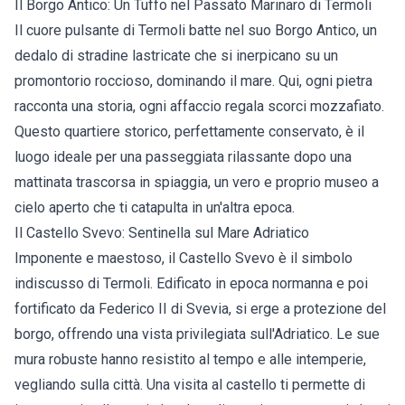
Il Borgo Antico: Un Tuffo nel Passato Marinaro di Termoli
Il cuore pulsante di Termoli batte nel suo Borgo Antico, un
dedalo di stradine lastricate che si inerpicano su un
promontorio roccioso, dominando il mare. Qui, ogni pietra
racconta una storia, ogni affaccio regala scorci mozzafiato.
Questo quartiere storico, perfettamente conservato, è il
luogo ideale per una passeggiata rilassante dopo una
mattinata trascorsa in spiaggia, un vero e proprio museo a
cielo aperto che ti catapulta in un'altra epoca.
Il Castello Svevo: Sentinella sul Mare Adriatico
Imponente e maestoso, il Castello Svevo è il simbolo
indiscusso di Termoli. Edificato in epoca normanna e poi
fortificato da Federico II di Svevia, si erge a protezione del
borgo, offrendo una vista privilegiata sull'Adriatico. Le sue
mura robuste hanno resistito al tempo e alle intemperie,
vegliando sulla città. Una visita al castello ti permette di