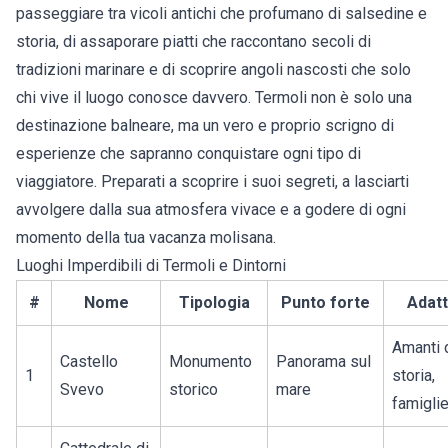
passeggiare tra vicoli antichi che profumano di salsedine e
storia, di assaporare piatti che raccontano secoli di
tradizioni marinare e di scoprire angoli nascosti che solo
chi vive il luogo conosce davvero. Termoli non è solo una
destinazione balneare, ma un vero e proprio scrigno di
esperienze che sapranno conquistare ogni tipo di
viaggiatore. Preparati a scoprire i suoi segreti, a lasciarti
avvolgere dalla sua atmosfera vivace e a godere di ogni
momento della tua vacanza molisana.
Luoghi Imperdibili di Termoli e Dintorni
#
Nome
Tipologia
Punto forte
Adatt
Amanti 
Castello
Monumento
Panorama sul
1
storia,
Svevo
storico
mare
famigli