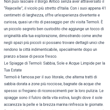
Non puoi lasciare il Borgo Antico senza aver attraversato il
“Rejecelle”, il vicolo più stretto d'Italia. Con i suoi appena 41
centimetri di larghezza, offre un'esperienza divertente e
curiosa, quasi un rito di passaggio per chi visita Termoli. È
un piccolo segreto ben custodito che aggiunge un tocco di
originalità alla tua esplorazione, dimostrando come anche
negli spazi più piccoli si possano trovare dettagli unici che
rendono la città indimenticabile, specialmente dopo un
pranzo a base di pesce fresco.
Le Spiagge di Termoli: Sabbia, Sole e Acque Limpide per la
Tua Estate
Termoli è famosa per il suo litorale, che alterna tratti di
sabbia dorata a zone più rocciose, bagnate da acque che
spesso si fregiano di riconoscimenti per la loro pulizia. Le
spiagge sono il fulcro della vita estiva, luoghi dove il sole
accarezza la pelle e la brezza marina rinfresca le giornate.