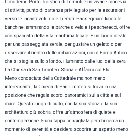
Il moderno Porto Turistico di Termoli è un vivace crocevia
di attività, punto di partenza privilegiato per le escursioni
verso le incantevoli Isole Tremiti. Passeggiare lungo le
banchine, ammirando le barche a vela e i pescherecci, offre
uno spaccato della vita marittima locale. È un luogo ideale
per una passeggiata serale, per gustare un gelato o per
osservare il rientro delle imbarcazioni, con il Borgo Antico
che si staglia sullo sfondo, illuminato dalle luci della sera.
La Chiesa di San Timoteo: Storia e Affacci sul Blu
Meno conosciuta della Cattedrale ma non meno
interessante, la Chiesa di San Timoteo si trova in una
posizione che regala scorci panoramici sulla città e sul
mare. Questo luogo di culto, con la sua storia e la sua
architettura più sobria, offre un'atmosfera di quiete e
contemplazione. È una tappa consigliata per chi cerca un
momento di serenità e desidera scoprire un aspetto meno