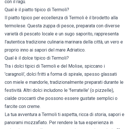
con il ragù.
Qual è il piatto tipico di Termoli?
Il piatto tipico per eccellenza di Termoli è il brodetto alla
termolese. Questa zuppa di pesce, preparata con diverse
varietà di pescato locale e un sugo saporito, rappresenta
l'autentica tradizione culinaria marinara della città, un vero e
proprio inno ai sapori del mare Adriatico.
Qual è il dolce tipico di Termoli?
Tra i dolci tipici di Termoli e del Molise, spiccano i
'caragnoli', dolci fritti a forma di spirale, spesso glassati
con miele e mandorle, tradizionalmente preparati durante le
festività. Altri dolci includono le 'ferratelle' (o pizzelle),
cialde croccanti che possono essere gustate semplici o
farcite con creme.
La tua avventura a Termoli ti aspetta, ricca di storia, sapori e
panorami mozzafiato. Per rendere la tua esperienza in