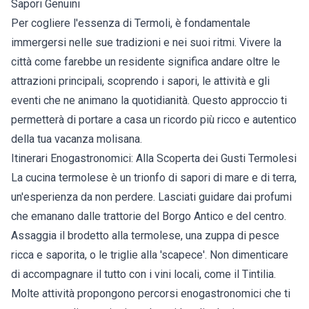
Sapori Genuini
Per cogliere l'essenza di Termoli, è fondamentale
immergersi nelle sue tradizioni e nei suoi ritmi. Vivere la
città come farebbe un residente significa andare oltre le
attrazioni principali, scoprendo i sapori, le attività e gli
eventi che ne animano la quotidianità. Questo approccio ti
permetterà di portare a casa un ricordo più ricco e autentico
della tua vacanza molisana.
Itinerari Enogastronomici: Alla Scoperta dei Gusti Termolesi
La cucina termolese è un trionfo di sapori di mare e di terra,
un'esperienza da non perdere. Lasciati guidare dai profumi
che emanano dalle trattorie del Borgo Antico e del centro.
Assaggia il brodetto alla termolese, una zuppa di pesce
ricca e saporita, o le triglie alla 'scapece'. Non dimenticare
di accompagnare il tutto con i vini locali, come il Tintilia.
Molte attività propongono percorsi enogastronomici che ti