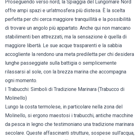
Proseguendo verso nord, la Spiaggia del Lungomare Nord
offre ampi spazi e un'atmosfera più distesa. È la scelta
perfetta per chi cerca maggiore tranquillità e la possibilità
di trovare un angolo più appartato. Anche qui non mancano
stabilimenti ben attrezzati, ma la sensazione è quella di
maggiore libertà. Le sue acque trasparenti e la sabbia
accogliente la rendono una meta prediletta per chi desidera
lunghe passeggiate sulla battigia o semplicemente
rilassarsi al sole, con la brezza marina che accompagna
ogni momento.
I Trabucchi: Simboli di Tradizione Marinara (Trabucco di
Molinello)
Lungo la costa termolese, in particolare nella zona del
Molinello, si ergono maestosi i trabucchi, antiche macchine
da pesca in legno che testimoniano una tradizione marinara
secolare. Queste affascinanti strutture, sospese sull'acqua,