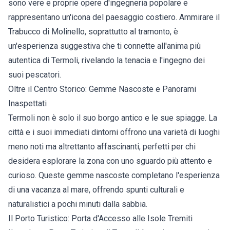
sono vere e proprie opere d'ingegneria popolare e
rappresentano un'icona del paesaggio costiero. Ammirare il
Trabucco di Molinello, soprattutto al tramonto, è
un'esperienza suggestiva che ti connette all'anima più
autentica di Termoli, rivelando la tenacia e l'ingegno dei
suoi pescatori.
Oltre il Centro Storico: Gemme Nascoste e Panorami
Inaspettati
Termoli non è solo il suo borgo antico e le sue spiagge. La
città e i suoi immediati dintorni offrono una varietà di luoghi
meno noti ma altrettanto affascinanti, perfetti per chi
desidera esplorare la zona con uno sguardo più attento e
curioso. Queste gemme nascoste completano l'esperienza
di una vacanza al mare, offrendo spunti culturali e
naturalistici a pochi minuti dalla sabbia.
Il Porto Turistico: Porta d'Accesso alle Isole Tremiti