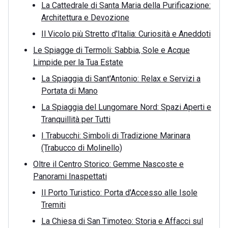
La Cattedrale di Santa Maria della Purificazione:
Architettura e Devozione
Il Vicolo più Stretto d'Italia: Curiosità e Aneddoti
Le Spiagge di Termoli: Sabbia, Sole e Acque
Limpide per la Tua Estate
La Spiaggia di Sant'Antonio: Relax e Servizi a
Portata di Mano
La Spiaggia del Lungomare Nord: Spazi Aperti e
Tranquillità per Tutti
I Trabucchi: Simboli di Tradizione Marinara
(Trabucco di Molinello)
Oltre il Centro Storico: Gemme Nascoste e
Panorami Inaspettati
Il Porto Turistico: Porta d'Accesso alle Isole
Tremiti
La Chiesa di San Timoteo: Storia e Affacci sul