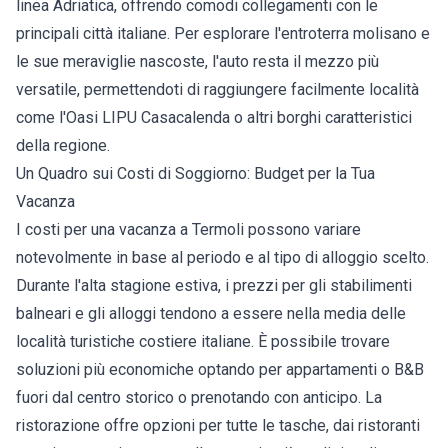
linea Adriatica, offrendo comodi collegamenti con le
principali città italiane. Per esplorare l'entroterra molisano e
le sue meraviglie nascoste, l'auto resta il mezzo più
versatile, permettendoti di raggiungere facilmente località
come l'Oasi LIPU Casacalenda o altri borghi caratteristici
della regione.
Un Quadro sui Costi di Soggiorno: Budget per la Tua
Vacanza
I costi per una vacanza a Termoli possono variare
notevolmente in base al periodo e al tipo di alloggio scelto.
Durante l'alta stagione estiva, i prezzi per gli stabilimenti
balneari e gli alloggi tendono a essere nella media delle
località turistiche costiere italiane. È possibile trovare
soluzioni più economiche optando per appartamenti o B&B
fuori dal centro storico o prenotando con anticipo. La
ristorazione offre opzioni per tutte le tasche, dai ristoranti