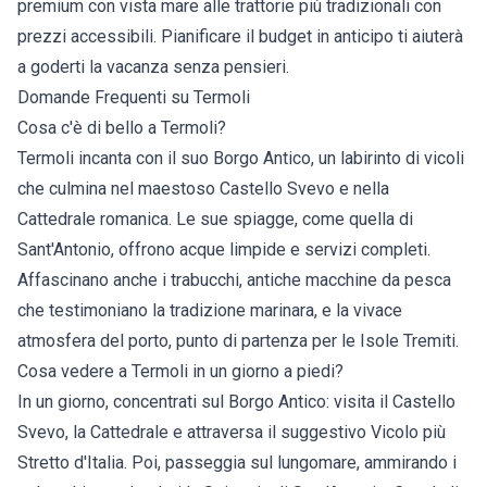
premium con vista mare alle trattorie più tradizionali con
prezzi accessibili. Pianificare il budget in anticipo ti aiuterà
a goderti la vacanza senza pensieri.
Domande Frequenti su Termoli
Cosa c'è di bello a Termoli?
Termoli incanta con il suo Borgo Antico, un labirinto di vicoli
che culmina nel maestoso Castello Svevo e nella
Cattedrale romanica. Le sue spiagge, come quella di
Sant'Antonio, offrono acque limpide e servizi completi.
Affascinano anche i trabucchi, antiche macchine da pesca
che testimoniano la tradizione marinara, e la vivace
atmosfera del porto, punto di partenza per le Isole Tremiti.
Cosa vedere a Termoli in un giorno a piedi?
In un giorno, concentrati sul Borgo Antico: visita il Castello
Svevo, la Cattedrale e attraversa il suggestivo Vicolo più
Stretto d'Italia. Poi, passeggia sul lungomare, ammirando i