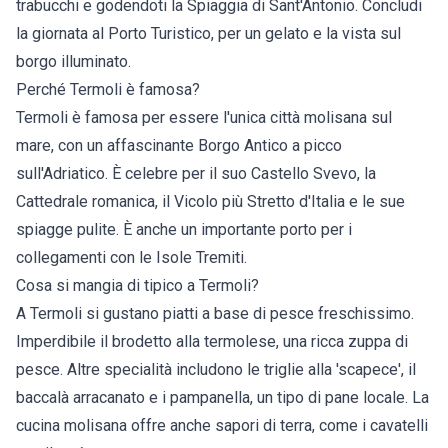
trabucchi e godendoti la Spiaggia di Sant'Antonio. Concludi
la giornata al Porto Turistico, per un gelato e la vista sul
borgo illuminato.
Perché Termoli è famosa?
Termoli è famosa per essere l'unica città molisana sul
mare, con un affascinante Borgo Antico a picco
sull'Adriatico. È celebre per il suo Castello Svevo, la
Cattedrale romanica, il Vicolo più Stretto d'Italia e le sue
spiagge pulite. È anche un importante porto per i
collegamenti con le Isole Tremiti.
Cosa si mangia di tipico a Termoli?
A Termoli si gustano piatti a base di pesce freschissimo.
Imperdibile il brodetto alla termolese, una ricca zuppa di
pesce. Altre specialità includono le triglie alla 'scapece', il
baccalà arracanato e i pampanella, un tipo di pane locale. La
cucina molisana offre anche sapori di terra, come i cavatelli