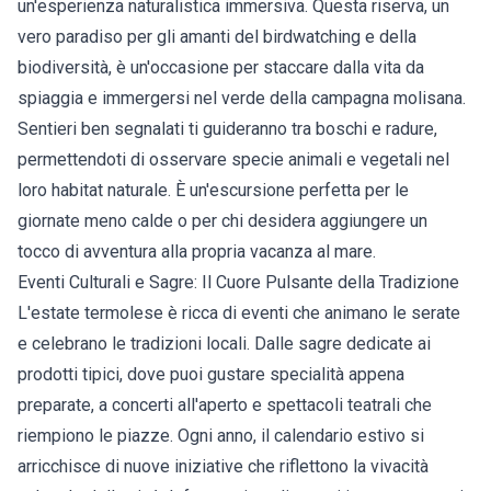
un'esperienza naturalistica immersiva. Questa riserva, un
vero paradiso per gli amanti del birdwatching e della
biodiversità, è un'occasione per staccare dalla vita da
spiaggia e immergersi nel verde della campagna molisana.
Sentieri ben segnalati ti guideranno tra boschi e radure,
permettendoti di osservare specie animali e vegetali nel
loro habitat naturale. È un'escursione perfetta per le
giornate meno calde o per chi desidera aggiungere un
tocco di avventura alla propria vacanza al mare.
Eventi Culturali e Sagre: Il Cuore Pulsante della Tradizione
L'estate termolese è ricca di eventi che animano le serate
e celebrano le tradizioni locali. Dalle sagre dedicate ai
prodotti tipici, dove puoi gustare specialità appena
preparate, a concerti all'aperto e spettacoli teatrali che
riempiono le piazze. Ogni anno, il calendario estivo si
arricchisce di nuove iniziative che riflettono la vivacità