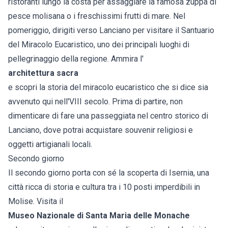
ristoranti lungo la costa per assaggiare la famosa zuppa di
pesce molisana o i freschissimi frutti di mare. Nel
pomeriggio, dirigiti verso Lanciano per visitare il Santuario
del Miracolo Eucaristico, uno dei principali luoghi di
pellegrinaggio della regione. Ammira l'
architettura sacra
e scopri la storia del miracolo eucaristico che si dice sia
avvenuto qui nell'VIII secolo. Prima di partire, non
dimenticare di fare una passeggiata nel centro storico di
Lanciano, dove potrai acquistare souvenir religiosi e
oggetti artigianali locali.
Secondo giorno
Il secondo giorno porta con sé la scoperta di Isernia, una
città ricca di storia e cultura tra i 10 posti imperdibili in
Molise. Visita il
Museo Nazionale di Santa Maria delle Monache