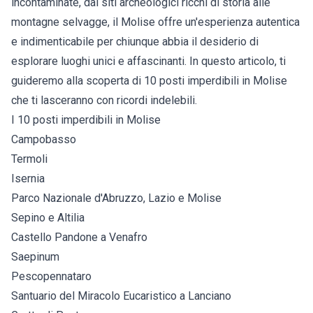
incontaminate, dai siti archeologici ricchi di storia alle
montagne selvagge, il Molise offre un'esperienza autentica
e indimenticabile per chiunque abbia il desiderio di
esplorare luoghi unici e affascinanti. In questo articolo, ti
guideremo alla scoperta di 10 posti imperdibili in Molise
che ti lasceranno con ricordi indelebili.
I 10 posti imperdibili in Molise
Campobasso
Termoli
Isernia
Parco Nazionale d'Abruzzo, Lazio e Molise
Sepino e Altilia
Castello Pandone a Venafro
Saepinum
Pescopennataro
Santuario del Miracolo Eucaristico a Lanciano