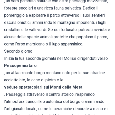
, un vero paradiso naturale che offre paesaggi mozzafiato,
foreste secolari e una ricca fauna selvatica. Dedica il
pomeriggio a esplorare il parco attraverso i suoi sentieri
escursionistici, ammirando le montagne imponenti, i laghi
cristallini e le valli verdi. Se sei fortunato, potresti avvistare
alcune delle specie animali protette che popolano il parco,
come l'orso marsicano o il lupo appenninico.
Secondo giorno
Inizia la tua seconda giornata nel Molise dirigendoti verso
Pescopennataro
, un affascinante borgo montano noto per le sue stradine
acciottolate, le case di pietra e le
vedute spettacolari sui Monti della Meta
. Passeggia attraverso il centro storico, respirando
l'atmosfera tranquilla e autentica del borgo e ammirando
l'artigianato locale, come le ceramiche decorate a mano e i