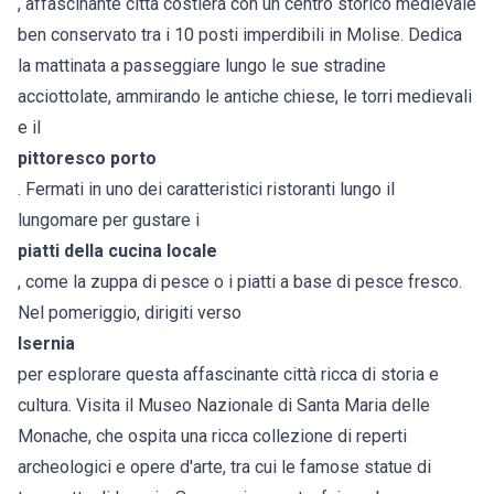
, affascinante città costiera con un centro storico medievale
ben conservato tra i 10 posti imperdibili in Molise. Dedica
la mattinata a passeggiare lungo le sue stradine
acciottolate, ammirando le antiche chiese, le torri medievali
e il
pittoresco porto
. Fermati in uno dei caratteristici ristoranti lungo il
lungomare per gustare i
piatti della cucina locale
, come la zuppa di pesce o i piatti a base di pesce fresco.
Nel pomeriggio, dirigiti verso
Isernia
per esplorare questa affascinante città ricca di storia e
cultura. Visita il Museo Nazionale di Santa Maria delle
Monache, che ospita una ricca collezione di reperti
archeologici e opere d'arte, tra cui le famose statue di