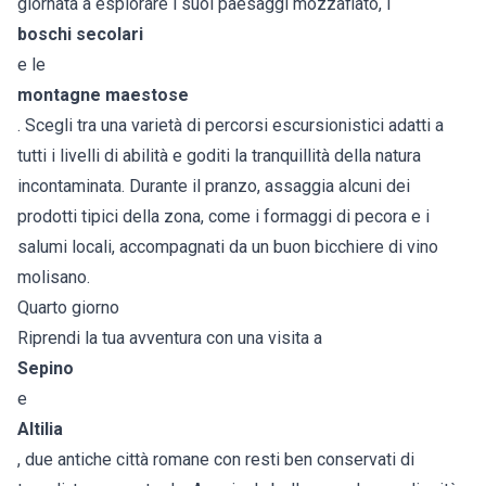
giornata a esplorare i suoi paesaggi mozzafiato, i
boschi secolari
e le
montagne maestose
. Scegli tra una varietà di percorsi escursionistici adatti a
tutti i livelli di abilità e goditi la tranquillità della natura
incontaminata. Durante il pranzo, assaggia alcuni dei
prodotti tipici della zona, come i formaggi di pecora e i
salumi locali, accompagnati da un buon bicchiere di vino
molisano.
Quarto giorno
Riprendi la tua avventura con una visita a
Sepino
e
Altilia
, due antiche città romane con resti ben conservati di