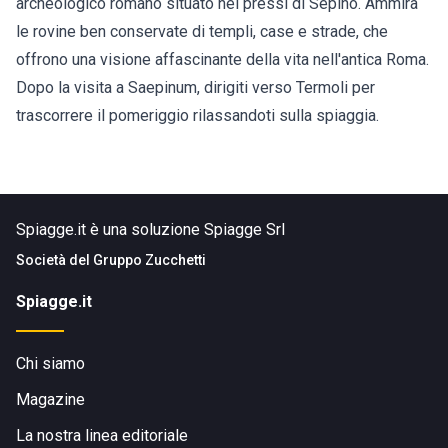
archeologico romano situato nei pressi di Sepino. Ammira
le rovine ben conservate di templi, case e strade, che
offrono una visione affascinante della vita nell'antica Roma.
Dopo la visita a Saepinum, dirigiti verso Termoli per
trascorrere il pomeriggio rilassandoti sulla spiaggia.
Spiagge.it è una soluzione Spiagge Srl
Società del
Gruppo Zucchetti
Spiagge.it
Chi siamo
Magazine
La nostra linea editoriale