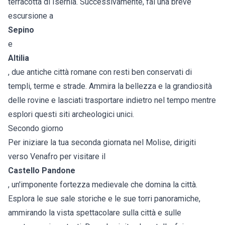
terracotta di Isernia. Successivamente, fai una breve
escursione a
Sepino
e
Altilia
, due antiche città romane con resti ben conservati di
templi, terme e strade. Ammira la bellezza e la grandiosità
delle rovine e lasciati trasportare indietro nel tempo mentre
esplori questi siti archeologici unici.
Secondo giorno
Per iniziare la tua seconda giornata nel Molise, dirigiti
verso Venafro per visitare il
Castello Pandone
, un'imponente fortezza medievale che domina la città.
Esplora le sue sale storiche e le sue torri panoramiche,
ammirando la vista spettacolare sulla città e sulle