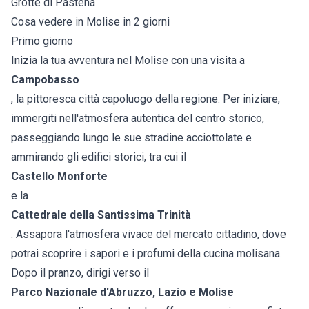
Grotte di Pastena
Cosa vedere in Molise in 2 giorni
Primo giorno
Inizia la tua avventura nel Molise con una visita a
Campobasso
, la pittoresca città capoluogo della regione. Per iniziare,
immergiti nell'atmosfera autentica del centro storico,
passeggiando lungo le sue stradine acciottolate e
ammirando gli edifici storici, tra cui il
Castello Monforte
e la
Cattedrale della Santissima Trinità
. Assapora l'atmosfera vivace del mercato cittadino, dove
potrai scoprire i sapori e i profumi della cucina molisana.
Dopo il pranzo, dirigi verso il
Parco Nazionale d'Abruzzo, Lazio e Molise