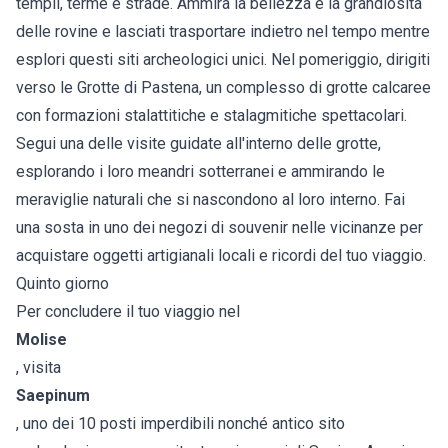
templi, terme e strade. Ammira la bellezza e la grandiosità
delle rovine e lasciati trasportare indietro nel tempo mentre
esplori questi siti archeologici unici. Nel pomeriggio, dirigiti
verso le Grotte di Pastena, un complesso di grotte calcaree
con formazioni stalattitiche e stalagmitiche spettacolari.
Segui una delle visite guidate all'interno delle grotte,
esplorando i loro meandri sotterranei e ammirando le
meraviglie naturali che si nascondono al loro interno. Fai
una sosta in uno dei negozi di souvenir nelle vicinanze per
acquistare oggetti artigianali locali e ricordi del tuo viaggio.
Quinto giorno
Per concludere il tuo viaggio nel
Molise
, visita
Saepinum
, uno dei 10 posti imperdibili nonché antico sito