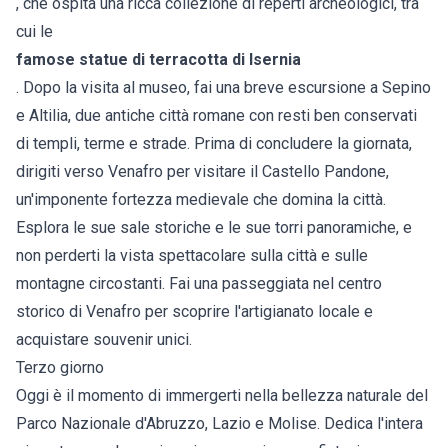
, che ospita una ricca collezione di reperti archeologici, tra
cui le
famose statue di terracotta di Isernia
. Dopo la visita al museo, fai una breve escursione a Sepino
e Altilia, due antiche città romane con resti ben conservati
di templi, terme e strade. Prima di concludere la giornata,
dirigiti verso Venafro per visitare il Castello Pandone,
un'imponente fortezza medievale che domina la città.
Esplora le sue sale storiche e le sue torri panoramiche, e
non perderti la vista spettacolare sulla città e sulle
montagne circostanti. Fai una passeggiata nel centro
storico di Venafro per scoprire l'artigianato locale e
acquistare souvenir unici.
Terzo giorno
Oggi è il momento di immergerti nella bellezza naturale del
Parco Nazionale d'Abruzzo, Lazio e Molise. Dedica l'intera