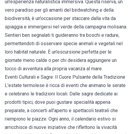
un'esperienza naturalistica immersiva. Questa riserva, un
vero paradiso per gli amanti del birdwatching e della
biodiversità, è un'occasione per staccare dalla vita da
spiaggia e immergersi nel verde della campagna molisana.
Sentieri ben segnalati ti guideranno tra boschi e radure,
permettendoti di osservare specie animali e vegetali nel
loro habitat naturale. È un'escursione perfetta per le
giornate meno calde o per chi desidera aggiungere un
tocco di avventura alla propria vacanza al mare.
Eventi Culturali e Sagre: Il Cuore Pulsante della Tradizione
L'estate termolese è ricca di eventi che animano le serate
e celebrano le tradizioni locali. Dalle sagre dedicate ai
prodotti tipici, dove puoi gustare specialità appena
preparate, a concerti all'aperto e spettacoli teatrali che
riempiono le piazze. Ogni anno, il calendario estivo si
arricchisce di nuove iniziative che riflettono la vivacità