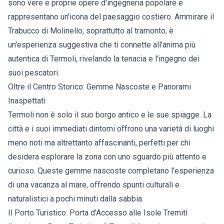
sono vere e proprie opere d'ingegneria popolare e
rappresentano un'icona del paesaggio costiero. Ammirare il
Trabucco di Molinello, soprattutto al tramonto, è
un'esperienza suggestiva che ti connette all'anima più
autentica di Termoli, rivelando la tenacia e l'ingegno dei
suoi pescatori.
Oltre il Centro Storico: Gemme Nascoste e Panorami
Inaspettati
Termoli non è solo il suo borgo antico e le sue spiagge. La
città e i suoi immediati dintorni offrono una varietà di luoghi
meno noti ma altrettanto affascinanti, perfetti per chi
desidera esplorare la zona con uno sguardo più attento e
curioso. Queste gemme nascoste completano l'esperienza
di una vacanza al mare, offrendo spunti culturali e
naturalistici a pochi minuti dalla sabbia.
Il Porto Turistico: Porta d'Accesso alle Isole Tremiti