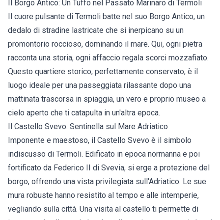
Il Borgo Antico: Un Tuffo nel Passato Marinaro di Termoli
Il cuore pulsante di Termoli batte nel suo Borgo Antico, un
dedalo di stradine lastricate che si inerpicano su un
promontorio roccioso, dominando il mare. Qui, ogni pietra
racconta una storia, ogni affaccio regala scorci mozzafiato.
Questo quartiere storico, perfettamente conservato, è il
luogo ideale per una passeggiata rilassante dopo una
mattinata trascorsa in spiaggia, un vero e proprio museo a
cielo aperto che ti catapulta in un'altra epoca.
Il Castello Svevo: Sentinella sul Mare Adriatico
Imponente e maestoso, il Castello Svevo è il simbolo
indiscusso di Termoli. Edificato in epoca normanna e poi
fortificato da Federico II di Svevia, si erge a protezione del
borgo, offrendo una vista privilegiata sull'Adriatico. Le sue
mura robuste hanno resistito al tempo e alle intemperie,
vegliando sulla città. Una visita al castello ti permette di