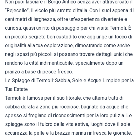
Non puoi lasciare il Borgo Antico senza aver attraversato il
“Rejecelle”, il vicolo più stretto d'Italia. Con i suoi appena 41
centimetri di larghezza, offre un'esperienza divertente e
curiosa, quasi un rito di passaggio per chi visita Termoli. È
un piccolo segreto ben custodito che aggiunge un tocco di
originalità alla tua esplorazione, dimostrando come anche
negli spazi più piccoli si possano trovare dettagli unici che
rendono la città indimenticabile, specialmente dopo un
pranzo a base di pesce fresco.
Le Spiagge di Termoli: Sabbia, Sole e Acque Limpide per la
Tua Estate
Termoli è famosa per il suo litorale, che alterna tratti di
sabbia dorata a zone più rocciose, bagnate da acque che
spesso si fregiano di riconoscimenti per la loro pulizia. Le
spiagge sono il fulcro della vita estiva, luoghi dove il sole
accarezza la pelle e la brezza marina rinfresca le giornate.