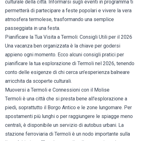
culturale della città. Informarsi sugli eventi in programma ti
permetterà di partecipare a feste popolari e vivere la vera
atmosfera termolese, trasformando una semplice
passeggiata in una festa.
Pianificare la Tua Visita a Termoli: Consigli Utili per il 2026
Una vacanza ben organizzata è la chiave per godersi
appieno ogni momento. Ecco alcuni consigli pratici per
pianificare la tua esplorazione di Termoli nel 2026, tenendo
conto delle esigenze di chi cerca un'esperienza balneare
arricchita da scoperte culturali.
Muoversi a Termoli e Connessioni con il Molise
Termoli è una città che si presta bene all'esplorazione a
piedi, soprattutto il Borgo Antico e le zone lungomare. Per
spostamenti più lunghi o per raggiungere le spiagge meno
centrali, è disponibile un servizio di autobus urbani. La
stazione ferroviaria di Termoli è un nodo importante sulla