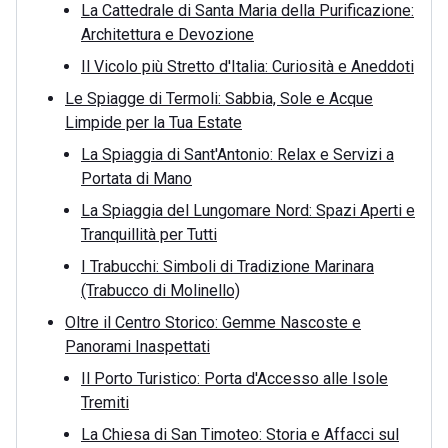
La Cattedrale di Santa Maria della Purificazione:
Architettura e Devozione
Il Vicolo più Stretto d'Italia: Curiosità e Aneddoti
Le Spiagge di Termoli: Sabbia, Sole e Acque
Limpide per la Tua Estate
La Spiaggia di Sant'Antonio: Relax e Servizi a
Portata di Mano
La Spiaggia del Lungomare Nord: Spazi Aperti e
Tranquillità per Tutti
I Trabucchi: Simboli di Tradizione Marinara
(Trabucco di Molinello)
Oltre il Centro Storico: Gemme Nascoste e
Panorami Inaspettati
Il Porto Turistico: Porta d'Accesso alle Isole
Tremiti
La Chiesa di San Timoteo: Storia e Affacci sul