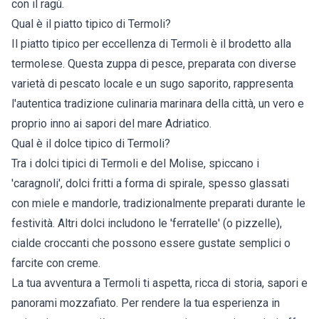
con il ragù.
Qual è il piatto tipico di Termoli?
Il piatto tipico per eccellenza di Termoli è il brodetto alla
termolese. Questa zuppa di pesce, preparata con diverse
varietà di pescato locale e un sugo saporito, rappresenta
l'autentica tradizione culinaria marinara della città, un vero e
proprio inno ai sapori del mare Adriatico.
Qual è il dolce tipico di Termoli?
Tra i dolci tipici di Termoli e del Molise, spiccano i
'caragnoli', dolci fritti a forma di spirale, spesso glassati
con miele e mandorle, tradizionalmente preparati durante le
festività. Altri dolci includono le 'ferratelle' (o pizzelle),
cialde croccanti che possono essere gustate semplici o
farcite con creme.
La tua avventura a Termoli ti aspetta, ricca di storia, sapori e
panorami mozzafiato. Per rendere la tua esperienza in