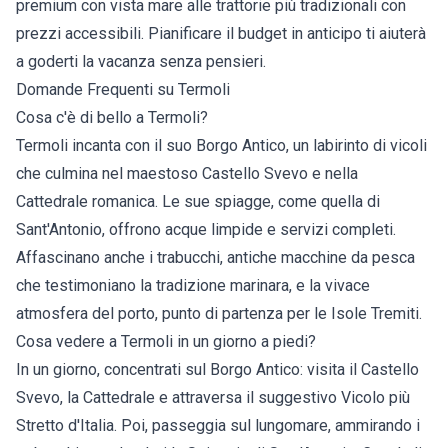
premium con vista mare alle trattorie più tradizionali con
prezzi accessibili. Pianificare il budget in anticipo ti aiuterà
a goderti la vacanza senza pensieri.
Domande Frequenti su Termoli
Cosa c'è di bello a Termoli?
Termoli incanta con il suo Borgo Antico, un labirinto di vicoli
che culmina nel maestoso Castello Svevo e nella
Cattedrale romanica. Le sue spiagge, come quella di
Sant'Antonio, offrono acque limpide e servizi completi.
Affascinano anche i trabucchi, antiche macchine da pesca
che testimoniano la tradizione marinara, e la vivace
atmosfera del porto, punto di partenza per le Isole Tremiti.
Cosa vedere a Termoli in un giorno a piedi?
In un giorno, concentrati sul Borgo Antico: visita il Castello
Svevo, la Cattedrale e attraversa il suggestivo Vicolo più
Stretto d'Italia. Poi, passeggia sul lungomare, ammirando i