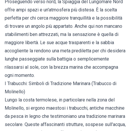
Proseguendo verso nord, la Spiaggia del Lungomare Nord
offre ampi spazi e un'atmosfera più distesa. È la scelta
perfetta per chi cerca maggiore tranquillità e la possibilità
di trovare un angolo più appartato. Anche qui non mancano
stabilimenti ben attrezzati, ma la sensazione è quella di
maggiore libertà. Le sue acque trasparenti e la sabbia
accogliente la rendono una meta prediletta per chi desidera
lunghe passeggiate sulla battigia o semplicemente
rilassarsi al sole, con la brezza marina che accompagna
ogni momento.
I Trabucchi: Simboli di Tradizione Marinara (Trabucco di
Molinello)
Lungo la costa termolese, in particolare nella zona del
Molinello, si ergono maestosi i trabucchi, antiche macchine
da pesca in legno che testimoniano una tradizione marinara
secolare. Queste affascinanti strutture, sospese sull'acqua,