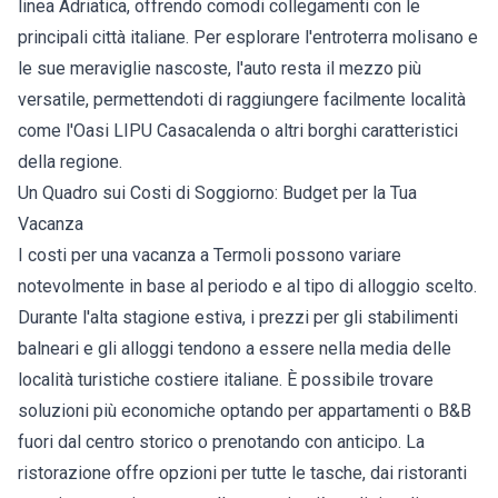
linea Adriatica, offrendo comodi collegamenti con le
principali città italiane. Per esplorare l'entroterra molisano e
le sue meraviglie nascoste, l'auto resta il mezzo più
versatile, permettendoti di raggiungere facilmente località
come l'Oasi LIPU Casacalenda o altri borghi caratteristici
della regione.
Un Quadro sui Costi di Soggiorno: Budget per la Tua
Vacanza
I costi per una vacanza a Termoli possono variare
notevolmente in base al periodo e al tipo di alloggio scelto.
Durante l'alta stagione estiva, i prezzi per gli stabilimenti
balneari e gli alloggi tendono a essere nella media delle
località turistiche costiere italiane. È possibile trovare
soluzioni più economiche optando per appartamenti o B&B
fuori dal centro storico o prenotando con anticipo. La
ristorazione offre opzioni per tutte le tasche, dai ristoranti