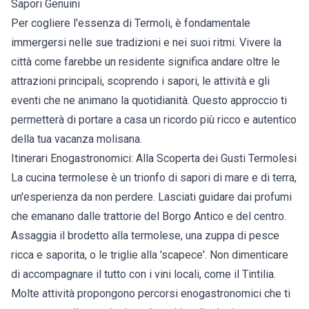
Sapori Genuini
Per cogliere l'essenza di Termoli, è fondamentale
immergersi nelle sue tradizioni e nei suoi ritmi. Vivere la
città come farebbe un residente significa andare oltre le
attrazioni principali, scoprendo i sapori, le attività e gli
eventi che ne animano la quotidianità. Questo approccio ti
permetterà di portare a casa un ricordo più ricco e autentico
della tua vacanza molisana.
Itinerari Enogastronomici: Alla Scoperta dei Gusti Termolesi
La cucina termolese è un trionfo di sapori di mare e di terra,
un'esperienza da non perdere. Lasciati guidare dai profumi
che emanano dalle trattorie del Borgo Antico e del centro.
Assaggia il brodetto alla termolese, una zuppa di pesce
ricca e saporita, o le triglie alla 'scapece'. Non dimenticare
di accompagnare il tutto con i vini locali, come il Tintilia.
Molte attività propongono percorsi enogastronomici che ti