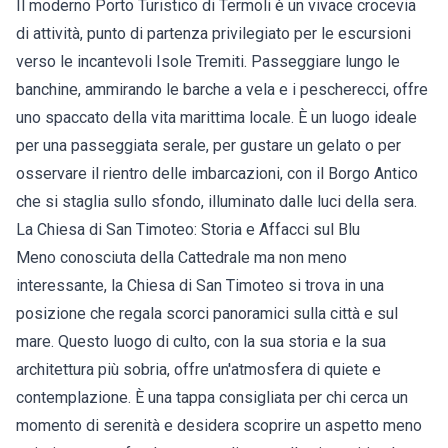
Il moderno Porto Turistico di Termoli è un vivace crocevia
di attività, punto di partenza privilegiato per le escursioni
verso le incantevoli Isole Tremiti. Passeggiare lungo le
banchine, ammirando le barche a vela e i pescherecci, offre
uno spaccato della vita marittima locale. È un luogo ideale
per una passeggiata serale, per gustare un gelato o per
osservare il rientro delle imbarcazioni, con il Borgo Antico
che si staglia sullo sfondo, illuminato dalle luci della sera.
La Chiesa di San Timoteo: Storia e Affacci sul Blu
Meno conosciuta della Cattedrale ma non meno
interessante, la Chiesa di San Timoteo si trova in una
posizione che regala scorci panoramici sulla città e sul
mare. Questo luogo di culto, con la sua storia e la sua
architettura più sobria, offre un'atmosfera di quiete e
contemplazione. È una tappa consigliata per chi cerca un
momento di serenità e desidera scoprire un aspetto meno