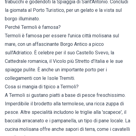
trabucchi e godendoti la Spiaggia di Sant'Antonio. Concludi
la giornata al Porto Turistico, per un gelato e la vista sul
borgo illuminato.
Perché Termoli è famosa?
Termoli è famosa per essere l'unica città molisana sul
mare, con un affascinante Borgo Antico a picco
sull'Adriatico. È celebre per il suo Castello Svevo, la
Cattedrale romanica, il Vicolo più Stretto d'Italia e le sue
spiagge pulite. È anche un importante porto per i
collegamenti con le Isole Tremiti.
Cosa si mangia di tipico a Termoli?
A Termoli si gustano piatti a base di pesce freschissimo.
Imperdibile il brodetto alla termolese, una ricca zuppa di
pesce. Altre specialità includono le triglie alla 'scapece', il
baccalà arracanato e i pampanella, un tipo di pane locale. La
cucina molisana offre anche sapori di terra, come i cavatelli