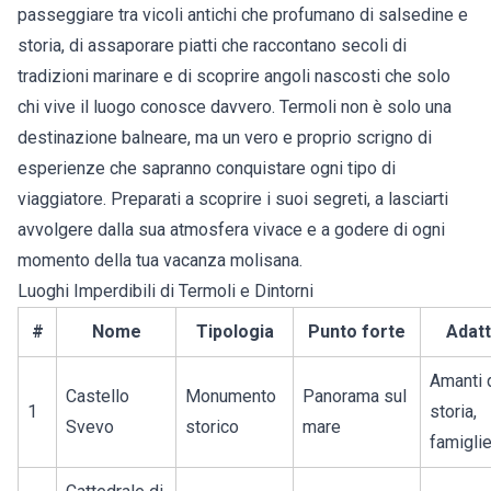
passeggiare tra vicoli antichi che profumano di salsedine e
storia, di assaporare piatti che raccontano secoli di
tradizioni marinare e di scoprire angoli nascosti che solo
chi vive il luogo conosce davvero. Termoli non è solo una
destinazione balneare, ma un vero e proprio scrigno di
esperienze che sapranno conquistare ogni tipo di
viaggiatore. Preparati a scoprire i suoi segreti, a lasciarti
avvolgere dalla sua atmosfera vivace e a godere di ogni
momento della tua vacanza molisana.
Luoghi Imperdibili di Termoli e Dintorni
#
Nome
Tipologia
Punto forte
Adatt
Amanti 
Castello
Monumento
Panorama sul
1
storia,
Svevo
storico
mare
famigli