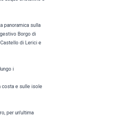
ta panoramica sulla
ggestivo Borgo di
 Castello di Lerici e
lungo i
 costa e sulle isole
ro, per un'ultima