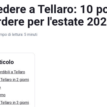
dere a Tellaro: 10 po
dere per l'estate 20
mpo di lettura:
5 minuti
ticolo
rdibili a Tellaro
ellaro in 2 giorni
o
rno
ellaro in 3 giorni