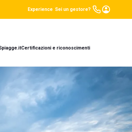
Experience
Sei un gestore?
Spiagge.it
Certificazioni e riconoscimenti