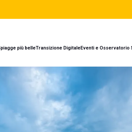
piagge più belle
Transizione Digitale
Eventi e Osservatorio 