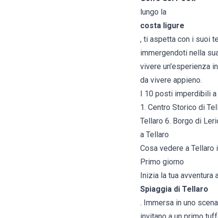
lungo la
costa ligure
, ti aspetta con i suoi 
immergendoti nella sua 
vivere un'esperienza i
da vivere appieno.
I 10 posti imperdibili a
1. Centro Storico di Tel
Tellaro 6. Borgo di Ler
a Tellaro
Cosa vedere a Tellaro i
Primo giorno
Inizia la tua avventura
Spiaggia di Tellaro
. Immersa in uno scenar
invitano a un primo tuf