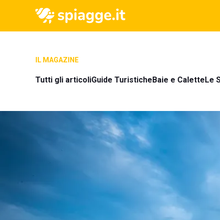
IL MAGAZINE
Tutti gli articoli
Guide Turistiche
Baie e Calette
Le S