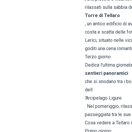
rilassati sulla sabbia 
Torre di Tellaro
, un antico edificio di
costa e scatta delle fo
Lerici, situato nelle vi
goditi una cena romanti
Terzo giorno
Dedica l'ultima giornata
sentieri panoramici
che si snodano tra i bo
dell
'Arcipelago Ligure
. Nel pomeriggio, rilass
passeggiata tra le sue 
Cosa vedere a Tellaro i
Primo giorno