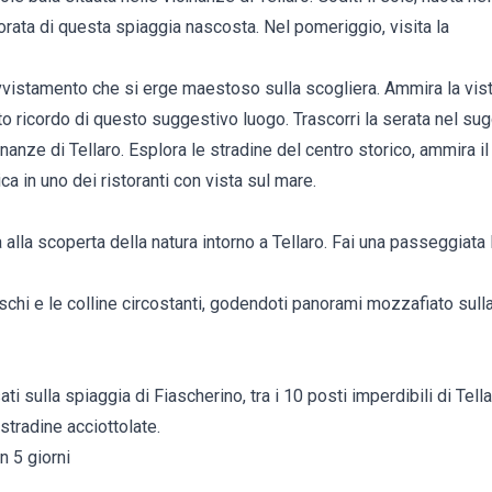
dorata di questa spiaggia nascosta. Nel pomeriggio, visita la
 avvistamento che si erge maestoso sulla scogliera. Ammira la vis
to ricordo di questo suggestivo luogo. Trascorri la serata nel su
cinanze di Tellaro. Esplora le stradine del centro storico, ammira il
ca in uno dei ristoranti con vista sul mare.
 alla scoperta della natura intorno a Tellaro. Fai una passeggiata 
schi e le colline circostanti, godendoti panorami mozzafiato sulla
ati sulla spiaggia di Fiascherino, tra i 10 posti imperdibili di Tella
stradine acciottolate.
n 5 giorni