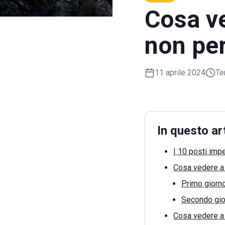
Cosa ve
non per
11 aprile 2024
Te
In questo ar
I 10 posti impe
Cosa vedere a T
Primo giorn
Secondo gio
Cosa vedere a T