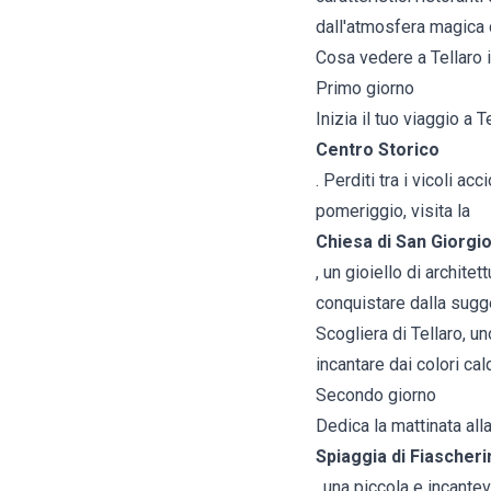
dall'atmosfera magica 
Cosa vedere a Tellaro i
Primo giorno
Inizia il tuo viaggio a
Centro Storico
. Perditi tra i vicoli a
pomeriggio, visita la
Chiesa di San Giorgi
, un gioiello di archit
conquistare dalla sugg
Scogliera di Tellaro, u
incantare dai colori cal
Secondo giorno
Dedica la mattinata all
Spiaggia di Fiascheri
, una piccola e incantev