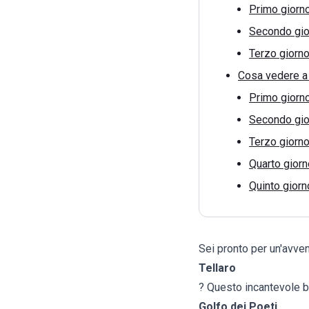
Primo giorn
Secondo gio
Terzo giorn
Cosa vedere a T
Primo giorn
Secondo gio
Terzo giorn
Quarto giorn
Quinto giorn
Sei pronto per un'avvent
Tellaro
? Questo incantevole b
Golfo dei Poeti