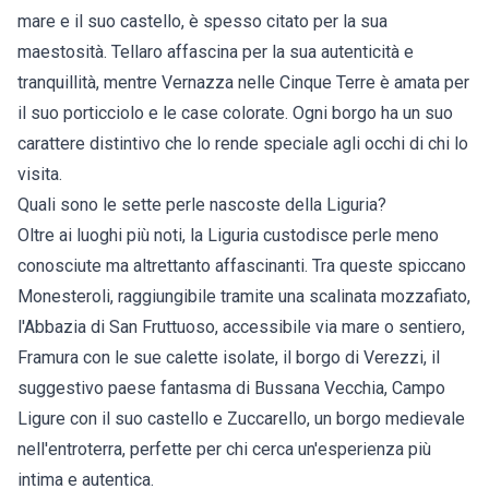
mare e il suo castello, è spesso citato per la sua
maestosità. Tellaro affascina per la sua autenticità e
tranquillità, mentre Vernazza nelle Cinque Terre è amata per
il suo porticciolo e le case colorate. Ogni borgo ha un suo
carattere distintivo che lo rende speciale agli occhi di chi lo
visita.
Quali sono le sette perle nascoste della Liguria?
Oltre ai luoghi più noti, la Liguria custodisce perle meno
conosciute ma altrettanto affascinanti. Tra queste spiccano
Monesteroli, raggiungibile tramite una scalinata mozzafiato,
l'Abbazia di San Fruttuoso, accessibile via mare o sentiero,
Framura con le sue calette isolate, il borgo di Verezzi, il
suggestivo paese fantasma di Bussana Vecchia, Campo
Ligure con il suo castello e Zuccarello, un borgo medievale
nell'entroterra, perfette per chi cerca un'esperienza più
intima e autentica.