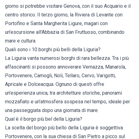
giorno si potrebbe visitare Genova, con il suo Acquario e il
centro storico. Il terzo giorno, la Riviera di Levante con
Portofino e Santa Margherita Ligure, magari con
un'escursione all'Abbazia di San Fruttuoso, combinando
mare e cultura.
Quali sono i 10 borghi più belli della Liguria?
La Liguria vanta numerosi borghi di rara bellezza. Tra i più
affascinanti si possono annoverare Vernazza, Manarola,
Portovenere, Camogli, Noli, Tellaro, Cervo, Varigotti,
Apricale e Dolceacqua. Ognuno di questi offre
un'esperienza unica, tra architetture storiche, panorami
mozzafiato e un'atmosfera sospesa nel tempo, ideale per
una passeggiata dopo una giornata di mare.
Qual è il borgo più bel della Liguria?
La scelta del borgo più bello della Liguria è soggettiva.
Portovenere, con la sua chiesa di San Pietro a picco sul