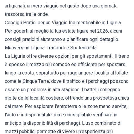
artigianali, un vero viaggio nel gusto dopo una giornata
trascorsa tra le onde.
Consigli Pratici per un Viaggio Indimenticabile in Liguria
Per goderti al meglio la tua estate ligure nel 2026, alcuni
consigli pratici ti aiuteranno a pianificare ogni dettaglio.
Muoversi in Liguria: Trasporti e Sostenibilità
La Liguria offre diverse opzioni per gli spostamenti. Il treno
è spesso il mezzo più comodo ed efficiente per spostarsi
lungo la costa, soprattutto per raggiungere località affollate
come le Cinque Terre, dove il traffico e i parcheggi possono
essere un problema in alta stagione. I battelli collegano
molte delle località costiere, offrendo una prospettiva unica
dal mare. Per esplorare l'entroterra o le zone meno servite,
l'auto è indispensabile, ma è consigliabile verificare in
anticipo la disponibilità di parcheggi. L'uso combinato di
mezzi pubblici permette di vivere un'esperienza più