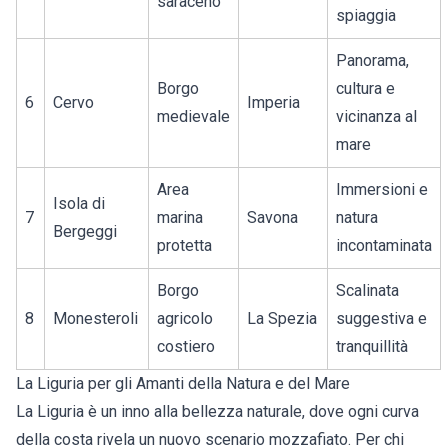
saraceno
spiaggia
Panorama,
Borgo
cultura e
6
Cervo
Imperia
medievale
vicinanza al
mare
Area
Immersioni e
Isola di
7
marina
Savona
natura
Bergeggi
protetta
incontaminata
Borgo
Scalinata
8
Monesteroli
agricolo
La Spezia
suggestiva e
costiero
tranquillità
La Liguria per gli Amanti della Natura e del Mare
La Liguria è un inno alla bellezza naturale, dove ogni curva
della costa rivela un nuovo scenario mozzafiato. Per chi