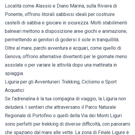
Località come Alassio e Diano Marina, sulla Riviera di
Ponente, offrono litorali sabbiosi ideali per costruire
castelli di sabbia e giocare in sicurezza. Molti stabilimenti
balneari mettono a disposizione aree giochi e animazione,
permettendo ai genitori di godersi il sole in tranquillità.
Oltre al mare, parchi avventura e acquari, come quello di
Genova, offrono alternative divertenti per le giornate meno
assolate o per variare le attività dopo una mattinata in
spiaggia.
Liguria per gli Avventurieri: Trekking, Ciclismo e Sport
Acquatici
Se l'adrenalina è la tua compagna di viaggio, la Liguria non
deluderà. I sentieri che attraversano il Parco Naturale
Regionale di Portofino o quelli della Via dei Monti Liguri
sono perfetti per trekking di diverse difficoltà, con panorami
che spaziano dal mare alle vette. La zona di Finale Ligure è