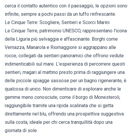
cerca il contatto autentico con il paesaggio, le opzioni sono
infinite, sempre a pochi passi da un tuffo rinfrescante.
Le Cinque Terre: Scogliere, Sentieri e Scorci Marini
Le Cinque Terre, patrimonio UNESCO, rappresentano l'icona
della Liguria più selvaggia e affascinante. Borghi come
Vernazza, Manarola e Riomaggiore si aggrappano alle
rocce, collegati da sentieri panoramici che offrono vedute
indimenticabili sul mare. L'esperienza di percorrere questi
sentieri, magari al mattino presto prima di raggiungere una
delle piccole spiagge sassose per un bagno rigenerante, è
qualcosa di unico. Non dimenticare di esplorare anche le
gemme meno conosciute, come il borgo di Monesteroli,
raggiungibile tramite una ripida scalinata che si getta
direttamente nel blu, offrendo una prospettiva suggestiva
sulla costa, ideale per chi cerca tranquillità dopo una
giornata di sole.