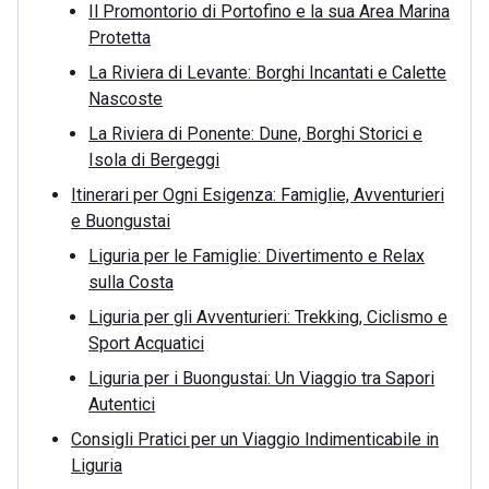
Il Promontorio di Portofino e la sua Area Marina
Protetta
La Riviera di Levante: Borghi Incantati e Calette
Nascoste
La Riviera di Ponente: Dune, Borghi Storici e
Isola di Bergeggi
Itinerari per Ogni Esigenza: Famiglie, Avventurieri
e Buongustai
Liguria per le Famiglie: Divertimento e Relax
sulla Costa
Liguria per gli Avventurieri: Trekking, Ciclismo e
Sport Acquatici
Liguria per i Buongustai: Un Viaggio tra Sapori
Autentici
Consigli Pratici per un Viaggio Indimenticabile in
Liguria