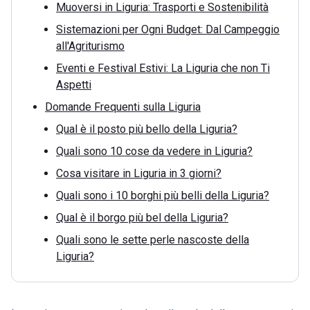
Muoversi in Liguria: Trasporti e Sostenibilità
Sistemazioni per Ogni Budget: Dal Campeggio
all'Agriturismo
Eventi e Festival Estivi: La Liguria che non Ti
Aspetti
Domande Frequenti sulla Liguria
Qual è il posto più bello della Liguria?
Quali sono 10 cose da vedere in Liguria?
Cosa visitare in Liguria in 3 giorni?
Quali sono i 10 borghi più belli della Liguria?
Qual è il borgo più bel della Liguria?
Quali sono le sette perle nascoste della
Liguria?