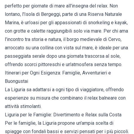
perfetto per giornate di mare all'insegna del relax. Non
lontano, l'Isola di Bergeggi, parte di una Riserva Naturale
Marina, è un'oasi per gli appassionati di snorkeling e kayak,
con grotte e calette raggiungibili solo via mare. Per chi ama
l'incontro tra storia e natura, il borgo medievale di Cervo,
arroccato su una collina con vista sul mare, è ideale per una
passeggiata serale dopo una giornata trascorsa al sole,
offrendo scorci pittoreschi e un'atmosfera senza tempo.
Itinerari per Ogni Esigenza: Famiglie, Avventurieri e
Buongustai
La Liguria sa adattarsi a ogni tipo di viaggiatore, offrendo
esperienze su misura che combinano il relax balneare con
attività stimolanti.
Liguria per le Famiglie: Divertimento e Relax sulla Costa
Per le famiglie, la Liguria propone un'ampia scelta di
spiagge con fondali bassi e servizi pensati per i più piccoli.