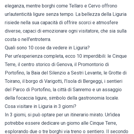
eleganza, mentre borghi come Tellaro e Cervo offrono
un'autenticità ligure senza tempo. La bellezza della Liguria
risiede nella sua capacità di offrire scorci e atmosfere
diverse, capaci di emozionare ogni visitatore, che sia sulla
costa o nell'entroterra.
Quali sono 10 cose da vedere in Liguria?
Per un'esperienza completa, ecco 10 imperdibili: le Cinque
Terre, il centro storico di Genova, il Promontorio di
Portofino, la Baia del Silenzio a Sestri Levante, le Grotte di
Toirano, il borgo di Varigotti, l'Isola di Bergeggi, i sentieri
del Parco di Portofino, la città di Sanremo e un assaggio
della focaccia ligure, simbolo della gastronomia locale.
Cosa visitare in Liguria in 3 giorni?
In 3 giorni, si può optare per un itinerario mirato. Un'idea
potrebbe essere dedicare un giorno alle Cinque Terre,
esplorando due o tre borghi via treno o sentiero. Il secondo