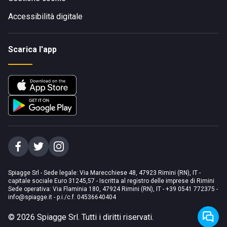
Accessibilità digitale
Scarica l'app
Spiagge Srl - Sede legale: Via Marecchiese 48, 47923 Rimini (RN), IT -
capitale sociale Euro 31245,57 - Iscritta al registro delle imprese di Rimini
Sede operativa: Via Flaminia 180, 47924 Rimini (RN), IT
-
+39 0541 772375
-
info@spiagge.it
- p.i./c.f. 04536640404
©
2026
Spiagge Srl. Tutti i diritti riservati.