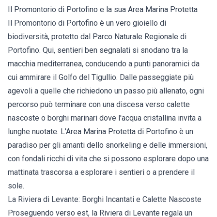
Il Promontorio di Portofino e la sua Area Marina Protetta
Il Promontorio di Portofino è un vero gioiello di
biodiversità, protetto dal Parco Naturale Regionale di
Portofino. Qui, sentieri ben segnalati si snodano tra la
macchia mediterranea, conducendo a punti panoramici da
cui ammirare il Golfo del Tigullio. Dalle passeggiate più
agevoli a quelle che richiedono un passo più allenato, ogni
percorso può terminare con una discesa verso calette
nascoste o borghi marinari dove l'acqua cristallina invita a
lunghe nuotate. L'Area Marina Protetta di Portofino è un
paradiso per gli amanti dello snorkeling e delle immersioni,
con fondali ricchi di vita che si possono esplorare dopo una
mattinata trascorsa a esplorare i sentieri o a prendere il
sole.
La Riviera di Levante: Borghi Incantati e Calette Nascoste
Proseguendo verso est, la Riviera di Levante regala un