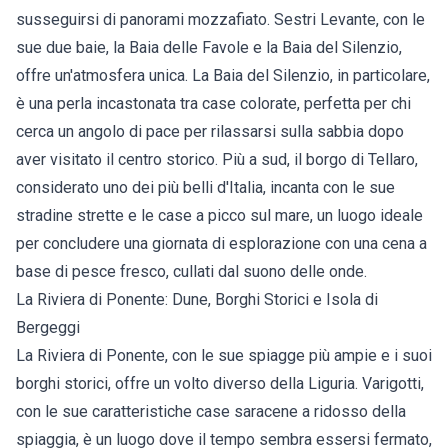
susseguirsi di panorami mozzafiato. Sestri Levante, con le
sue due baie, la Baia delle Favole e la Baia del Silenzio,
offre un'atmosfera unica. La Baia del Silenzio, in particolare,
è una perla incastonata tra case colorate, perfetta per chi
cerca un angolo di pace per rilassarsi sulla sabbia dopo
aver visitato il centro storico. Più a sud, il borgo di Tellaro,
considerato uno dei più belli d'Italia, incanta con le sue
stradine strette e le case a picco sul mare, un luogo ideale
per concludere una giornata di esplorazione con una cena a
base di pesce fresco, cullati dal suono delle onde.
La Riviera di Ponente: Dune, Borghi Storici e Isola di
Bergeggi
La Riviera di Ponente, con le sue spiagge più ampie e i suoi
borghi storici, offre un volto diverso della Liguria. Varigotti,
con le sue caratteristiche case saracene a ridosso della
spiaggia, è un luogo dove il tempo sembra essersi fermato,