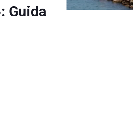
: Guida