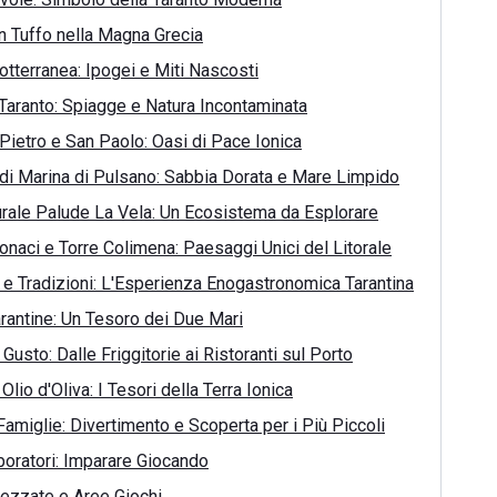
n Tuffo nella Magna Grecia
otterranea: Ipogei e Miti Nascosti
 Taranto: Spiagge e Natura Incontaminata
 Pietro e San Paolo: Oasi di Pace Ionica
di Marina di Pulsano: Sabbia Dorata e Mare Limpido
urale Palude La Vela: Un Ecosistema da Esplorare
onaci e Torre Colimena: Paesaggi Unici del Litorale
 e Tradizioni: L'Esperienza Enogastronomica Tarantina
rantine: Un Tesoro dei Due Mari
Gusto: Dalle Friggitorie ai Ristoranti sul Porto
 Olio d'Oliva: I Tesori della Terra Ionica
Famiglie: Divertimento e Scoperta per i Più Piccoli
aboratori: Imparare Giocando
rezzate e Aree Giochi