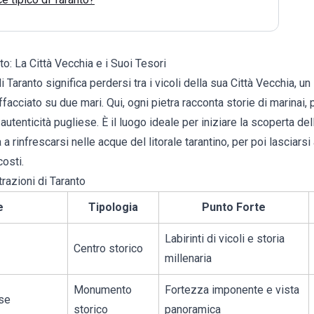
to: La Città Vecchia e i Suoi Tesori
Taranto significa perdersi tra i vicoli della sua Città Vecchia, un 
affacciato su due mari. Qui, ogni pietra racconta storie di marinai, p
utenticità pugliese. È il luogo ideale per iniziare la scoperta del
a rinfrescarsi nelle acque del litorale tarantino, per poi lasciars
costi.
trazioni di Taranto
e
Tipologia
Punto Forte
Labirinti di vicoli e storia
Centro storico
millenaria
Monumento
Fortezza imponente e vista
se
storico
panoramica