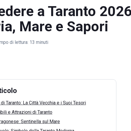
edere a Taranto 2026
ria, Mare e Sapori
mpo di lettura:
13 minuti
ticolo
 di Taranto: La Città Vecchia e i Suoi Tesori
ili e Attrazioni di Taranto
Aragonese: Sentinella sul Mare
evole: Simbolo della Taranto Moderna