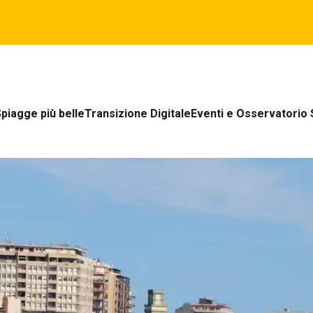
piagge più belle
Transizione Digitale
Eventi e Osservatorio 