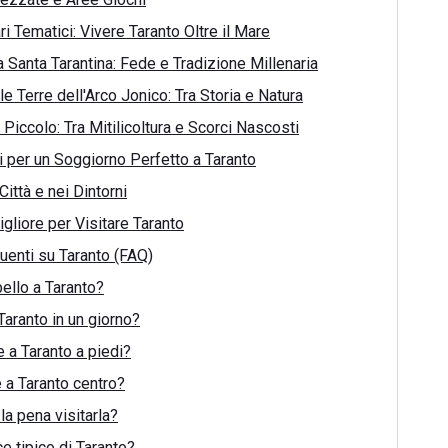
ari Tematici: Vivere Taranto Oltre il Mare
 Santa Tarantina: Fede e Tradizione Millenaria
le Terre dell'Arco Jonico: Tra Storia e Natura
 Piccolo: Tra Mitilicoltura e Scorci Nascosti
ci per un Soggiorno Perfetto a Taranto
ittà e nei Dintorni
igliore per Visitare Taranto
enti su Taranto (FAQ)
bello a Taranto?
Taranto in un giorno?
e a Taranto a piedi?
 a Taranto centro?
la pena visitarla?
ce tipico di Taranto?