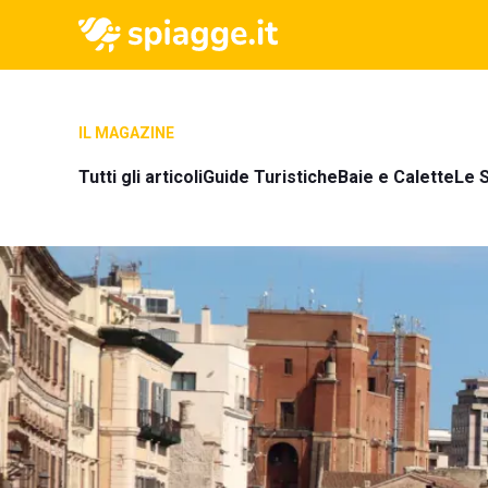
IL MAGAZINE
Tutti gli articoli
Guide Turistiche
Baie e Calette
Le S