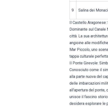
9
Salina dei Monaci
Il Castello Aragonese: 
Dominante sul Canale N
città. La sua architettu
angioine alle modifich
Mar Piccolo, uno scenar
tappa culturale perfett
Il Ponte Girevole: Sim
Conosciuto come il simb
alla parte nuova del ca
delle imbarcazioni milit
all’apertura del ponte,
unisce il fascino stor
desidera esplorare le pe