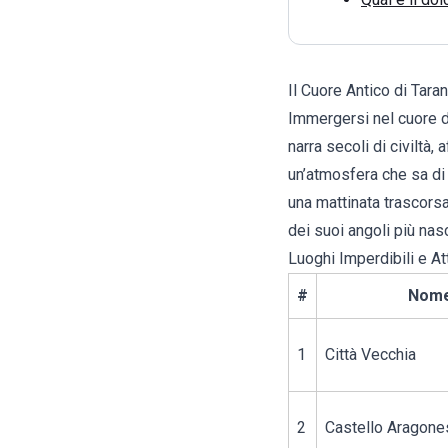
Il Cuore Antico di Taran
Immergersi nel cuore di 
narra secoli di civiltà, 
un’atmosfera che sa di a
una mattinata trascorsa 
dei suoi angoli più nas
Luoghi Imperdibili e At
#
Nom
1
Città Vecchia
2
Castello Aragone