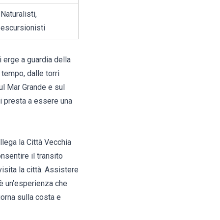
Naturalisti,
escursionisti
 erge a guardia della
 tempo, dalle torri
ul Mar Grande e sul
si presta a essere una
llega la Città Vecchia
nsentire il transito
isita la città. Assistere
, è un’esperienza che
orna sulla costa e