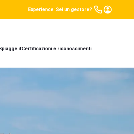
Experience
Sei un gestore?
Spiagge.it
Certificazioni e riconoscimenti