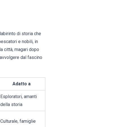
labirinto di storia che
escatori e nobili, in
la città, magari dopo
i avvolgere dal fascino
Adatto a
Esploratori, amanti
della storia
Culturale, famiglie