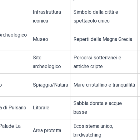
Infrastruttura
Simbolo della città e
iconica
spettacolo unico
rcheologico
Museo
Reperti della Magna Grecia
Sito
Percorsi sotterranei e
archeologico
antiche cripte
o
Spiaggia/Natura
Mare cristallino e tranquillità
Sabbia dorata e acque
a di Pulsano
Litorale
basse
 Palude La
Ecosistema unico,
Area protetta
birdwatching