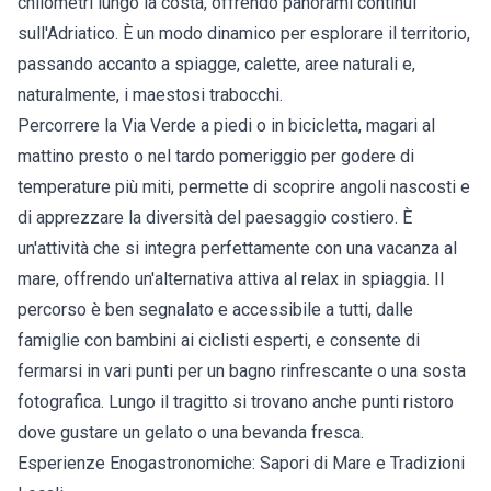
chilometri lungo la costa, offrendo panorami continui
sull'Adriatico. È un modo dinamico per esplorare il territorio,
passando accanto a spiagge, calette, aree naturali e,
naturalmente, i maestosi trabocchi.
Percorrere la Via Verde a piedi o in bicicletta, magari al
mattino presto o nel tardo pomeriggio per godere di
temperature più miti, permette di scoprire angoli nascosti e
di apprezzare la diversità del paesaggio costiero. È
un'attività che si integra perfettamente con una vacanza al
mare, offrendo un'alternativa attiva al relax in spiaggia. Il
percorso è ben segnalato e accessibile a tutti, dalle
famiglie con bambini ai ciclisti esperti, e consente di
fermarsi in vari punti per un bagno rinfrescante o una sosta
fotografica. Lungo il tragitto si trovano anche punti ristoro
dove gustare un gelato o una bevanda fresca.
Esperienze Enogastronomiche: Sapori di Mare e Tradizioni