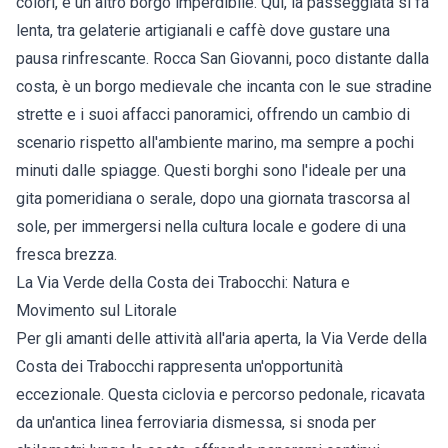
colori, è un altro borgo imperdibile. Qui, la passeggiata si fa
lenta, tra gelaterie artigianali e caffè dove gustare una
pausa rinfrescante. Rocca San Giovanni, poco distante dalla
costa, è un borgo medievale che incanta con le sue stradine
strette e i suoi affacci panoramici, offrendo un cambio di
scenario rispetto all'ambiente marino, ma sempre a pochi
minuti dalle spiagge. Questi borghi sono l'ideale per una
gita pomeridiana o serale, dopo una giornata trascorsa al
sole, per immergersi nella cultura locale e godere di una
fresca brezza.
La Via Verde della Costa dei Trabocchi: Natura e
Movimento sul Litorale
Per gli amanti delle attività all'aria aperta, la Via Verde della
Costa dei Trabocchi rappresenta un'opportunità
eccezionale. Questa ciclovia e percorso pedonale, ricavata
da un'antica linea ferroviaria dismessa, si snoda per