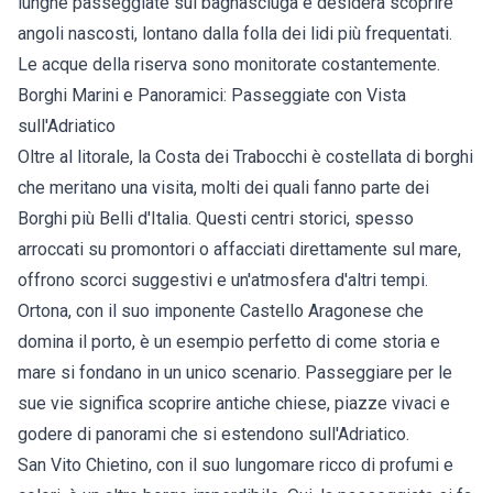
lunghe passeggiate sul bagnasciuga e desidera scoprire
angoli nascosti, lontano dalla folla dei lidi più frequentati.
Le acque della riserva sono monitorate costantemente.
Borghi Marini e Panoramici: Passeggiate con Vista
sull'Adriatico
Oltre al litorale, la Costa dei Trabocchi è costellata di borghi
che meritano una visita, molti dei quali fanno parte dei
Borghi più Belli d'Italia. Questi centri storici, spesso
arroccati su promontori o affacciati direttamente sul mare,
offrono scorci suggestivi e un'atmosfera d'altri tempi.
Ortona, con il suo imponente Castello Aragonese che
domina il porto, è un esempio perfetto di come storia e
mare si fondano in un unico scenario. Passeggiare per le
sue vie significa scoprire antiche chiese, piazze vivaci e
godere di panorami che si estendono sull'Adriatico.
San Vito Chietino, con il suo lungomare ricco di profumi e