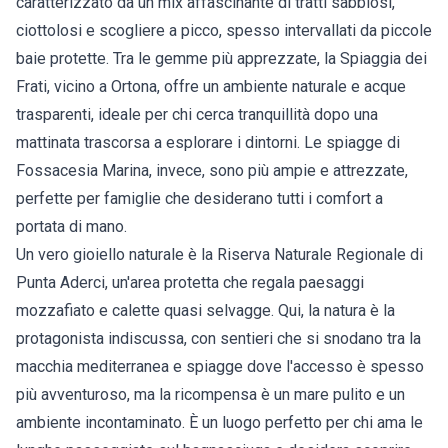
caratterizzato da un mix affascinante di tratti sabbiosi,
ciottolosi e scogliere a picco, spesso intervallati da piccole
baie protette. Tra le gemme più apprezzate, la Spiaggia dei
Frati, vicino a Ortona, offre un ambiente naturale e acque
trasparenti, ideale per chi cerca tranquillità dopo una
mattinata trascorsa a esplorare i dintorni. Le spiagge di
Fossacesia Marina, invece, sono più ampie e attrezzate,
perfette per famiglie che desiderano tutti i comfort a
portata di mano.
Un vero gioiello naturale è la Riserva Naturale Regionale di
Punta Aderci, un'area protetta che regala paesaggi
mozzafiato e calette quasi selvagge. Qui, la natura è la
protagonista indiscussa, con sentieri che si snodano tra la
macchia mediterranea e spiagge dove l'accesso è spesso
più avventuroso, ma la ricompensa è un mare pulito e un
ambiente incontaminato. È un luogo perfetto per chi ama le