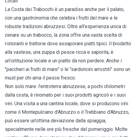
Locali
La Costa dei Trabocchi è un paradiso anche per il palato,
con una gastronomia che celebra i frutti del mare e le
robuste tradizioni abruzzesi. Oltre all'esperienza unica di
cenare su un trabocco, la zona offre una vasta scelta di
ristoranti e trattorie dove assaporare piatti tipici. Il brodetto
alla vastese, una zuppa di pesce ricca e saporita, è
un'istituzione locale e un piatto da non perdere. Anche i
"paccheri ai frutti di mare" o le "sardoncini arrostiti" sono un
must per chi ama il pesce fresco.
Non solo mare: l'entroterra abruzzese, a pochi chilometri
dalla costa, è rinomato per i suoi prodotti agricoli e i suoi
vini. Una visita a una cantina locale, dove si producono vini
come il Montepulciano d'Abruzzo o il Trebbiano d'Abruzzo,
può essere un'ottima deviazione dalla spiaggia,
specialmente nelle ore più fresche del pomeriggio. Molte