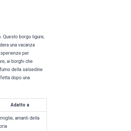
6. Questo borgo ligure,
esidera una vacanza
 esperienze per
re, ai borghi che
rofumo della salsedine
rfetta dopo una
Adatto a
miglie, amanti della
oria