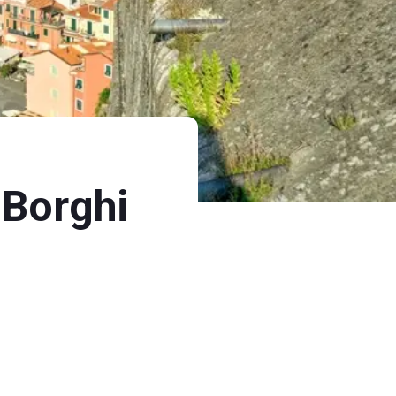
 Borghi