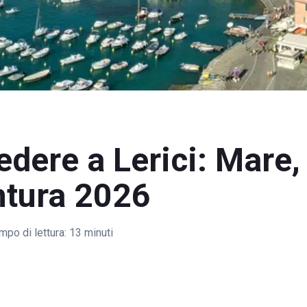
dere a Lerici: Mare,
ntura 2026
mpo di lettura:
13 minuti