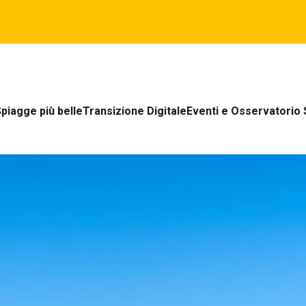
piagge più belle
Transizione Digitale
Eventi e Osservatorio 