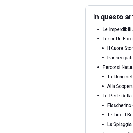
In questo ar
Le Imperdibili 
Lerici: Un Bor
Il Cuore Stor
Passeggiate
Percorsi Natur
Trekking ne
Alla Scopert
Le Perle della 
Fiascherino 
Tellaro: Il B
La Spiaggia 