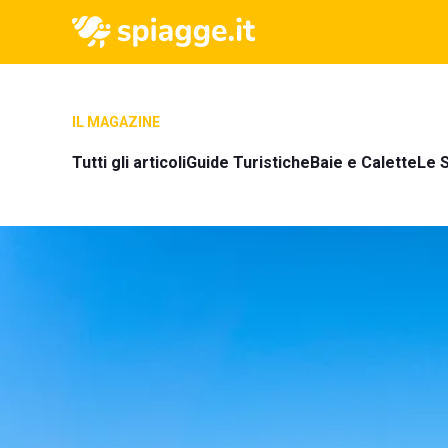
IL MAGAZINE
Tutti gli articoli
Guide Turistiche
Baie e Calette
Le S