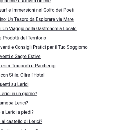
uatiche e Attività Uniche
urf e Immersioni nel Golfo dei Poeti
Tino: Un Tesoro da Esplorare via Mare
ci: Un Viaggio nella Gastronomia Locale
 e Prodotti del Territorio
Eventi e Consigli Pratici per il Tuo Soggiorno
venti e Sagre Estive
erici: Trasporti e Parcheggi
on Stile: Oltre l'Hotel
enti su Lerici
Lerici in un giorno?
famosa Lerici?
a Lerici a piedi?
al castello di Lerici?