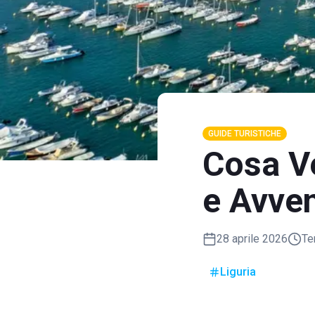
GUIDE TURISTICHE
Cosa Ve
e Avve
28 aprile 2026
Te
Liguria