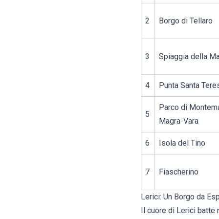
2
Borgo di Tellaro
3
Spiaggia della Ma
4
Punta Santa Tere
Parco di Montema
5
Magra-Vara
6
Isola del Tino
7
Fiascherino
Lerici: Un Borgo da Esp
Il cuore di Lerici batte