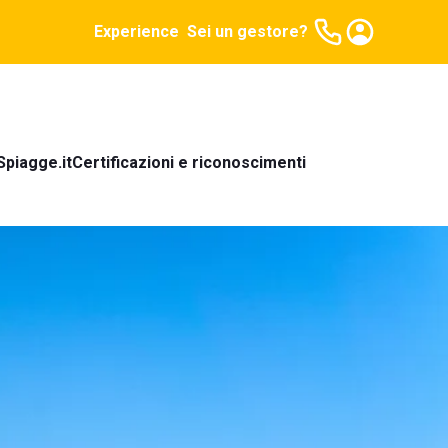
Experience
Sei un gestore?
Spiagge.it
Certificazioni e riconoscimenti