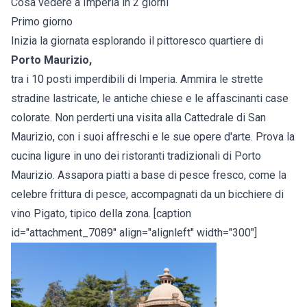
Cosa vedere a Imperia in 2 giorni
Primo giorno
Inizia la giornata esplorando il pittoresco quartiere di
Porto Maurizio,
tra i 10 posti imperdibili di Imperia. Ammira le strette
stradine lastricate, le antiche chiese e le affascinanti case
colorate. Non perderti una visita alla Cattedrale di San
Maurizio, con i suoi affreschi e le sue opere d'arte. Prova la
cucina ligure in uno dei ristoranti tradizionali di Porto
Maurizio. Assapora piatti a base di pesce fresco, come la
celebre frittura di pesce, accompagnati da un bicchiere di
vino Pigato, tipico della zona. [caption
id="attachment_7089" align="alignleft" width="300"]