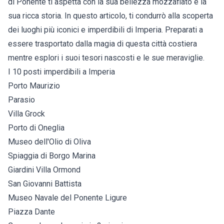
di Ponente ti aspetta con la sua bellezza mozzafiato e la
sua ricca storia. In questo articolo, ti condurrò alla scoperta
dei luoghi più iconici e imperdibili di Imperia. Preparati a
essere trasportato dalla magia di questa città costiera
mentre esplori i suoi tesori nascosti e le sue meraviglie.
I 10 posti imperdibili a Imperia
Porto Maurizio
Parasio
Villa Grock
Porto di Oneglia
Museo dell'Olio di Oliva
Spiaggia di Borgo Marina
Giardini Villa Ormond
San Giovanni Battista
Museo Navale del Ponente Ligure
Piazza Dante