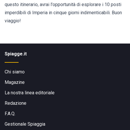
questo itinerario, avrai l'opportunità di esplorare i 10 posti
imperdibili di Imperia in cinque giorni indimenticabili. Buon
viaggio!
Spiagge.it
Chi siamo
Magazine
La nostra linea editoriale
Redazione
F.A.Q.
Gestionale Spiaggia