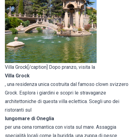
Villa Grock[/caption] Dopo pranzo, visita la
Villa Grock
, una residenza unica costruita dal famoso clown svizzero
Grock. Esplora i giardini e scopri le stravaganze
architettoniche di questa villa eclettica. Scegli uno dei
ristoranti sul
lungomare di Oneglia
per una cena romantica con vista sul mare. Assaggia
specialità locali come la buridda, una zuppa di pesce