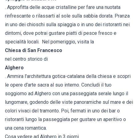
. Approfitta delle acque cristalline per fare una nuotata
rinfrescante o rilassarti al sole sulla sabbia dorata. Pranza
in uno dei chioschi sulla spiaggia o in uno dei ristoranti nei
dintorni, dove potrai gustare piatti di pesce fresco e
specialità locali. Nel pomeriggio, visita la
Chiesa di San Francesco
nel centro storico di
Alghero
. Ammira l'architettura gotica-catalana della chiesa e scopri
le opere d'arte sacra al suo interno. Concludi il tuo
soggiorno ad Alghero con una passeggiata serale lungo il
lungomare, godendo delle viste panoramiche sul mare e dei
colori vivaci del tramonto. Poi, fermati in uno dei bar o
ristoranti lungo la passeggiata per gustare un aperitivo o
una cena romantica.
Cosa vedere ad Alghero in 3 giorni