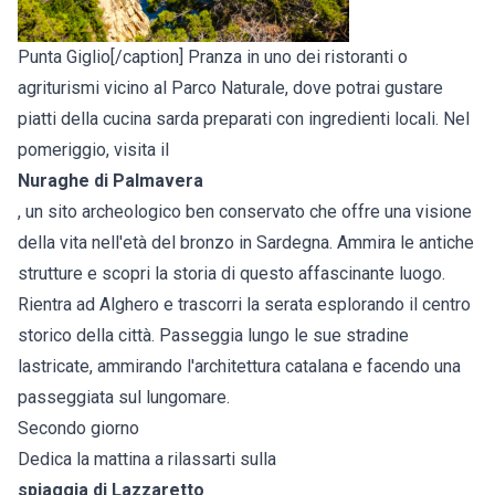
Punta Giglio[/caption] Pranza in uno dei ristoranti o
agriturismi vicino al Parco Naturale, dove potrai gustare
piatti della cucina sarda preparati con ingredienti locali. Nel
pomeriggio, visita il
Nuraghe di Palmavera
, un sito archeologico ben conservato che offre una visione
della vita nell'età del bronzo in Sardegna. Ammira le antiche
strutture e scopri la storia di questo affascinante luogo.
Rientra ad Alghero e trascorri la serata esplorando il centro
storico della città. Passeggia lungo le sue stradine
lastricate, ammirando l'architettura catalana e facendo una
passeggiata sul lungomare.
Secondo giorno
Dedica la mattina a rilassarti sulla
spiaggia di Lazzaretto