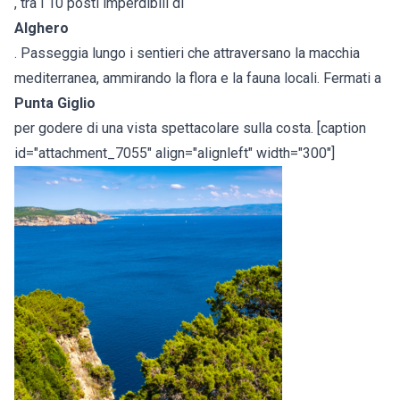
, tra i 10 posti imperdibili di
Alghero
. Passeggia lungo i sentieri che attraversano la macchia
mediterranea, ammirando la flora e la fauna locali. Fermati a
Punta Giglio
per godere di una vista spettacolare sulla costa. [caption
id="attachment_7055" align="alignleft" width="300"]