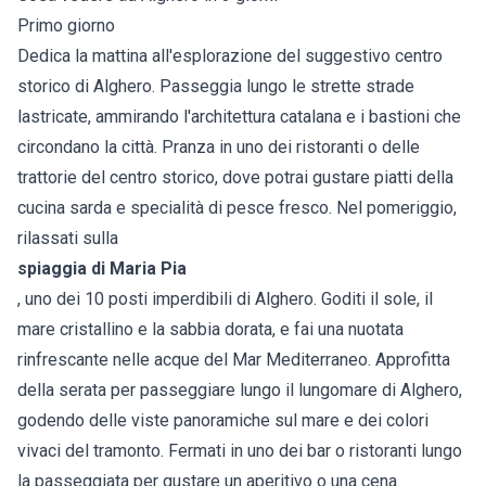
Primo giorno
Dedica la mattina all'esplorazione del suggestivo centro
storico di Alghero. Passeggia lungo le strette strade
lastricate, ammirando l'architettura catalana e i bastioni che
circondano la città. Pranza in uno dei ristoranti o delle
trattorie del centro storico, dove potrai gustare piatti della
cucina sarda e specialità di pesce fresco. Nel pomeriggio,
rilassati sulla
spiaggia di Maria Pia
, uno dei 10 posti imperdibili di Alghero. Goditi il sole, il
mare cristallino e la sabbia dorata, e fai una nuotata
rinfrescante nelle acque del Mar Mediterraneo. Approfitta
della serata per passeggiare lungo il lungomare di Alghero,
godendo delle viste panoramiche sul mare e dei colori
vivaci del tramonto. Fermati in uno dei bar o ristoranti lungo
la passeggiata per gustare un aperitivo o una cena