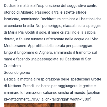
Dedica la mattina all'esplorazione del suggestivo centro
storico di Alghero. Passeggia tra le strette strade
lastricate, ammirando l'architettura catalana e i bastioni che
circondano la città. Nel pomeriggio, rilassati sulla spiaggia
di Maria Pia. Goditi il sole, il mare cristallino e la sabbia
dorata, e fai una nuotata rinfrescante nelle acque del Mar
Mediterraneo. Approfitta della serata per passeggiare
lungo il lungomare di Alghero, ammirando il tramonto sul
mare e facendo una passeggiata sul Bastione di San
Cristoforo.
Secondo giorno
Dedica la mattina all'esplorazione delle spettacolari Grotte
di Nettuno. Prendi una barca per raggiungere le grotte e
ammirare le formazioni calcaree uniche al mondo. [caption
id="attachment_7056" align="alignright" width="300"]