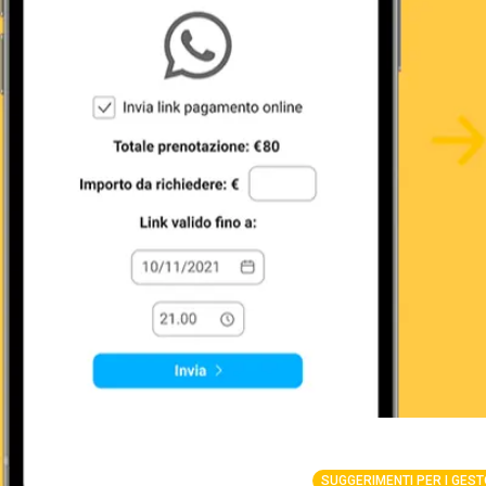
SUGGERIMENTI PER I GEST