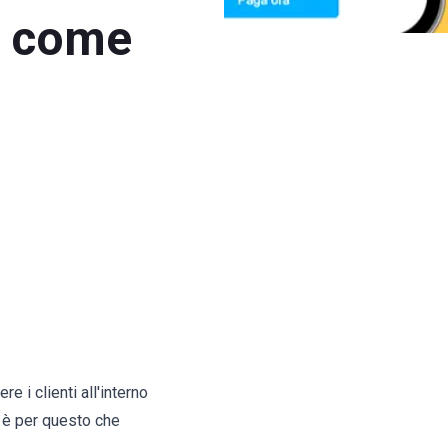
i: come
 i clienti all'interno
 è per questo che