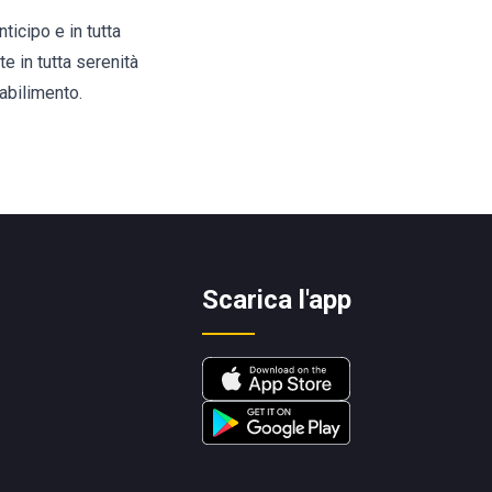
ticipo e in tutta
e in tutta serenità
abilimento.
Scarica l'app