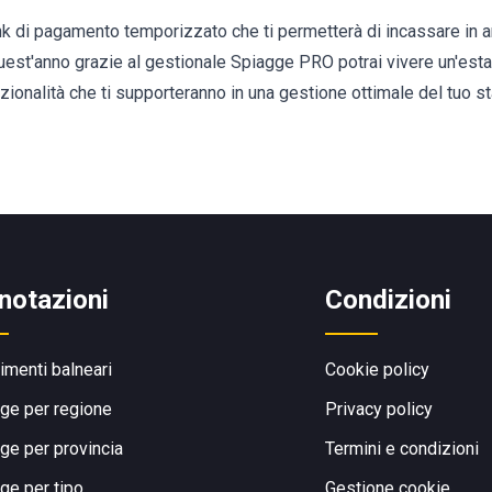
nk di pagamento temporizzato che ti permetterà di incassare in an
est'anno grazie al gestionale Spiagge PRO potrai vivere un'estat
zionalità che ti supporteranno in una gestione ottimale del tuo st
notazioni
Condizioni
limenti balneari
Cookie policy
ge per regione
Privacy policy
ge per provincia
Termini e condizioni
ge per tipo
Gestione cookie