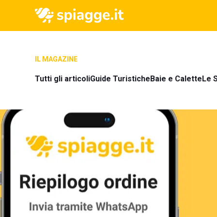
IL MAGAZINE
Tutti gli articoli
Guide Turistiche
Baie e Calette
Le S