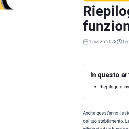
Riepilo
funzion
1 marzo 2023
Tem
In questo ar
Riepilogo e inv
Anche quest'anno l'esta
del tuo stabilimento.