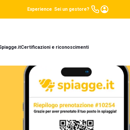
Experience
Sei un gestore?
Spiagge.it
Certificazioni e riconoscimenti