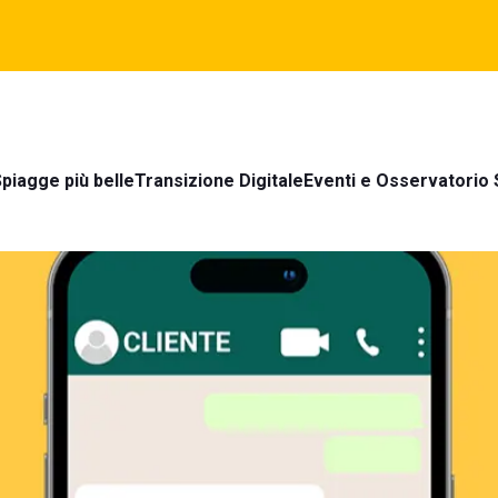
piagge più belle
Transizione Digitale
Eventi e Osservatorio 