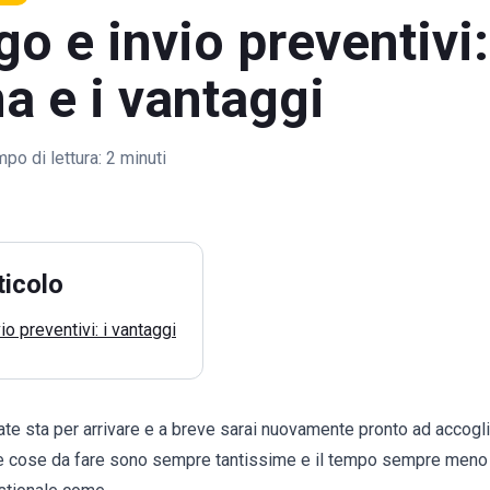
go e invio preventiv
a e i vantaggi
po di lettura:
2 minuti
ticolo
io preventivi: i vantaggi
te sta per arrivare e a breve sarai nuovamente pronto ad accogliere
 Le cose da fare sono sempre tantissime e il tempo sempre meno