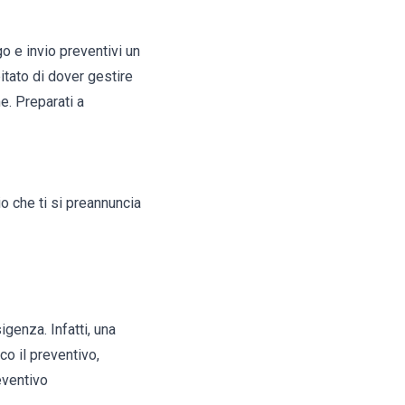
go e invio preventivi un
pitato di dover gestire
e. Preparati a
io che ti si preannuncia
igenza. Infatti, una
co il preventivo,
eventivo