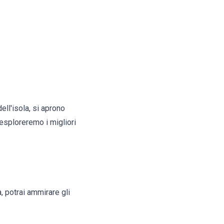
ell'isola, si aprono
 esploreremo i migliori
, potrai ammirare gli