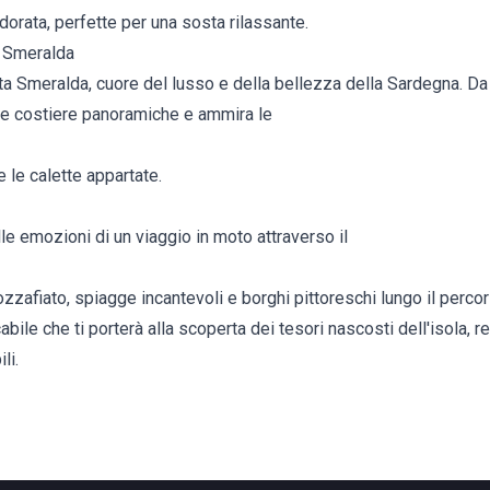
dorata, perfette per una sosta rilassante.
a Smeralda
ta Smeralda, cuore del lusso e della bellezza della Sardegna. Da
de costiere panoramiche e ammira le
e le calette appartate.
lle emozioni di un viaggio in moto attraverso il
zzafiato, spiagge incantevoli e borghi pittoreschi lungo il percor
abile che ti porterà alla scoperta dei tesori nascosti dell'isola, 
li.