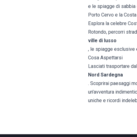
e le spiagge di sabbia 
Porto Cervo e la Cost
Esplora la celebre Cos
Rotondo, percorri stra
ville di lusso
, le spiagge esclusive 
Cosa Aspettarsi
Lasciati trasportare da
Nord Sardegna
. Scoprirai paesaggi mo
un'avventura indimentic
uniche e ricordi indelebi