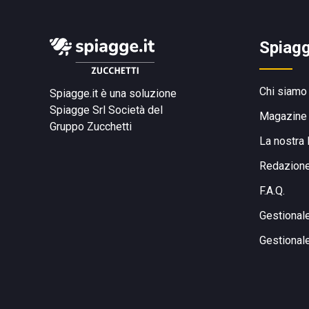
Spiagg
Chi siamo
Spiagge.it è una soluzione
Spiagge Srl
Società del
Magazine
Gruppo Zucchetti
La nostra 
Redazion
F.A.Q.
Gestional
Gestional