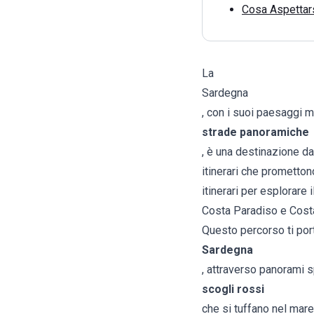
Cosa Aspettar
La
Sardegna
, con i suoi paesaggi m
strade panoramiche
, è una destinazione da
itinerari che prometton
itinerari per esplorare
Costa Paradiso e Cos
Questo percorso ti por
Sardegna
, attraverso panorami 
scogli rossi
che si tuffano nel mare