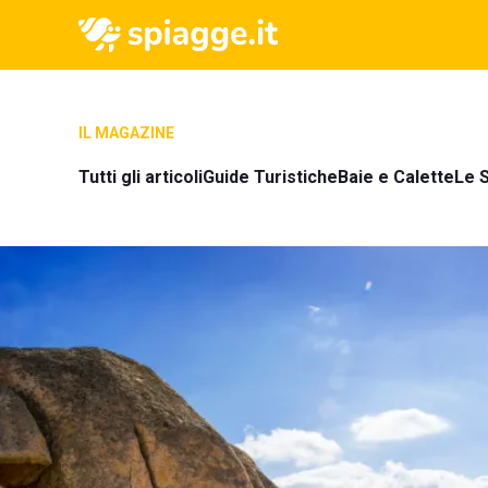
IL MAGAZINE
Tutti gli articoli
Guide Turistiche
Baie e Calette
Le S