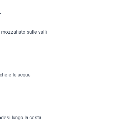
'
 mozzafiato sulle valli
nche e le acque
adesi lungo la costa