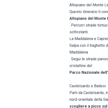
Altopiano del Monte L
Questo itinerario ti co
Altopiano del Monte
. Percorri strade tortu
sottostanti.
La Maddalena e Capre
Salpa con il traghetto 
Maddalena
. Segui le strade pano
cristalline del
Parco Nazionale dell
.
Castelsardo e Badesi
Parti da Castelsardo, i
nord-orientale della Sa
scogliere a picco su