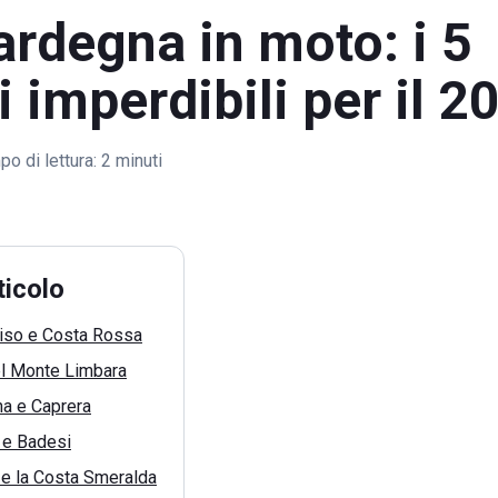
rdegna in moto: i 5
ri imperdibili per il 2
o di lettura:
2 minuti
ticolo
iso e Costa Rossa
el Monte Limbara
a e Caprera
 e Badesi
 e la Costa Smeralda