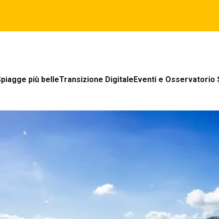
piagge più belle
Transizione Digitale
Eventi e Osservatorio 