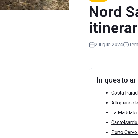
Nord Sa
itinera
2 luglio 2024
Temp
In questo ar
Costa Parad
Altopiano d
La Maddalen
Castelsardo
Porto Cervo