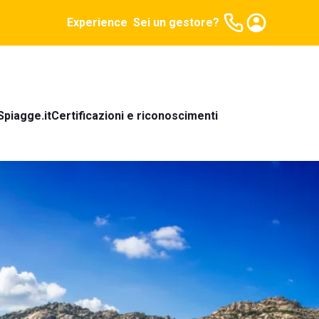
Experience
Sei un gestore?
Spiagge.it
Certificazioni e riconoscimenti