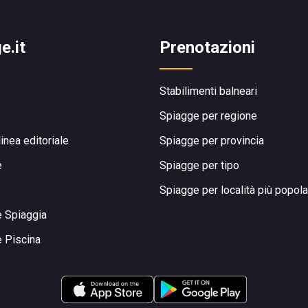
e.it
Prenotazioni
Stabilimenti balneari
Spiagge per regione
linea editoriale
Spiagge per provincia
e
Spiagge per tipo
Spiagge per località più popola
e Spiaggia
e Piscina