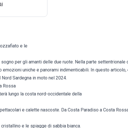
si
ozzafiato e le
 sogno per gli amanti delle due ruote. Nella parte settentrionale d
o emozioni uniche e panorami indimenticabili. In questo articolo,
 il Nord Sardegna in moto nel 2024.
ta Rossa
terà lungo la costa nord-occidentale della
spettacolari e calette nascoste. Da Costa Paradiso a Costa Rossa
 cristallino e le spiagge di sabbia bianca.