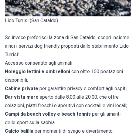
Lido Turrisi (San Cataldo)
Se invece preferisci la zona di San Cataldo, scopri insieme
a noi i servizi dog friendly proposti dallo stabilimento Lido
Turrisi:
Accesso consentito agli animali
Noleggio lettini e ombrelloni
con oltre 100 postazioni
disponibili;
Cabine private
per garantire privacy e comfort agli ospiti;
Bar vista mare
aperto dalle 8:00 alle 20:00, che offre
colazioni, piatti freschi e aperitivi con cocktail e vini locali;
Campi da beach volley e beach tennis
per gli amanti
dello sport sulla sabbia;
Calcio balilla
per momenti di svago e divertimento;