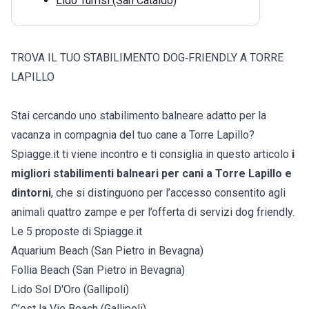
Lido Turrisi (San Cataldo)
TROVA IL TUO STABILIMENTO DOG‑FRIENDLY A TORRE
LAPILLO
Stai cercando uno stabilimento balneare adatto per la
vacanza in compagnia del tuo cane a Torre Lapillo?
Spiagge.it ti viene incontro e ti consiglia in questo articolo
i
migliori stabilimenti balneari per cani a Torre Lapillo e
dintorni
, che si distinguono per l’accesso consentito agli
animali quattro zampe e per l’offerta di servizi dog friendly.
Le 5 proposte di Spiagge.it
Aquarium Beach (San Pietro in Bevagna)
Follia Beach (San Pietro in Bevagna)
Lido Sol D'Oro (Gallipoli)
C’est la Vie Beach (Gallipoli)