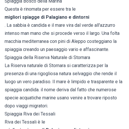
Spiaggia Bosco della Marina
Questa è rinomata per essere tra le
migliori spiagge di Palagiano e dintorni
. La sabbia è candida e il mare vira dal verde all'azzurro
intenso man mano che si procede verso il largo. Una folta
macchia mediterranea con pini di Aleppo costeggiano la
spiaggia creando un paesaggio vario e affascinante.
Spiaggia della Riserva Naturale di Stornara
La Riserva naturale di Stornara si caratterizza per la
presenza di una rigogliosa natura selvaggio che rende il
luogo un vero paradiso. Il mare è limpido e trasparente e la
spiaggia candida. il nome deriva dal fatto che numerose
specie acquatiche marine usano venire a trovare riposto
dopo viaggi migratori.
Spiaggia Riva dei Tessali
Riva dei Tessali è le