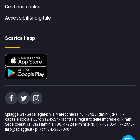
Gestione cookie
Accessibilità digitale
Scarica l'app
Spiagge Srl - Sede legale: Via Marecchiese 48, 47923 Rimini (RN), IT -
capitale sociale Euro 31245,57 - Iscritta al registro delle imprese di Rimini
Sede operativa: Via Flaminia 180, 47924 Rimini (RN), IT
-
+39 0541 772375
-
info@spiagge.it
- p.i./c.f. 04536640404