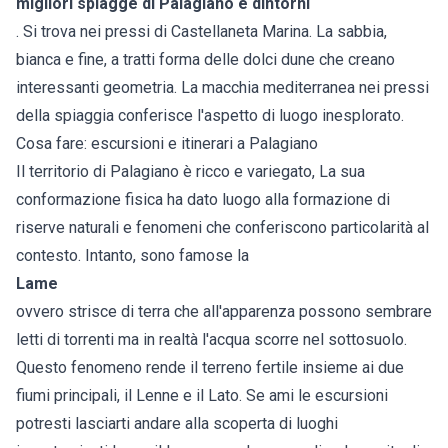
migliori spiagge di Palagiano e dintorni
. Si trova nei pressi di Castellaneta Marina. La sabbia,
bianca e fine, a tratti forma delle dolci dune che creano
interessanti geometria. La macchia mediterranea nei pressi
della spiaggia conferisce l'aspetto di luogo inesplorato.
Cosa fare: escursioni e itinerari a Palagiano
Il territorio di Palagiano è ricco e variegato, La sua
conformazione fisica ha dato luogo alla formazione di
riserve naturali e fenomeni che conferiscono particolarità al
contesto. Intanto, sono famose la
Lame
ovvero strisce di terra che all'apparenza possono sembrare
letti di torrenti ma in realtà l'acqua scorre nel sottosuolo.
Questo fenomeno rende il terreno fertile insieme ai due
fiumi principali, il Lenne e il Lato. Se ami le escursioni
potresti lasciarti andare alla scoperta di luoghi