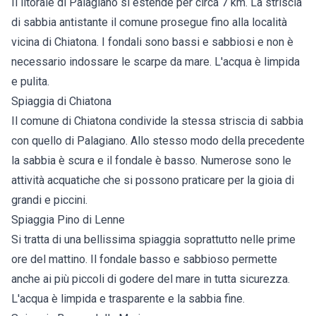
Il litorale di Palagiano si estende per circa 7 km. La striscia
di sabbia antistante il comune prosegue fino alla località
vicina di Chiatona. I fondali sono bassi e sabbiosi e non è
necessario indossare le scarpe da mare. L'acqua è limpida
e pulita.
Spiaggia di Chiatona
Il comune di Chiatona condivide la stessa striscia di sabbia
con quello di Palagiano. Allo stesso modo della precedente
la sabbia è scura e il fondale è basso. Numerose sono le
attività acquatiche che si possono praticare per la gioia di
grandi e piccini.
Spiaggia Pino di Lenne
Si tratta di una bellissima spiaggia soprattutto nelle prime
ore del mattino. Il fondale basso e sabbioso permette
anche ai più piccoli di godere del mare in tutta sicurezza.
L'acqua è limpida e trasparente e la sabbia fine.