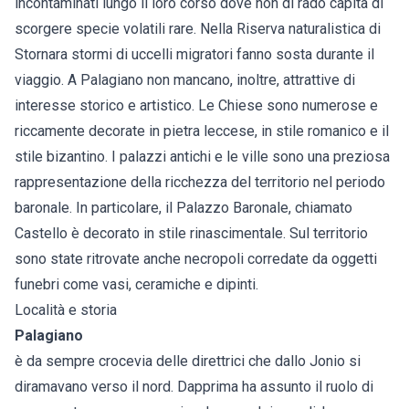
incontaminati lungo il loro corso dove non di rado capita di
scorgere specie volatili rare. Nella Riserva naturalistica di
Stornara stormi di uccelli migratori fanno sosta durante il
viaggio. A Palagiano non mancano, inoltre, attrattive di
interesse storico e artistico. Le Chiese sono numerose e
riccamente decorate in pietra leccese, in stile romanico e il
stile bizantino. I palazzi antichi e le ville sono una preziosa
rappresentazione della ricchezza del territorio nel periodo
baronale. In particolare, il Palazzo Baronale, chiamato
Castello è decorato in stile rinascimentale. Sul territorio
sono state ritrovate anche necropoli corredate da oggetti
funebri come vasi, ceramiche e dipinti.
Località e storia
Palagiano
è da sempre crocevia delle direttrici che dallo Jonio si
diramavano verso il nord. Dapprima ha assunto il ruolo di