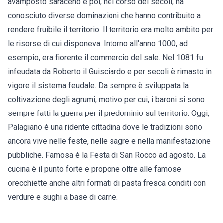
avamposto saraceno e poi, nel corso dei secoli, ha
conosciuto diverse dominazioni che hanno contribuito a
rendere fruibile il territorio. Il territorio era molto ambito per
le risorse di cui disponeva. Intorno all'anno 1000, ad
esempio, era fiorente il commercio del sale. Nel 1081 fu
infeudata da Roberto il Guisciardo e per secoli è rimasto in
vigore il sistema feudale. Da sempre è sviluppata la
coltivazione degli agrumi, motivo per cui, i baroni si sono
sempre fatti la guerra per il predominio sul territorio. Oggi,
Palagiano è una ridente cittadina dove le tradizioni sono
ancora vive nelle feste, nelle sagre e nella manifestazione
pubbliche. Famosa è la Festa di San Rocco ad agosto. La
cucina è il punto forte e propone oltre alle famose
orecchiette anche altri formati di pasta fresca conditi con
verdure e sughi a base di carne.