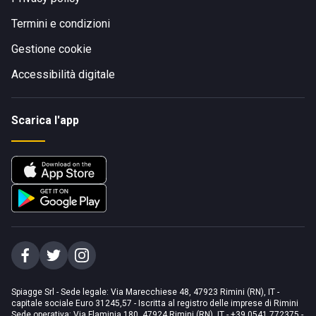
Termini e condizioni
Gestione cookie
Accessibilità digitale
Scarica l'app
Spiagge Srl - Sede legale: Via Marecchiese 48, 47923 Rimini (RN), IT -
capitale sociale Euro 31245,57 - Iscritta al registro delle imprese di Rimini
Sede operativa: Via Flaminia 180, 47924 Rimini (RN), IT
-
+39 0541 772375
-