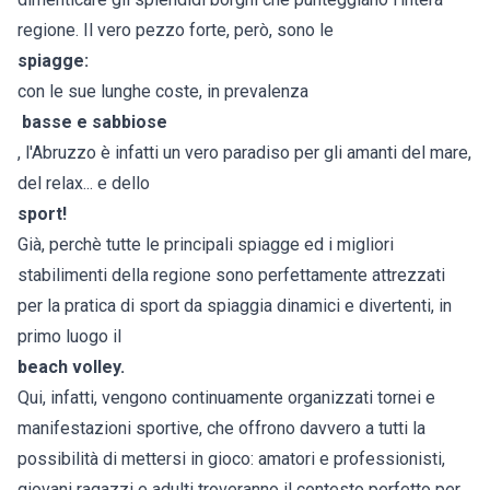
regione. Il vero pezzo forte, però, sono le
spiagge:
con le sue lunghe coste, in prevalenza
basse e sabbiose
, l'Abruzzo è infatti un vero paradiso per gli amanti del mare,
del relax... e dello
sport!
Già, perchè tutte le principali spiagge ed i migliori
stabilimenti della regione sono perfettamente attrezzati
per la pratica di sport da spiaggia dinamici e divertenti, in
primo luogo il
beach volley.
Qui, infatti, vengono continuamente organizzati tornei e
manifestazioni sportive, che offrono davvero a tutti la
possibilità di mettersi in gioco: amatori e professionisti,
giovani ragazzi e adulti troveranno il contesto perfetto per