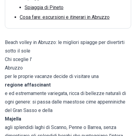
Spiaggia di Pineto
Cosa fare: escursioni e itinerari in Abruzzo
Beach volley in Abruzzo: le migliori spiagge per divertirti
sotto il sole
Chi sceglie l'
Abruzzo
per le proprie vacanze decide di visitare una
regione affascinant
e ed estremamente variegata, ricca di bellezze naturali di
ogni genere: si passa dalle maestose cime appenniniche
del Gran Sasso e della
Majella
agli splendidi laghi di Scanno, Penne o Barrea, senza
dimenticare gli splendidi borghi che punteggiano l'intera