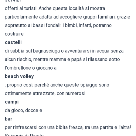
offerti ai turisti. Anche questa località si mostra
particolarmente adatta ad accogliere gruppi familiari, grazie
sopratutto ai bassi fondali: i bimbi, infatti, potranno
costruire
castelli
di sabbia sul bagnasciuga o avventurarsi in acqua senza
alcun rischio, mentre mamma e papà si rilassano sotto
l'ombrellone o giocano a
beach volley
: proprio così, perchè anche queste spiagge sono
ottimamente attrezzate, con numerosi
campi
da gioco, docce e
bar
per rinfrescarsi con una bibita fresca, tra una partita e l'altra!
Spiaggia di Pineto