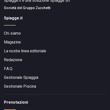
Spiagge.it è una soluzione Spiagge Srl
Società del
Gruppo Zucchetti
Spiagge.it
Chi siamo
Magazine
La nostra linea editoriale
Redazione
F.A.Q.
Gestionale Spiaggia
Gestionale Piscina
Prenotazioni