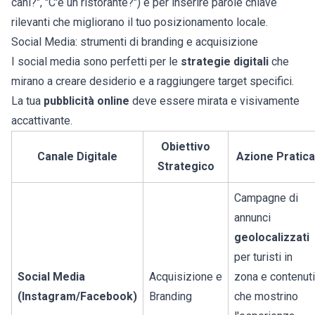
cani?", "C'è un ristorante?") e per inserire parole chiave
rilevanti che migliorano il tuo posizionamento locale.
Social Media: strumenti di branding e acquisizione
I social media sono perfetti per le
strategie digitali
che
mirano a creare desiderio e a raggiungere target specifici.
La tua
pubblicità online
deve essere mirata e visivamente
accattivante.
Obiettivo
Canale Digitale
Azione Pratica
Strategico
Campagne di
annunci
geolocalizzati
per turisti in
Social Media
Acquisizione e
zona e contenuti
(Instagram/Facebook)
Branding
che mostrino