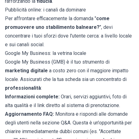
rafforzando la
fiducia
.
Pubblicità online: i canali da dominare
Per affrontare efficacemente la domanda "
come
promuovere uno stabilimento balneare?
", devi
concentrare i tuoi sforzi dove l'utente cerca: a livello locale
e sui canali social.
Google My Business: la vetrina locale
Google My Business (GMB) è il tuo strumento di
marketing digitale
a costo zero con il maggiore impatto
locale. Assicurati che la tua scheda sia un concentrato di
professionalità
:
Informazioni complete:
Orari, servizi aggiuntivi, foto di
alta qualità e il link diretto al sistema di prenotazione.
Aggiornamento FAQ:
Monitora e rispondi alle domande
degli utenti nella sezione Q&A. Questa è un'opportunità per
chiarire immediatamente dubbi comuni (es. "Accettate