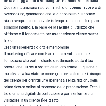
della spiaggia con il Booking Online numero 1 in Italia.
Questa integrazione risolve il rischio di
doppio lavoro
e di
overbooking, garantendo che le disponibilità sul portale
siano sempre sincronizzate in tempo reale con il tuo piano
spiaggia interno. È la base della
facilità di utilizzo
che
offriamo e il fondamento per un'esperienza cliente senza
frizioni.
Crea un'esperienza digitale memorabile
Il marketing efficace non è solo strumenti, ma creare
l'emozione che porti il cliente direttamente sotto il tuo
ombrellone. Tu sei il regista della loro estate! È qui che si
manifesta la tua
visione
come gestore: anticipare i bisogni
del cliente per offrirgli un’esperienza senza frizioni, dalla
prima ricerca online al momento della prenotazione. Ecco i
tre elementi digitali da perfezionare per trasformare un
visitatore in un cliente fidelizzato: