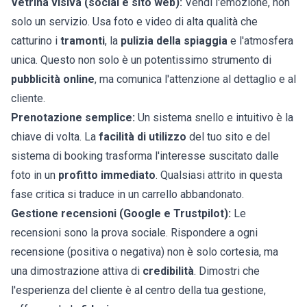
Vetrina visiva (social e sito web):
Vendi l'emozione, non
solo un servizio. Usa foto e video di alta qualità che
catturino i
tramonti
, la
pulizia della spiaggia
e l'atmosfera
unica. Questo non solo è un potentissimo strumento di
pubblicità online
, ma comunica l'attenzione al dettaglio e al
cliente.
Prenotazione semplice:
Un sistema snello e intuitivo è la
chiave di volta. La
facilità di utilizzo
del tuo sito e del
sistema di booking trasforma l'interesse suscitato dalle
foto in un
profitto immediato
. Qualsiasi attrito in questa
fase critica si traduce in un carrello abbandonato.
Gestione recensioni (Google e Trustpilot):
Le
recensioni sono la prova sociale. Rispondere a ogni
recensione (positiva o negativa) non è solo cortesia, ma
una dimostrazione attiva di
credibilità
. Dimostri che
l'esperienza del cliente è al centro della tua gestione,