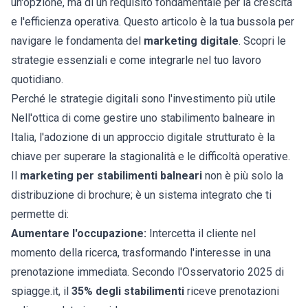
un'opzione, ma di un requisito fondamentale per la crescita
e l'efficienza operativa. Questo articolo è la tua bussola per
navigare le fondamenta del
marketing digitale
. Scopri le
strategie essenziali e come integrarle nel tuo lavoro
quotidiano.
Perché le strategie digitali sono l'investimento più utile
Nell'ottica di
come gestire uno stabilimento balneare
in
Italia, l'adozione di un approccio digitale strutturato è la
chiave per superare la stagionalità e le difficoltà operative.
Il
marketing per stabilimenti balneari
non è più solo la
distribuzione di brochure; è un sistema integrato che ti
permette di:
Aumentare l'occupazione:
Intercetta il cliente nel
momento della ricerca, trasformando l'interesse in una
prenotazione immediata. Secondo l'
Osservatorio 2025 di
spiagge.it
, il
35% degli stabilimenti
riceve prenotazioni