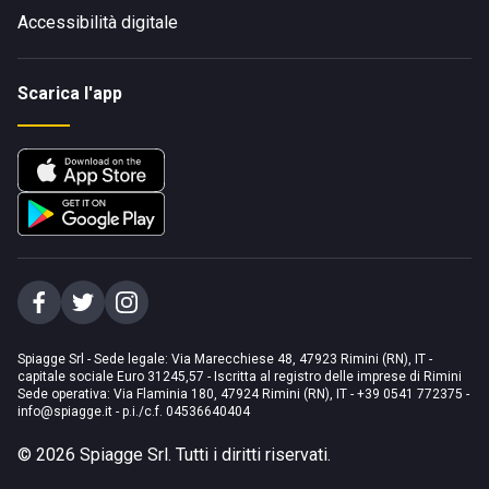
Accessibilità digitale
Scarica l'app
Spiagge Srl - Sede legale: Via Marecchiese 48, 47923 Rimini (RN), IT -
capitale sociale Euro 31245,57 - Iscritta al registro delle imprese di Rimini
Sede operativa: Via Flaminia 180, 47924 Rimini (RN), IT
-
+39 0541 772375
-
info@spiagge.it
- p.i./c.f. 04536640404
©
2026
Spiagge Srl. Tutti i diritti riservati.