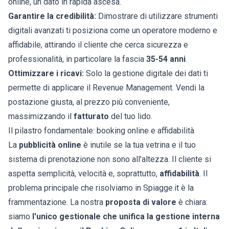
online, un dato in rapida ascesa.
Garantire la credibilità:
Dimostrare di utilizzare strumenti
digitali avanzati ti posiziona come un operatore moderno e
affidabile, attirando il cliente che cerca sicurezza e
professionalità, in particolare la fascia
35-54 anni
.
Ottimizzare i ricavi:
Solo la gestione digitale dei dati ti
permette di applicare il Revenue Management. Vendi la
postazione giusta, al prezzo più conveniente,
massimizzando il
fatturato
del tuo lido.
Il pilastro fondamentale: booking online e affidabilità
La
pubblicità online
è inutile se la tua vetrina e il tuo
sistema di prenotazione non sono all'altezza. Il cliente si
aspetta semplicità, velocità e, soprattutto,
affidabilità
. Il
problema principale che risolviamo in Spiagge.it è la
frammentazione. La nostra
proposta di valore
è chiara:
siamo
l'unico gestionale che unifica la gestione interna