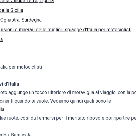
elle Cinque Terre, Liguria
ella Sicilia
'Ogliastra, Sardegna
rsioni e itinerari delle migliori spiagge d'Italia per motociclisti
ia
alia per motociclisti
i d'Italia
oto aggiunge un tocco ulteriore di meraviglia al viaggio, con la po
scinanti quando si vuole. Vediamo quindi quali sono le
lia
e ruote, così da fermarsi per il meritato riposo e poi ripartire pe
dda, Basilicata