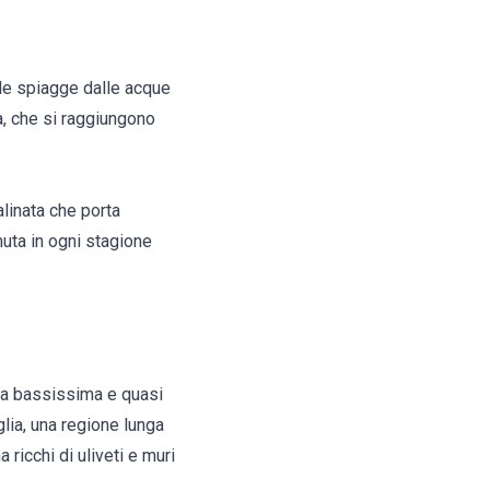
lle spiagge dalle acque
a, che si raggiungono
linata che porta
uta in ogni stagione
qua bassissima e quasi
glia, una regione lunga
ricchi di uliveti e muri