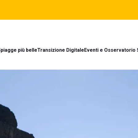
piagge più belle
Transizione Digitale
Eventi e Osservatorio 