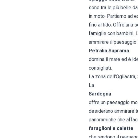
sono tra le più belle da
in moto. Partiamo ad e
fino al lido. Offre una s
famiglie con bambini. 
ammirare il paesaggio i
Petralia Suprama
domina il mare ed è idea
consigliati.
La zona dell'Ogliastra
La
Sardegna
offre un paesaggio molt
desiderano ammirare tutt
panoramiche che affacc
faraglioni e calette
che rendono il paesaggi