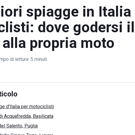
iori spiagge in Italia 
listi: dove godersi i
a alla propria moto
mpo di lettura:
5 minuti
ticolo
ge d'Italia per motociclisti
i Acquafredda, Basilicata
el Salento, Puglia