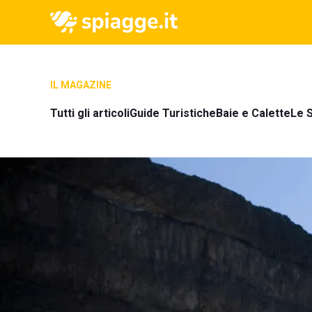
IL MAGAZINE
Tutti gli articoli
Guide Turistiche
Baie e Calette
Le S