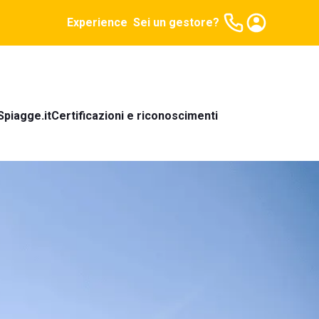
Experience
Sei un gestore?
Spiagge.it
Certificazioni e riconoscimenti