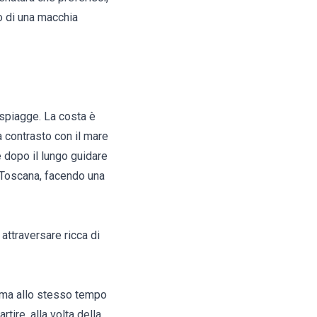
no di una macchia
 spiagge. La costa è
a contrasto con il mare
 dopo il lungo guidare
 Toscana, facendo una
attraversare ricca di
se ma allo stesso tempo
ire, alla volta della