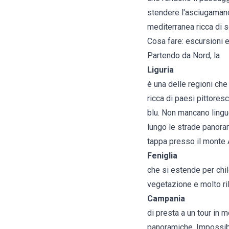
stendere l'asciugamano 
mediterranea ricca di 
Cosa fare: escursioni e 
Partendo da Nord, la
Liguria
è una delle regioni che
ricca di paesi pittores
blu. Non mancano lingu
lungo le strade panora
tappa presso il monte 
Feniglia
che si estende per chil
vegetazione e molto ri
Campania
di presta a un tour in 
panoramiche. Impossibil