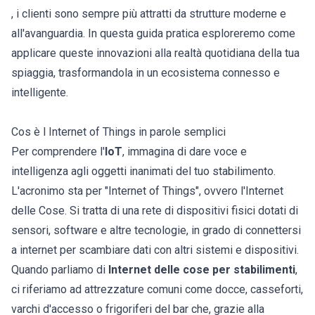
, i clienti sono sempre più attratti da strutture moderne e
all'avanguardia. In questa guida pratica esploreremo come
applicare queste innovazioni alla realtà quotidiana della tua
spiaggia, trasformandola in un ecosistema connesso e
intelligente.
Cos è l Internet of Things in parole semplici
Per comprendere l'
IoT
, immagina di dare voce e
intelligenza agli oggetti inanimati del tuo stabilimento.
L'acronimo sta per "Internet of Things", ovvero l'Internet
delle Cose. Si tratta di una rete di dispositivi fisici dotati di
sensori, software e altre tecnologie, in grado di connettersi
a internet per scambiare dati con altri sistemi e dispositivi.
Quando parliamo di
Internet delle cose per stabilimenti
,
ci riferiamo ad attrezzature comuni come docce, casseforti,
varchi d'accesso o frigoriferi del bar che, grazie alla