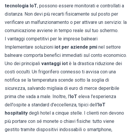
tecnologia IoT
, possono essere monitorati e controllati a
distanza. Non devi più recarti fisicamente sul posto per
verificare un malfunzionamento o per attivare un servizio: la
comunicazione avviene in tempo reale sul tuo schermo.
I vantaggi competitivi per le imprese balneari
Implementare soluzioni
iot per aziende pmi
nel settore
balneare comporta benefici immediati sul conto economico.
Uno dei principali
vantaggi iot
è la drastica riduzione dei
costi occulti. Un frigorifero connesso ti avvisa con una
notifica se la temperatura scende sotto la soglia di
sicurezza, salvando migliaia di euro di merce deperibile
prima che vada a male. Inoltre, l'
IoT
eleva l'esperienza
dell'ospite a standard d'eccellenza, tipici dell'
IoT
hospitality
degli hotel a cinque stelle. I clienti non devono
più portare con sé monete o chiavi fisiche: tutto viene
gestito tramite dispositivi indossabili o smartphone,