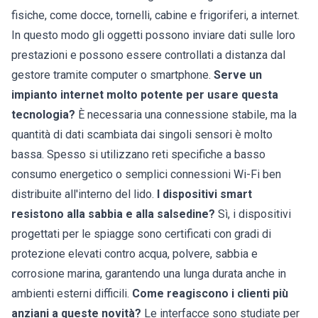
fisiche, come docce, tornelli, cabine e frigoriferi, a internet.
In questo modo gli oggetti possono inviare dati sulle loro
prestazioni e possono essere controllati a distanza dal
gestore tramite computer o smartphone.
Serve un
impianto internet molto potente per usare questa
tecnologia?
È necessaria una connessione stabile, ma la
quantità di dati scambiata dai singoli sensori è molto
bassa. Spesso si utilizzano reti specifiche a basso
consumo energetico o semplici connessioni Wi-Fi ben
distribuite all'interno del lido.
I dispositivi smart
resistono alla sabbia e alla salsedine?
Sì, i dispositivi
progettati per le spiagge sono certificati con gradi di
protezione elevati contro acqua, polvere, sabbia e
corrosione marina, garantendo una lunga durata anche in
ambienti esterni difficili.
Come reagiscono i clienti più
anziani a queste novità?
Le interfacce sono studiate per