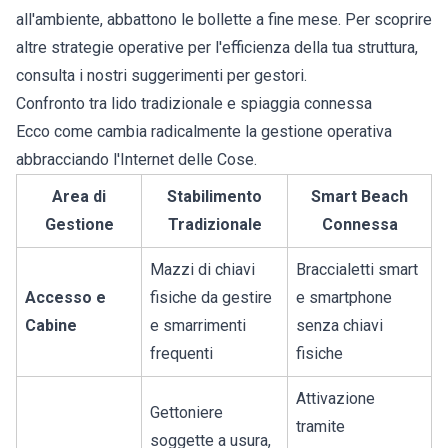
all'ambiente, abbattono le bollette a fine mese. Per scoprire
altre strategie operative per l'efficienza della tua struttura,
consulta i nostri
suggerimenti per gestori
.
Confronto tra lido tradizionale e spiaggia connessa
Ecco come cambia radicalmente la gestione operativa
abbracciando l'Internet delle Cose.
Area di
Stabilimento
Smart Beach
Gestione
Tradizionale
Connessa
Mazzi di chiavi
Braccialetti smart
Accesso e
fisiche da gestire
e smartphone
Cabine
e smarrimenti
senza chiavi
frequenti
fisiche
Attivazione
Gettoniere
tramite
soggette a usura,