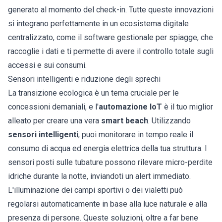
generato al momento del check-in. Tutte queste innovazioni
si integrano perfettamente in un ecosistema digitale
centralizzato, come il
software gestionale per spiagge
, che
raccoglie i dati e ti permette di avere il controllo totale sugli
accessi e sui consumi.
Sensori intelligenti e riduzione degli sprechi
La transizione ecologica è un tema cruciale per le
concessioni demaniali, e l'
automazione IoT
è il tuo miglior
alleato per creare una vera
smart beach
. Utilizzando
sensori intelligenti
, puoi monitorare in tempo reale il
consumo di acqua ed energia elettrica della tua struttura. I
sensori posti sulle tubature possono rilevare micro-perdite
idriche durante la notte, inviandoti un alert immediato.
L'illuminazione dei campi sportivi o dei vialetti può
regolarsi automaticamente in base alla luce naturale e alla
presenza di persone. Queste soluzioni, oltre a far bene