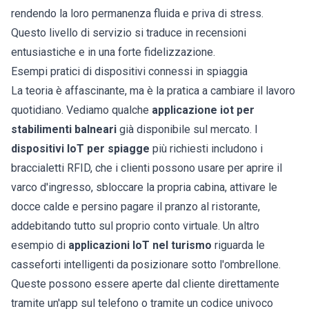
rendendo la loro permanenza fluida e priva di stress.
Questo livello di servizio si traduce in recensioni
entusiastiche e in una forte fidelizzazione.
Esempi pratici di dispositivi connessi in spiaggia
La teoria è affascinante, ma è la pratica a cambiare il lavoro
quotidiano. Vediamo qualche
applicazione iot per
stabilimenti balneari
già disponibile sul mercato. I
dispositivi IoT per spiagge
più richiesti includono i
braccialetti RFID, che i clienti possono usare per aprire il
varco d'ingresso, sbloccare la propria cabina, attivare le
docce calde e persino pagare il pranzo al ristorante,
addebitando tutto sul proprio conto virtuale. Un altro
esempio di
applicazioni IoT nel turismo
riguarda le
casseforti intelligenti da posizionare sotto l'ombrellone.
Queste possono essere aperte dal cliente direttamente
tramite un'app sul telefono o tramite un codice univoco