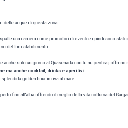
o delle acque di questa zona.
e spalle una carriera come promotori di eventi e quindi sono stati 
rno del loro stabilimento.
re anche solo un giorno al Quasenada non te ne pentirai; offrono 
one ma anche cocktail, drinks e aperitivi
a splendida golden hour in riva al mare.
erto fino all'alba offrendo il meglio della vita notturna del Garga