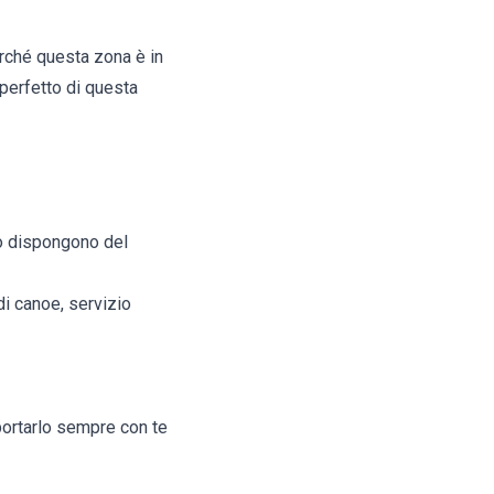
erché questa zona è in
 perfetto di questa
olo dispongono del
di canoe, servizio
portarlo sempre con te