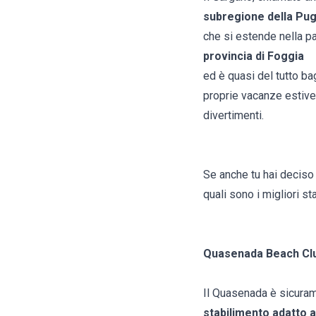
subregione della Pug
che si estende nella pa
provincia di Foggia
ed è quasi del tutto ba
proprie vacanze estive 
divertimenti.
Se anche tu hai deciso
quali sono i migliori s
Quasenada Beach Cl
Il Quasenada è sicura
stabilimento adatto a