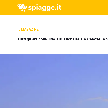
IL MAGAZINE
Tutti gli articoli
Guide Turistiche
Baie e Calette
Le S