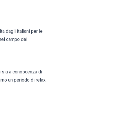
 dagli italiani per le
 nel campo dei
u sia a conoscenza di
imo un periodo di relax.