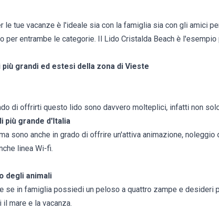
r le tue vacanze è l'ideale sia con la famiglia sia con gli amici p
lio per entrambe le categorie. Il Lido Cristalda Beach è l'esempio
 più grandi ed estesi della zona di Vieste
rado di offrirti questo lido sono davvero molteplici, infatti non s
i più grande d'Italia
 ma sono anche in grado di offrire un'attiva animazione, noleggio 
nche linea Wi-fi.
o degli animali
che se in famiglia possiedi un peloso a quattro zampe e desideri 
i il mare e la vacanza.