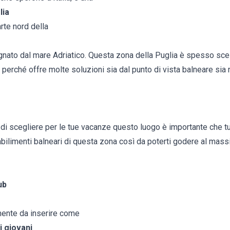
lia
rte nord della
gnato dal mare Adriatico. Questa zona della Puglia è spesso scelta
perché offre molte soluzioni sia dal punto di vista balneare sia
 di scegliere per le tue vacanze questo luogo è importante che t
tabilimenti balneari di questa zona così da poterti godere al mass
ub
mente da inserire come
i giovani