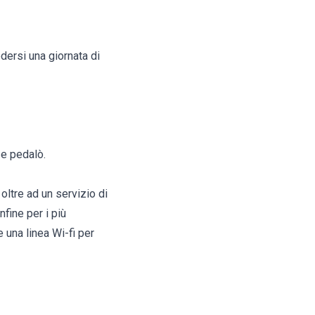
odersi una giornata di
 e pedalò.
oltre ad un servizio di
nfine per i più
 una linea Wi-fi per