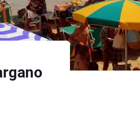
Gargano