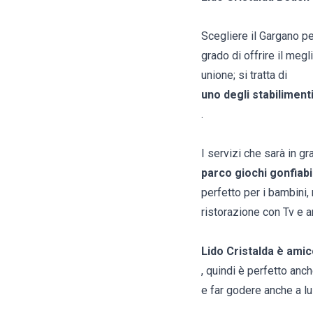
Scegliere il Gargano pe
grado di offrire il meg
unione; si tratta di
uno degli stabilimenti
.
I servizi che sarà in g
parco giochi gonfiabil
perfetto per i bambini,
ristorazione con Tv e a
Lido Cristalda è amic
, quindi è perfetto an
e far godere anche a lu