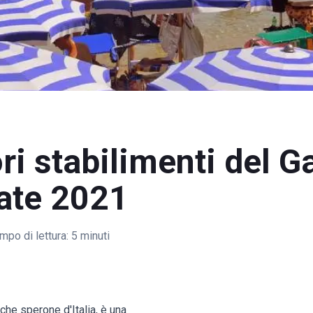
ori stabilimenti del 
tate 2021
mpo di lettura:
5 minuti
che sperone d'Italia, è una