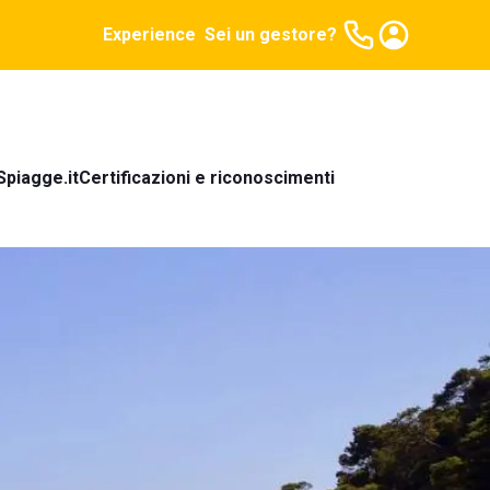
Experience
Sei un gestore?
Spiagge.it
Certificazioni e riconoscimenti