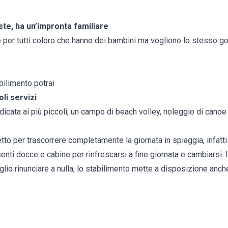
te, ha un’impronta familiare
eale per tutti coloro che hanno dei bambini ma vogliono lo stesso g
ilimento potrai
li servizi
icata ai più piccoli, un campo di beach volley, noleggio di canoe
tto per trascorrere completamente la giornata in spiaggia, infatti 
enti docce e cabine per rinfrescarsi a fine giornata e cambiarsi. I
glio rinunciare a nulla, lo stabilimento mette a disposizione anche