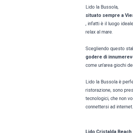
Lido la Bussola,
situato sempre a Vies
, infatti è il luogo id
relax al mare.
Scegliendo questo stab
godere di innumerevo
come un'area giochi ded
Lido la Bussola è perfe
ristorazione, sono pres
tecnologici, che non vo
connettersi ad internet.
Lido Cristalda Beach