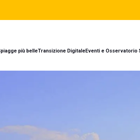
piagge più belle
Transizione Digitale
Eventi e Osservatorio 