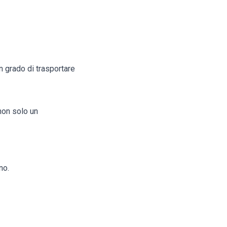
in grado di trasportare
non solo un
no.