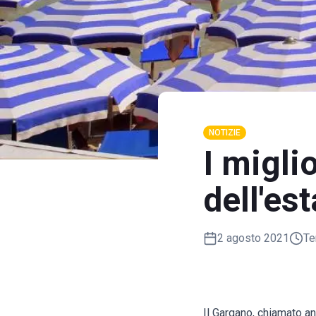
NOTIZIE
I migli
dell'es
2 agosto 2021
Te
Il Gargano, chiamato an