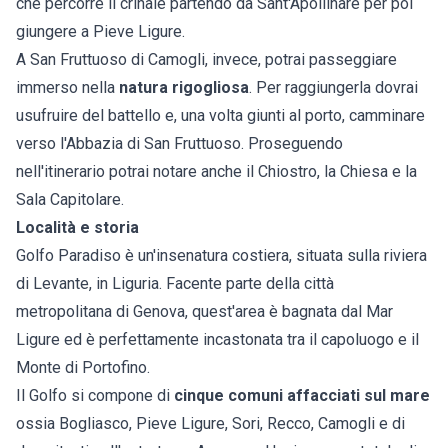
che percorre il crinale partendo da Sant'Apollinare per poi
giungere a Pieve Ligure.
A San Fruttuoso di Camogli, invece, potrai passeggiare
immerso nella
natura rigogliosa
. Per raggiungerla dovrai
usufruire del battello e, una volta giunti al porto, camminare
verso l'Abbazia di San Fruttuoso. Proseguendo
nell'itinerario potrai notare anche il Chiostro, la Chiesa e la
Sala Capitolare.
Località e storia
Golfo Paradiso è un'insenatura costiera, situata sulla riviera
di Levante, in Liguria. Facente parte della città
metropolitana di Genova, quest'area è bagnata dal Mar
Ligure ed è perfettamente incastonata tra il capoluogo e il
Monte di Portofino.
Il Golfo si compone di
cinque comuni affacciati sul mare
ossia Bogliasco, Pieve Ligure, Sori, Recco, Camogli e di