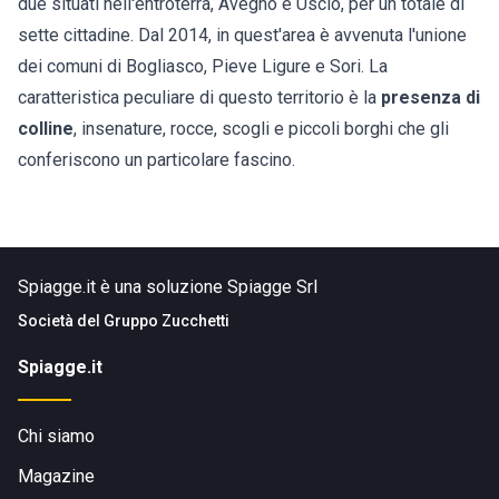
due situati nell'entroterra, Avegno e Uscio, per un totale di
sette cittadine. Dal 2014, in quest'area è avvenuta l'unione
dei comuni di Bogliasco, Pieve Ligure e Sori. La
caratteristica peculiare di questo territorio è la
presenza di
colline
, insenature, rocce, scogli e piccoli borghi che gli
conferiscono un particolare fascino.
Spiagge.it è una soluzione Spiagge Srl
Società del
Gruppo Zucchetti
Spiagge.it
Chi siamo
Magazine