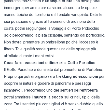
panorama mozzafiato e un'
acqua cristallina
dove potrai
immergerti per ammirare da vicino alcune tra le specie
marine tipiche del territorio e il fondale variopinto. Data la
sua posizione e grazie al fenomeno di erosione della
costa, potrai raggiungere la Spiaggia di Porto Pidocchio
solo percorrendo la pista ciclabile, partendo dal porticciolo.
Non dovrai prenotare un ombrellone poiché l'accesso è
libero. Tale qualità rende questa una delle spiagge più
affollate durante i mesi estivi.
Cosa fare: escursioni e itinerari a Golfo Paradiso
Il Golfo Paradiso è dominato dal promontorio di Portofino.
Proprio qui potrai organizzare
trekking ed escursioni
per
scoprire la natura e godere di panorami e paesaggi
incantevoli. Percorrendo uno dei sentieri dell'entroterra,
potrai ammirare i
muretti a secco
sui crinali, tipici della
zona. Tra i sentieri più consigliati vi è senza dubbio quello