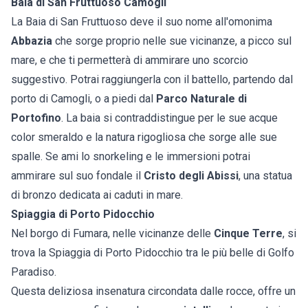
Baia di San Fruttuoso Camogli
La Baia di San Fruttuoso deve il suo nome all'omonima
Abbazia
che sorge proprio nelle sue vicinanze, a picco sul
mare, e che ti permetterà di ammirare uno scorcio
suggestivo. Potrai raggiungerla con il battello, partendo dal
porto di Camogli, o a piedi dal
Parco Naturale di
Portofino
. La baia si contraddistingue per le sue acque
color smeraldo e la natura rigogliosa che sorge alle sue
spalle. Se ami lo snorkeling e le immersioni potrai
ammirare sul suo fondale il
Cristo degli Abissi
, una statua
di bronzo dedicata ai caduti in mare.
Spiaggia di Porto Pidocchio
Nel borgo di Fumara, nelle vicinanze delle
Cinque Terre
, si
trova la Spiaggia di Porto Pidocchio tra le più belle di Golfo
Paradiso.
Questa deliziosa insenatura circondata dalle rocce, offre un