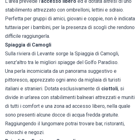
L'area prevede l'
accesso libero
ed è dotata altresì di uno
stabilimento attrezzato con ombrelloni, lettini e sdraio.
Perfetta per gruppi di amici, giovani e coppie, non è indicata
tuttavia per i bambini, per la presenza di scogli che rendono
difficile raggiungerla.
Spiaggia di Camogli
Sulla riviera di Levante sorge la Spiaggia di Camogli,
senz'altro tra le migliori spiagge del Golfo Paradiso.
Una perla incorniciata da un panorama suggestivo e
pittoresco, apprezzato ogni anno da migliaia di turisti
italiani e stranieri. Dotata esclusivamente di
ciottoli
, si
divide in un'area con stabilimenti balneari attrezzati e muniti
di tutti i comfort e una zona ad accesso libero, nella quale
sono presenti alcune docce di acqua fredda gratuite.
Raggiungendo il lungomare potrai trovare bar, ristoranti,
chioschi e negozi.