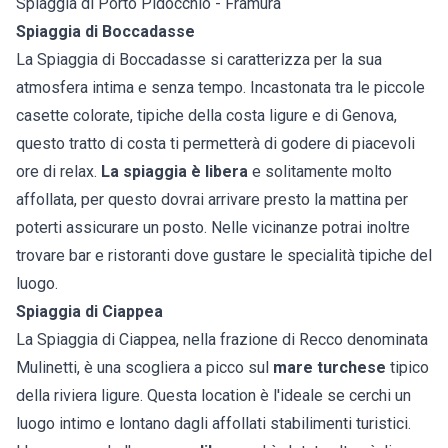
Spiaggia di Porto Pidocchio - Framura
Spiaggia di Boccadasse
La Spiaggia di Boccadasse si caratterizza per la sua
atmosfera intima e senza tempo. Incastonata tra le piccole
casette colorate, tipiche della costa ligure e di Genova,
questo tratto di costa ti permetterà di godere di piacevoli
ore di relax.
La spiaggia è libera
e solitamente molto
affollata, per questo dovrai arrivare presto la mattina per
poterti assicurare un posto. Nelle vicinanze potrai inoltre
trovare bar e ristoranti dove gustare le specialità tipiche del
luogo.
Spiaggia di Ciappea
La Spiaggia di Ciappea, nella frazione di Recco denominata
Mulinetti, è una scogliera a picco sul
mare turchese
tipico
della riviera ligure. Questa location è l'ideale se cerchi un
luogo intimo e lontano dagli affollati stabilimenti turistici.