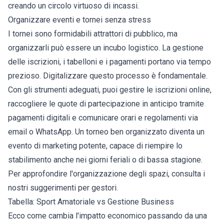
creando un circolo virtuoso di incassi.
Organizzare eventi e tornei senza stress
I tornei sono formidabili attrattori di pubblico, ma
organizzarli può essere un incubo logistico. La gestione
delle iscrizioni, i tabelloni e i pagamenti portano via tempo
prezioso. Digitalizzare questo processo è fondamentale.
Con gli strumenti adeguati, puoi gestire le iscrizioni online,
raccogliere le quote di partecipazione in anticipo tramite
pagamenti digitali e comunicare orari e regolamenti via
email o WhatsApp. Un torneo ben organizzato diventa un
evento di marketing potente, capace di riempire lo
stabilimento anche nei giorni feriali o di bassa stagione.
Per approfondire l'organizzazione degli spazi, consulta i
nostri
suggerimenti per gestori
.
Tabella: Sport Amatoriale vs Gestione Business
Ecco come cambia l'impatto economico passando da una