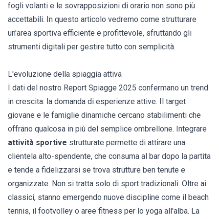
fogli volanti e le sovrapposizioni di orario non sono più
accettabili. In questo articolo vedremo come strutturare
un'area sportiva efficiente e profittevole, sfruttando gli
strumenti digitali per gestire tutto con semplicità.
L'evoluzione della spiaggia attiva
I dati del nostro
Report Spiagge 2025
confermano un trend
in crescita: la domanda di esperienze attive. Il target
giovane e le famiglie dinamiche cercano stabilimenti che
offrano qualcosa in più del semplice ombrellone. Integrare
attività sportive
strutturate permette di attirare una
clientela alto-spendente, che consuma al bar dopo la partita
e tende a fidelizzarsi se trova strutture ben tenute e
organizzate. Non si tratta solo di sport tradizionali. Oltre ai
classici, stanno emergendo nuove discipline come il beach
tennis, il footvolley o aree fitness per lo yoga all'alba. La