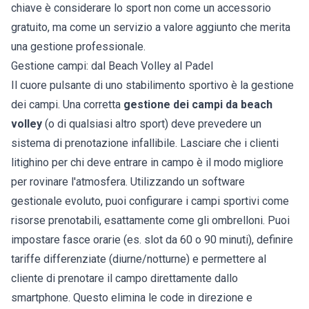
chiave è considerare lo sport non come un accessorio
gratuito, ma come un servizio a valore aggiunto che merita
una gestione professionale.
Gestione campi: dal Beach Volley al Padel
Il cuore pulsante di uno stabilimento sportivo è la gestione
dei campi. Una corretta
gestione dei campi da beach
volley
(o di qualsiasi altro sport) deve prevedere un
sistema di prenotazione infallibile. Lasciare che i clienti
litighino per chi deve entrare in campo è il modo migliore
per rovinare l'atmosfera. Utilizzando un
software
gestionale
evoluto, puoi configurare i campi sportivi come
risorse prenotabili, esattamente come gli ombrelloni. Puoi
impostare fasce orarie (es. slot da 60 o 90 minuti), definire
tariffe differenziate (diurne/notturne) e permettere al
cliente di prenotare il campo direttamente dallo
smartphone. Questo elimina le code in direzione e