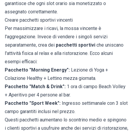
garantisce che ogni slot orario sia monetizzato o
assegnato correttamente.
Creare pacchetti sportivi vincenti
Per massimizzare i ricavi, la mossa vincente è
l'aggregazione. Invece di vendere i singoli servizi
separatamente, crea dei
pacchetti sportivi
che uniscano
l'attività fisica al relax e alla ristorazione. Ecco alcuni
esempi efficaci:
Pacchetto "Morning Energy":
Lezione di Yoga +
Colazione Healthy + Lettino mezza giornata.
Pacchetto "Match & Drink":
1 ora di campo Beach Volley
+ Aperitivo per 4 persone al bar.
Pacchetto "Sport Week":
Ingresso settimanale con 3 slot
campo garantiti inclusi nel prezzo.
Questi pacchetti aumentano lo scontrino medio e spingono
i clienti sportivi a usufruire anche dei servizi di ristorazione,