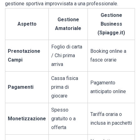
gestione sportiva improvvisata a una professionale.
Gestione
Gestione
Aspetto
Business
Amatoriale
(Spiagge.it)
Foglio di carta
Prenotazione
Booking online a
/ Chi prima
Campi
fasce orarie
arriva
Cassa fisica
Pagamento
Pagamenti
prima di
anticipato online
giocare
Spesso
Tariffa oraria o
Monetizzazione
gratuito o a
inclusa in pacchetti
offerta