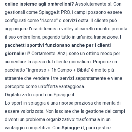
online insieme agli ombrelloni?
Assolutamente sì. Con
gestionali come Spiagge.it PRO, i campi possono essere
configurati come "risorse" o servizi extra. Il cliente può
aggiungere l'ora di tennis o volley al carrello mentre prenota
il suo ombrellone, pagando tutto in un'unica transazione.
I
pacchetti sportivi funzionano anche per i clienti
giornalieri?
Certamente. Anzi, sono un ottimo modo per
aumentare la spesa del cliente giornaliero. Proporre un
pacchetto "Ingresso + 1h Campo + Bibita" è molto più
attraente che vendere i tre servizi separatamente e viene
percepito come un'offerta vantaggiosa.
Digitalizza lo sport con Spiagge.it
Lo sport in spiaggia è una risorsa preziosa che merita di
essere valorizzata. Non lasciare che la gestione dei campi
diventi un problema organizzativo: trasformala in un
vantaggio competitivo. Con
Spiagge.it
, puoi gestire