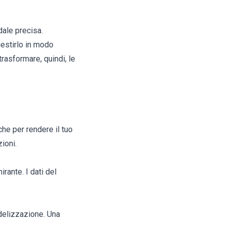
dale precisa.
estirlo in modo
rasformare, quindi, le
che per rendere il tuo
ioni.
rante. I dati del
idelizzazione. Una