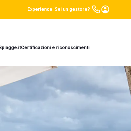
Experience
Sei un gestore?
Spiagge.it
Certificazioni e riconoscimenti