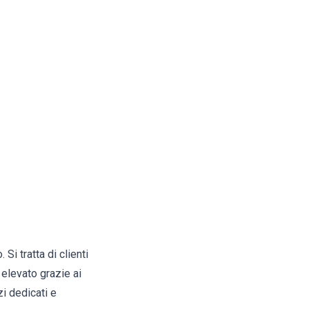
Si tratta di clienti
 elevato grazie ai
zi dedicati e