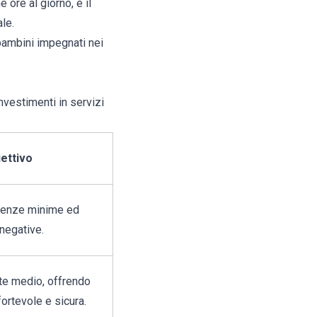
ore al giorno, è il
le.
 bambini impegnati nei
investimenti in servizi
ettivo
genze minime ed
 negative.
nte medio, offrendo
ortevole e sicura.