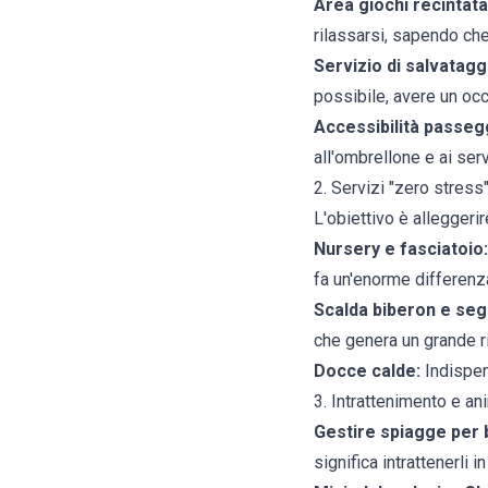
Area giochi recintata
rilassarsi, sapendo che
Servizio di salvataggi
possibile, avere un occ
Accessibilità passegg
all'ombrellone e ai ser
2. Servizi "zero stress"
L'obiettivo è alleggerire
Nursery e fasciatoio:
fa un'enorme differenz
Scalda biberon e seg
che genera un grande r
Docce calde:
Indispens
3. Intrattenimento e a
Gestire spiagge per 
significa intrattenerli i