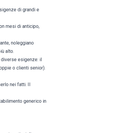
esigenze di grandi e
on mesi di anticipo,
rante, noleggiano
iù alto.
 diverse esigenze: il
oppie o clienti senior).
lo nei fatti. Il
stabilimento generico in