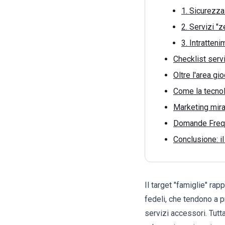
1. Sicurezza
2. Servizi "z
3. Intratten
Checklist serv
Oltre l'area gi
Come la tecnol
Marketing mirat
Domande Frequ
Conclusione: i
Il target "famiglie" rap
fedeli, che tendono a p
servizi accessori. Tutta