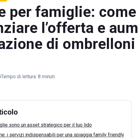
e per famiglie: come
nziare l’offerta e au
azione di ombrelloni
Tempo di lettura:
8 minuti
ticolo
lie sono un asset strategico per il tuo lido
e: i servizi indispensabili per una spiaggia family friendly