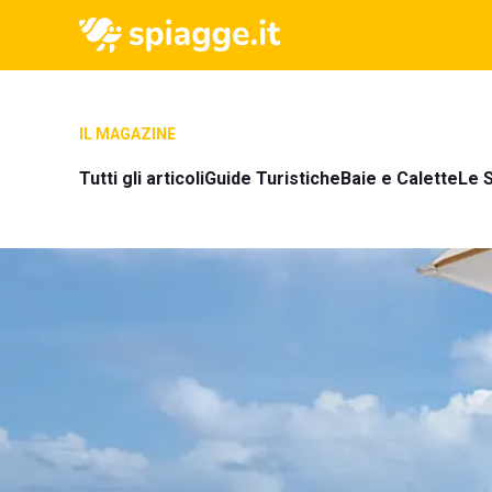
IL MAGAZINE
Tutti gli articoli
Guide Turistiche
Baie e Calette
Le S