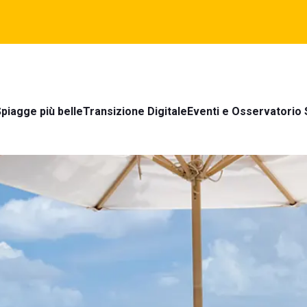
piagge più belle
Transizione Digitale
Eventi e Osservatorio 