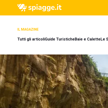
IL MAGAZINE
Tutti gli articoli
Guide Turistiche
Baie e Calette
Le S