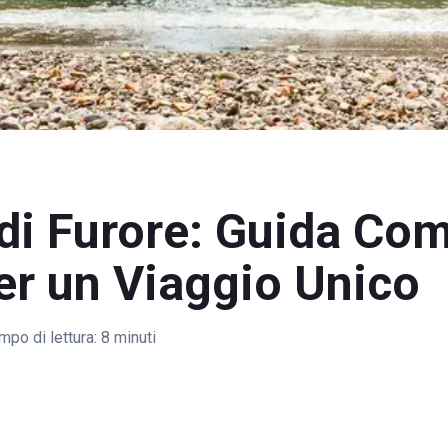
di Furore: Guida Co
er un Viaggio Unico
mpo di lettura:
8 minuti