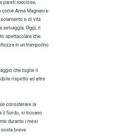
e pareti rocciose,
gure come Anna Magnani e
 isolamento e di vita
 selvaggia. Oggi, il
nto spettacolare che
altezza in un trampolino
aggio che toglie il
ibile rispetto ad altre
le considerare la
il fiordo, si trovano
nte durante i mesi
a sosta breve.