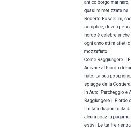
antico borgo marinaro, 
quasi mimetizzate nel p
Roberto Rossellini, che
semplice, dove i pescat
fiordo è celebre anche 
ogni anno attira atleti
mozzafiato.
Come Raggiungere il Fio
Arrivare al Fiordo di F
fiato. La sua posizione
spiagge della Costiera
In Auto: Parcheggio e A
Raggiungere il Fiordo 
limitata disponibilità d
alcuni spazi a pagamen
estivi. Le tariffe rien