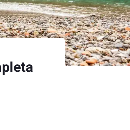
mpleta