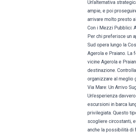
Un'alternativa strateg
ampie, e poi proseguire
arrivare molto presto a
Con i Mezzi Pubblici: 
Per chi preferisce un 
Sud opera lungo la Cost
Agerola e Praiano. La f
vicine Agerola e Praia
destinazione. Controlla
organizzare al meglio 
Via Mare: Un Arrivo Su
Un'esperienza davvero 
escursioni in barca lun
privilegiata. Questo t
scogliere circostanti, 
anche la possibilità di 