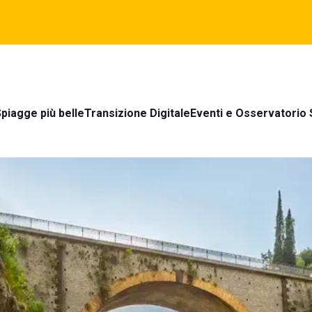
piagge più belle
Transizione Digitale
Eventi e Osservatorio 