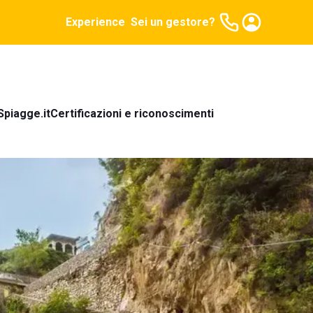
Experience
Sei un gestore?
Spiagge.it
Certificazioni e riconoscimenti