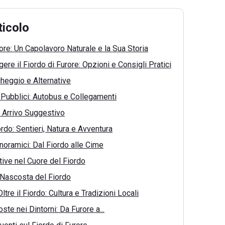
ticolo
rore: Un Capolavoro Naturale e la Sua Storia
re il Fiordo di Furore: Opzioni e Consigli Pratici
cheggio e Alternative
Pubblici: Autobus e Collegamenti
 Arrivo Suggestivo
ordo: Sentieri, Natura e Avventura
anoramici: Dal Fiordo alle Cime
rtive nel Cuore del Fiordo
 Nascosta del Fiordo
ltre il Fiordo: Cultura e Tradizioni Locali
te nei Dintorni: Da Furore a...