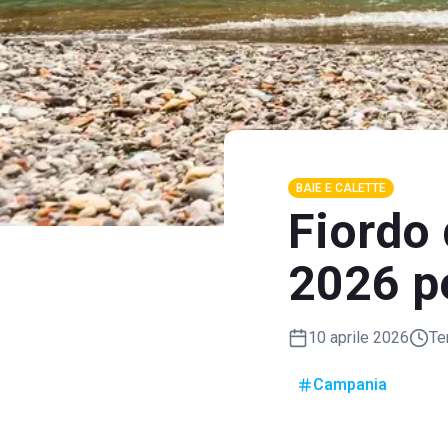
BAIE E CALETTE
Fiordo 
2026 p
10 aprile 2026
Te
Campania